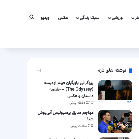
جستجو برای
ر
ورزشی
سبک زندگی
عکس
ویدیو
نوشته های تازه
بیوگرافی بازیگران فیلم اودیسه
(The Odyssey) + خلاصه
داستان و عکس
27 دقیقه پیش
مهاجم سابق پرسپولیس آبی‌پوش
شد!
7 ساعت پیش