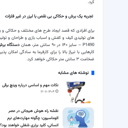
کرد.
تجربه یک برش و حکاکی بی نقص با لیزر در غیر فلزات
برای افرادی که قصد ایجاد طرح های مختلف و حکاکی و برش 
– P1490 سایز ۱۴۰ در ۹۰ سانتی متر، همان
دستگاه برش
کارهایی با تیراژ بالا را برای کارفرما به سادگی امکان پ
ضخامت ۳ سانتی متر حکاکی خواهد کرد.
نوشته های مشابه
نکات مهم و اساسی درباره وینچ برقی
۱۲-۱۱-۱۴۰۴
نقشه راه هوش هیجانی در عصر
اتوماسیون: چگونه مهارت‌های نرم
انسانی، کلید برتری شغلی خواهند بود؟