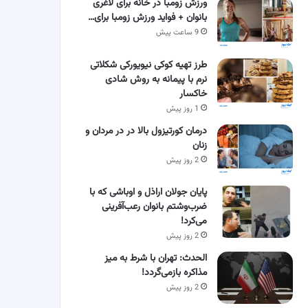
ورزش زومبا در خانه برای لاغری
بانوان + فواید ورزش زومبا برای…
9 ساعت پیش
طرز تهیه کوکی نیویورکی شکلاتی
نرم با پیمانه به روش شادی
خاکسار
1 روز پیش
درمان کورتیزول بالا در در مردان و
زنان
2 روز پیش
پایان جولان اراذل و اوباشی که با
ضرب‌وشتم بانوان رعب‌آفرینی
می‌کرد!
2 روز پیش
الحدث: تهران با شرط به میز
مذاکره بازمی‌گردد!
2 روز پیش