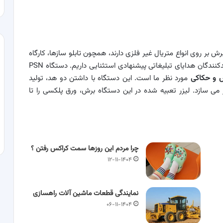
بر روی انواع متریال غیر فلزی دارند، همچون تابلو سازها، کارگاه
های تولیدی کیف و کفش و اسباب بازی و طراحان و تولیدکنندگان هدایای تبلیغاتی پیشنهادی استثنایی داریم. دستگاه PSN
 و حکاکی
مورد نظر ما است. این دستگاه با داشتن دو هد، تولید
ذیر می سازد. لیزر تعبیه شده در این دستگاه برش، ورق پلکسی را تا
چرا مردم این روزها سمت کراکس رفتن ؟
۱۲-۱۱-۱۴۰۴
نمایندگی قطعات ماشین آلات راهسازی
۰۶-۱۱-۱۴۰۴