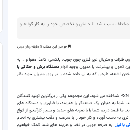
ع مختلف سبب شد تا دانش و تخصص خود را به کار گرفته و
خواندن این مطلب 5 دقیقه زمان میبرد
، فلزات و متریال غیر فلزی چون چوب، پلکسی، کاغذ، مقوا و … به
ن تحول و پیشرفت را مدیون وجود انواع
دستگاه برش و حکاکی با
تن اشعه، طرحی که به آن داده شده را بر روی متریال مورد نظر
گروه صنعتی پیشگامان پرتو گستر جهان نیک با نام تجاری PSN شناخته می شود. این مجموعه یکی از بزرگترین تولید کنندگان
شد. شما به عنوان یک صنعتگر یا هنرمند، با فناوری و دستگاه های
د. ما قصد داریم شما را با نمونه های جدید و بسیار کارآمدی از انواع
 تری به دست آورده و کار خود را با سرعت و دقت بیشتری به انجام
 با لیزر
، به صرفه جویی در فضا و هزینه های شما کمک خواهیم