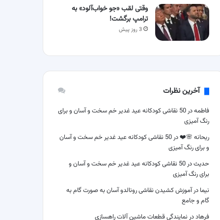
وقتی لقب «جو خواب‌آلود» به
ترامپ برگشت!
3 روز پیش
آخرین نظرات
فاطمه
در
50 نقاشی کودکانه عید غدیر خم سخت و آسان و برای
رنگ آمیزی
ریحانه 🌸❤️
در
50 نقاشی کودکانه عید غدیر خم سخت و آسان
و برای رنگ آمیزی
حدیث
در
50 نقاشی کودکانه عید غدیر خم سخت و آسان و
برای رنگ آمیزی
نیما
در
آموزش کشیدن نقاشی رونالدو آسان به صورت گام به
گام و جامع
فرهاد
در
نمایندگی قطعات ماشین آلات راهسازی