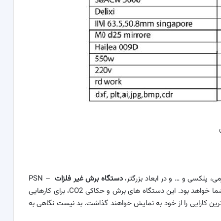
، پلکسی و … و در ابعاد بزرگتر،
دستگاه برش غیر فلزات
PSN –
P1325 / PSN – P1318 ایده آل ترین گزینه پیش روی شما خواهد بود. این دستگاه های برش و حکاکی CO2، برای کارهایی
سانتی متر و ۱۳۰ در ۲۵۰ سانتی متر بهترین کارایی را از خود به نمایش خواهند گذاشت. بد نیست نگاهی به