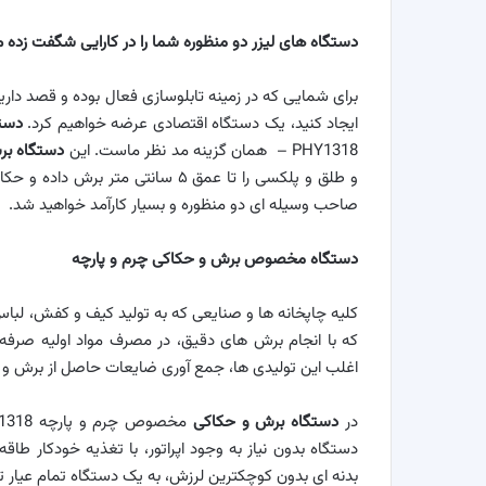
دستگاه های لیزر دو منظوره شما را در کارایی شگفت زده 
برای شمایی که در زمینه تابلوسازی فعال بوده و قصد دارید
ایجاد کنید، یک دستگاه اقتصادی عرضه خواهیم کرد.
دست
– PHY1318 همان گزینه مد نظر ماست. این
دستگاه بر
و طلق و پلکسی را تا عمق ۵ سانتی مت
صاحب وسیله ای دو منظوره و بسیار کارآمد خواهید شد.
دستگاه مخصوص برش و حکاکی چرم و پارچه
کلیه چاپخانه ها و صنایعی که به تولید کیف و کفش، لبا
که با انجام برش های دقیق، در مصرف مواد اولیه صرفه
اغلب این تولیدی ها، جمع آوری ضایعات حاصل از برش و 
در
دستگاه برش و حکاکی
دستگاه بدون نیاز به وجود اپراتور، با تغذیه خودکار طا
بدنه ای بدون کوچکترین لرزش، به یک دستگاه تمام عیار 