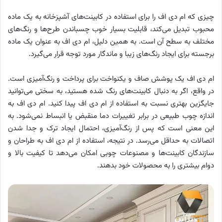
چیزی که ام دی اف را برای استفاده در کابینت‌های آشپزخانه به یک ماده
محبوب تبدیل می‌کند، قابلیت بسیار خوب چسباندن طرح‌ها و رنگ‌های
مختلف به سطح آن است. به همین دلیل، ام دی اف به عنوان یک ماده
برجسته برای ایجاد رنگ‌های زیبا و ماندگار مورد توجه قرار می‌گیرد.
ام دی اف یک پوشش صاف و یکنواخت برای پرداخت و رنگ‌آمیزی است.
در واقع، اگر به دنبال کابینت‌های رنگ شده هستید، به سختی می‌توانید
جایگزین بهتری نسبت به استفاده از ام دی اف پیدا کنید. ام دی اف به
اندازه چوب طبیعی در برابر تغییرات دما منقبض یا انبساط نمی‌شود. به
این معنی است که پس از رنگ‌آمیزی، احتمال ایجاد ترک و جدا شدن
اتصالات به حداقل می‌رسد. در نتیجه، استفاده از ام دی اف به طراحان و
سازندگان کابینت‌ها و مصنوعات چوبی امکان می‌دهد تا کیفیت بالا و
دوام بیشتری را به محصولات خود بدهند.