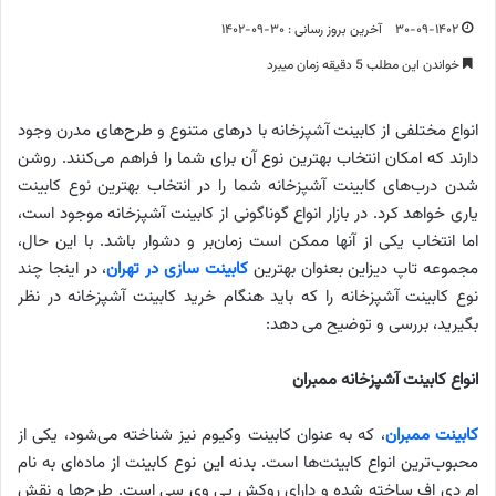
۳۰-۰۹-۱۴۰۲
آخرین بروز رسانی : ۳۰-۰۹-۱۴۰۲
خواندن این مطلب 5 دقیقه زمان میبرد
انواع مختلفی از کابینت آشپزخانه با درهای متنوع و طرح‌های مدرن وجود
دارند که امکان انتخاب بهترین نوع آن برای شما را فراهم می‌کنند. روشن
شدن درب‌های کابینت آشپزخانه شما را در انتخاب بهترین نوع کابینت
یاری خواهد کرد. در بازار انواع گوناگونی از کابینت آشپزخانه موجود است،
اما انتخاب یکی از آنها ممکن است زمان‌بر و دشوار باشد. با این حال،
مجموعه تاپ دیزاین بعنوان بهترین
کابینت سازی در تهران
، در اینجا چند
نوع کابینت آشپزخانه را که باید هنگام خرید کابینت آشپزخانه در نظر
بگیرید، بررسی و توضیح می دهد:
انواع کابینت آشپزخانه ممبران
کابینت ممبران
، که به عنوان کابینت وکیوم نیز شناخته می‌شود، یکی از
محبوب‌ترین انواع کابینت‌ها است. بدنه این نوع کابینت از ماده‌ای به نام
ام دی اف ساخته شده و دارای روکش پی وی سی است. طرح‌ها و نقش