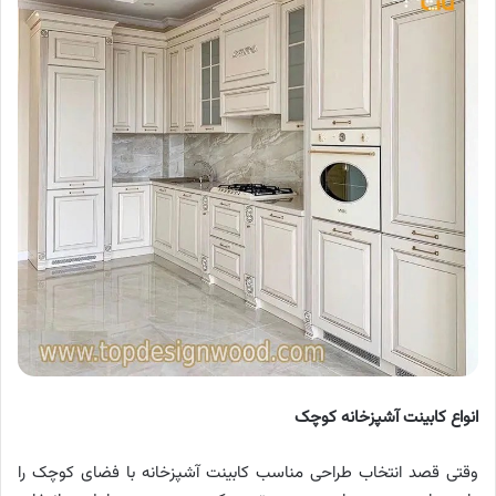
انواع کابینت آشپزخانه کوچک
وقتی قصد انتخاب طراحی مناسب کابینت آشپزخانه با فضای کوچک را