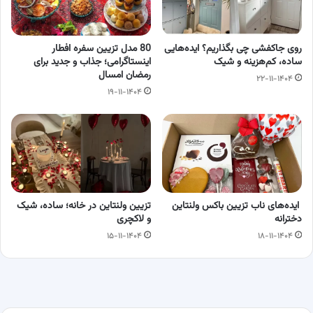
روی جاکفشی چی بگذاریم؟ ایده‌هایی
80 مدل تزیین سفره‌ افطار
ساده، کم‌هزینه و شیک
اینستاگرامی؛ جذاب و جدید برای
رمضان امسال
۲۲-۱۱-۱۴۰۴
۱۹-۱۱-۱۴۰۴
ایده‌های ناب تزیین باکس ولنتاین
تزیین ولنتاین در خانه؛ ساده، شیک
دخترانه
و لاکچری
۱۵-۱۱-۱۴۰۴
۱۸-۱۱-۱۴۰۴