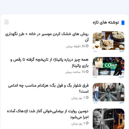
نوشته های تازه
روش های خشک کردن موسیر در خانه + طرز نگهداری
آن
55 دقیقه پیش
همه چیز درباره پاتیناژ؛ از تاریخچه گرفته تا رقص و
بازی پاتیناژ
10 ساعت پیش
فرق شلوار بگ و فول بگ؛ هرکدام مناسب چه اندامی
است؟
1 روز پیش
دومین روایت از بیضایی‌خوانی آغاز شد؛ اژدهاک آماده
اجرا می‌شود
1 روز پیش