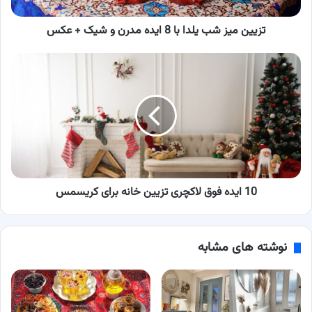
و
شیک
تزیین میز شب یلدا با 8 ایده مدرن و شیک + عکس
+
عکس
10
ایده
فوق
لاکچری
تزیین
خانه
برای
کریسمس
10 ایده فوق لاکچری تزیین خانه برای کریسمس
نوشته های مشابه