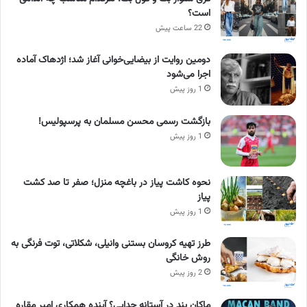
است؟
22 ساعت پیش
دومین روایت از بیضایی‌خوانی آغاز شد؛ اژدهاک آماده
اجرا می‌شود
1 روز پیش
بازگشت رسمی محسن مسلمان به پرسپولیس!
1 روز پیش
نحوه کاشت پیاز در باغچه منزل؛ صفر تا صد کشت
پیاز
1 روز پیش
طرز تهیه کروسان بستنی وانیلی، شکلاتی، توت فرنگی به
روش خانگی
2 روز پیش
ماکان بند در آستانه جدایی؟ آینده همکاری امیر مقاره