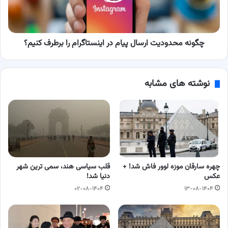
را
برطرف
کنیم؟
چگونه محدودیت ارسال پیام در اینستاگرام را برطرف کنیم؟
نوشته های مشابه
چهره سارقان موزه لوور فاش شد! +
قلب سیاسی هند، سمی ترین شهر
عکس
دنیا شد!
۰۲-۰۸-۱۴۰۴
۱۳-۰۸-۱۴۰۴