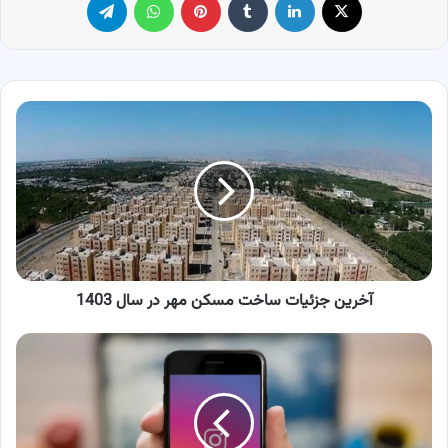
آخرین
جزئیات
ساخت
مسکن
مهر
در
سال
1403
آخرین جزئیات ساخت مسکن مهر در سال 1403
چگونه
محدودیت
ارسال
پیام
در
اینستاگرام