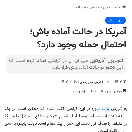
صفحه اصلی
/
سیاسی
/
بین الملل
بین الملل
آمریکا در حالت آماده باش؛
احتمال حمله وجود دارد؟
تلویزیون آمریکایی سی ان ان در گزارشی اعلام کرده است که
این کشور در حالت آماده باش قرار دارد.
۱۸-۰۱-۱۴۰۳
آخرین بروز رسانی : ۱۸-۰۱-۱۴۰۳
خواندن این مطلب 2 دقیقه زمان میبرد
به گزارش
پارت نیوز
؛ در این گزارش گفته شده که ممکن است در یک
هفته آینده این حمله توسط ایران انجام شود و منافع اسرائیل یا آمریکا
در منطقه را هدف قرار دهد. این خبر را یک مقام ارشد دولت بایدن به سی
ان ان گفته است.