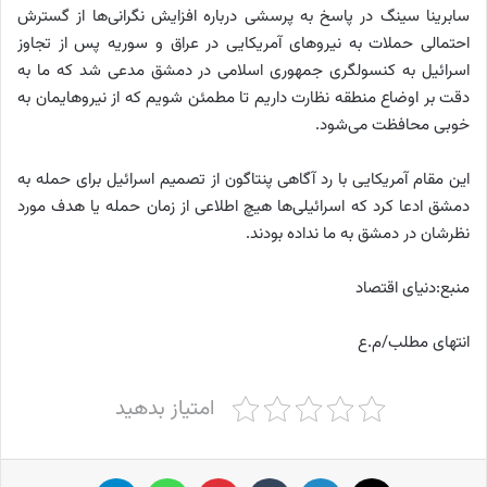
سابرینا سینگ در پاسخ به پرسشی درباره افزایش نگرانی‌ها از گسترش
احتمالی حملات به نیروهای آمریکایی در عراق و سوریه پس از تجاوز
اسرائیل به کنسولگری جمهوری اسلامی در دمشق مدعی شد که ما به
دقت بر اوضاع منطقه نظارت داریم تا مطمئن شویم که از نیروهایمان به
خوبی محافظت می‌شود.
این مقام آمریکایی با رد آگاهی پنتاگون از تصمیم اسرائیل برای حمله به
دمشق ادعا کرد که اسرائیلی‌ها هیچ اطلاعی از زمان حمله یا هدف مورد
نظرشان در دمشق به ما نداده بودند.
منبع:دنیای اقتصاد
انتهای مطلب/م.ع
امتیاز بدهید
X
لینکدین
‫تامبلر
پینترست
واتس آپ
تلگرام