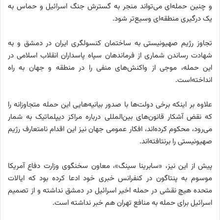
و چنین حمله‌ای می‌تواند منجر به گسترش جنگ اسرائیل و حماس به
یک درگیری منطقه‌ای وسیع‌تر شود.
تجاوز رژیم صهیونیستی به ساختمان کنسولگری ایران در دمشق و به
شهادت رساندن شماری از فرماندهان سپاه پاسداران انقلاب اسلامی در
این حمله، موجی از واکنش‌های منفی را در منطقه و جهان به راه
انداخته‌است.
علاوه بر اینکه برخی دولت‌ها با صدور بیانیه‌هایی این حمله متجاوزانه را
که نقض آشکار قانون‌های بین‌المللی درباره مراکز دیپلماتیک به شمار
می‌رود، محکوم کرده‌اند، افکار عمومی جهان نیز این اقدام نامتعارف رژیم
صهیونیستی را برنتافته‌اند.
پیش از این نیز، «سابرینا سینگ»، معاون سخنگوی وزارت دفاع آمریکا
موسوم به پنتاگون در کنفرانس خبری خود ادعا کرده بود که ایالات
متحده هیچ نقشی در حمله اخیر اسرائیل در دمشق نداشته و از تصمیم
اسرائیل برای حمله به منافع تهران هم خبر نداشته است.