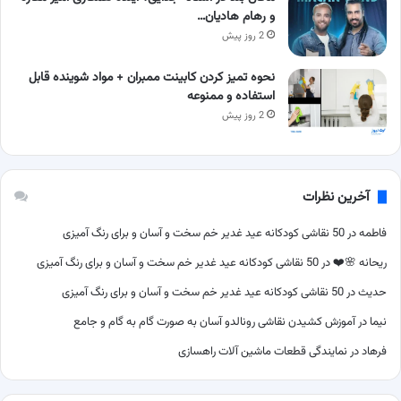
و رهام هادیان…
2 روز پیش
نحوه تمیز کردن کابینت ممبران + مواد شوینده قابل
استفاده و ممنوعه
2 روز پیش
آخرین نظرات
فاطمه
در
50 نقاشی کودکانه عید غدیر خم سخت و آسان و برای رنگ آمیزی
ریحانه 🌸❤️
در
50 نقاشی کودکانه عید غدیر خم سخت و آسان و برای رنگ آمیزی
حدیث
در
50 نقاشی کودکانه عید غدیر خم سخت و آسان و برای رنگ آمیزی
نیما
در
آموزش کشیدن نقاشی رونالدو آسان به صورت گام به گام و جامع
فرهاد
در
نمایندگی قطعات ماشین آلات راهسازی