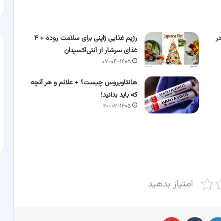
ر
رژیم غذایی ژاپنی برای سلامت روده + ۴
غذای سرشار از آنتی‌اکسیدان
۰۷-۰۴-۱۴۰۵
هانتاویروس چیست؟ + علائم و هر آنچه
که باید بدانید!
۲۰-۰۲-۱۴۰۵
امتیاز بدهید
لینکدین
‫تامبلر
پینترست