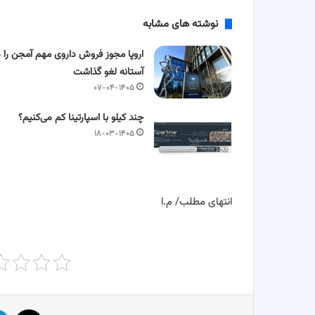
نوشته های مشابه
اروپا مجوز فروش داروی مهم آمجن را د
آستانه لغو گذاشت
۰۷-۰۴-۱۴۰۵
چند کیلو با اسپارتینا کم می‌کنیم؟
۱۸-۰۳-۱۴۰۵
انتهای مطلب/ م.ا
X