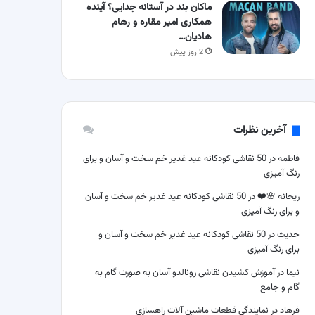
ماکان بند در آستانه جدایی؟ آینده
همکاری امیر مقاره و رهام
هادیان…
2 روز پیش
آخرین نظرات
فاطمه
در
50 نقاشی کودکانه عید غدیر خم سخت و آسان و برای
رنگ آمیزی
ریحانه 🌸❤️
در
50 نقاشی کودکانه عید غدیر خم سخت و آسان
و برای رنگ آمیزی
حدیث
در
50 نقاشی کودکانه عید غدیر خم سخت و آسان و
برای رنگ آمیزی
نیما
در
آموزش کشیدن نقاشی رونالدو آسان به صورت گام به
گام و جامع
فرهاد
در
نمایندگی قطعات ماشین آلات راهسازی