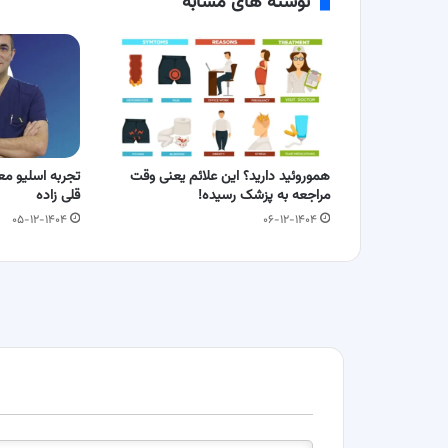
نوشته های مشابه
هموروئید دارید؟ این علائم یعنی وقت
تجربه اسلیو معد
مراجعه به پزشک رسیده!
قلی زاده
۰۵-۱۲-۱۴۰۴
۰۶-۱۲-۱۴۰۴