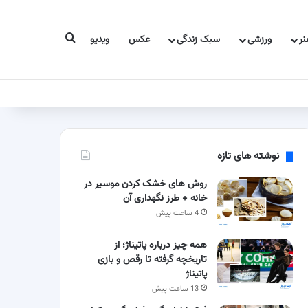
جستجو برای
ر
ورزشی
سبک زندگی
عکس
ویدیو
نوشته های تازه
روش های خشک کردن موسیر در
خانه + طرز نگهداری آن
4 ساعت پیش
همه چیز درباره پاتیناژ؛ از
تاریخچه گرفته تا رقص و بازی
پاتیناژ
13 ساعت پیش