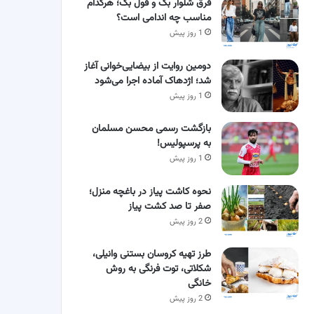
فرق شلوار بگ و فول بگ؛ هرکدام
مناسب چه اندامی است؟
1 روز پیش
دومین روایت از بیضایی‌خوانی آغاز
شد؛ اژدهاک آماده اجرا می‌شود
1 روز پیش
بازگشت رسمی محسن مسلمان
به پرسپولیس!
1 روز پیش
نحوه کاشت پیاز در باغچه منزل؛
صفر تا صد کشت پیاز
2 روز پیش
طرز تهیه کروسان بستنی وانیلی،
شکلاتی، توت فرنگی به روش
خانگی
2 روز پیش