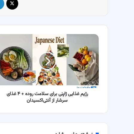
رژیم
غذایی
ژاپنی
برای
سلامت
روده
+
۴
غذای
سرشار
رژیم غذایی ژاپنی برای سلامت روده + ۴ غذای
از
سرشار از آنتی‌اکسیدان
آنتی‌اکسیدان