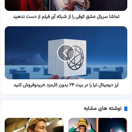
آی
فیلم
از
تماشا سریال عشق کوفی را از شبکه آی فیلم از دست ندهید
دست
ندهید
ارز
دیجیتال
تیا
را
در
بیت
۲۴
بدون
کارمزد
خریدوفروش
ارز دیجیتال تیا را در بیت ۲۴ بدون کارمزد خریدوفروش کنید
کنید
نوشته های مشابه