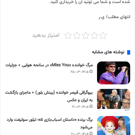
شده است و شما می تونید آن را خریداری کنید.
انتهای مطلب/ ی.ر
امتیاز بدهید
نوشته های مشابه
مرگ خواننده «Miss You» در سانحه هوایی + جزئیات
۲۵-۰۳-۱۴۰۵
بیوگرافی قیصر خواننده (بینش بلور) + ماجرای بازگشت
به ایران و عکس
۲۱-۰۳-۱۴۰۵
برگ برنده «داستان اسباب‌بازی ۵»؛ تیلور سوئیفت وارد
می‌شود
۲۰-۰۳-۱۴۰۵