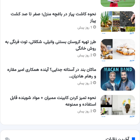
نحوه کاشت پیاز در باغچه منزل؛ صفر تا صد کشت
پیاز
1 روز پیش
طرز تهیه کروسان بستنی وانیلی، شکلاتی، توت فرنگی به
روش خانگی
2 روز پیش
ماکان بند در آستانه جدایی؟ آینده همکاری امیر مقاره
و رهام هادیان…
2 روز پیش
نحوه تمیز کردن کابینت ممبران + مواد شوینده قابل
استفاده و ممنوعه
2 روز پیش
آخرین نظرات