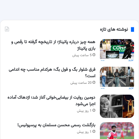
نوشته های تازه
همه چیز درباره پاتیناژ؛ از تاریخچه گرفته تا رقص و
بازی پاتیناژ
5 ساعت پیش
فرق شلوار بگ و فول بگ؛ هرکدام مناسب چه اندامی
است؟
20 ساعت پیش
دومین روایت از بیضایی‌خوانی آغاز شد؛ اژدهاک آماده
اجرا می‌شود
1 روز پیش
بازگشت رسمی محسن مسلمان به پرسپولیس!
1 روز پیش