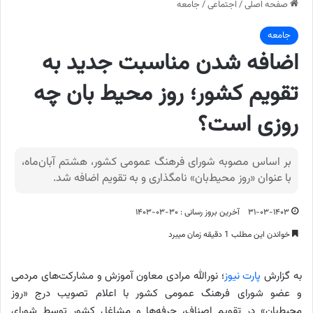
صفحه اصلی
/
اجتماعی
/
جامعه
جامعه
اضافه شدن مناسبت جدید به
تقویم کشور؛ روز محیط بان چه
روزی است؟
بر اساس مصوبه شورای فرهنگ عمومی کشور، هشتم آبان‌ماه،
با عنوان «روز محیط‌بان» نامگذاری و به تقویم اضافه شد.
۳۱-۰۳-۱۴۰۳
آخرین بروز رسانی : ۳۰-۰۳-۱۴۰۳
خواندن این مطلب 1 دقیقه زمان میبرد
به گزارش
پارت نیوز
؛ نورالله مرادی معاون آموزش و مشارکت‌های مردمی
و عضو شورای فرهنگ عمومی کشور با اعلام تصویب درج «روز
محیط‌بان» در تقویم اصناف، حرفه‌ها و مشاغل کشور توسط شورای