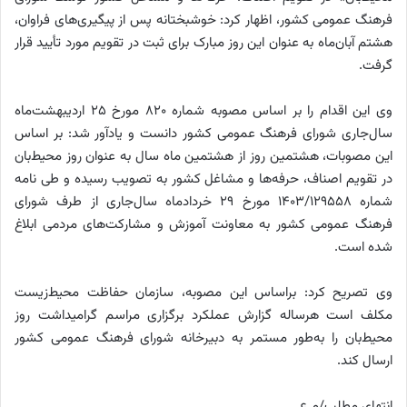
فرهنگ عمومی کشور، اظهار کرد: خوشبختانه پس از پیگیری‌های فراوان،
هشتم آبان‌ماه به عنوان این روز مبارک برای ثبت در تقویم مورد تأیید قرار
گرفت.
وی این اقدام را بر اساس مصوبه شماره ۸۲۰ مورخ ۲۵ اردیبهشت‌ماه
سال‌جاری شورای فرهنگ عمومی کشور دانست و یادآور شد: بر اساس
این مصوبات، هشتمین روز از هشتمین ماه سال به عنوان روز محیط‌بان
در تقویم اصناف، حرفه‌ها و مشاغل کشور به تصویب رسیده و طی نامه
شماره ۱۴۰۳/۱۲۹۵۵۸ مورخ ۲۹ خردادماه سال‌جاری از طرف شورای
فرهنگ عمومی کشور به معاونت آموزش و مشارکت‌های مردمی ابلاغ
شده است.
وی تصریح کرد: براساس این مصوبه، سازمان حفاظت محیط‌زیست
مکلف است هرساله گزارش عملکرد برگزاری مراسم گرامیداشت روز
محیط‌بان را به‌طور مستمر به دبیرخانه شورای فرهنگ عمومی کشور
ارسال کند.
انتهای مطلب/م.ع