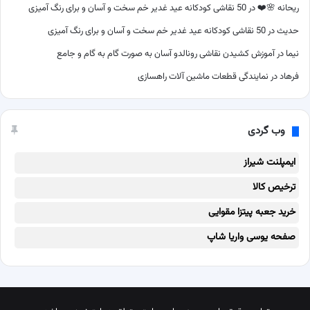
ریحانه 🌸❤️
در
50 نقاشی کودکانه عید غدیر خم سخت و آسان و برای رنگ آمیزی
حدیث
در
50 نقاشی کودکانه عید غدیر خم سخت و آسان و برای رنگ آمیزی
نیما
در
آموزش کشیدن نقاشی رونالدو آسان به صورت گام به گام و جامع
فرهاد
در
نمایندگی قطعات ماشین آلات راهسازی
وب گردی
ایمپلنت شیراز
ترخیص کالا
خرید جعبه پیتزا مقوایی
صفحه یوسی واریا شاپ