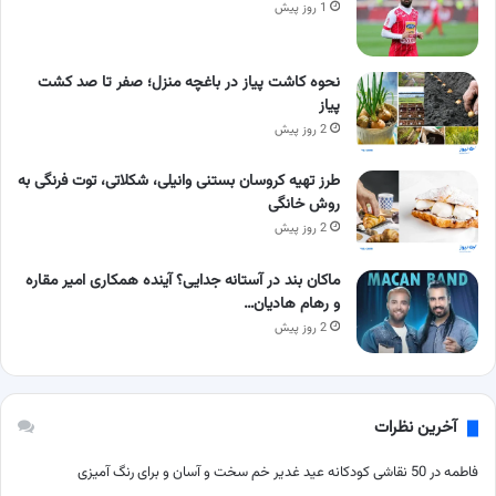
1 روز پیش
نحوه کاشت پیاز در باغچه منزل؛ صفر تا صد کشت
پیاز
2 روز پیش
طرز تهیه کروسان بستنی وانیلی، شکلاتی، توت فرنگی به
روش خانگی
2 روز پیش
ماکان بند در آستانه جدایی؟ آینده همکاری امیر مقاره
و رهام هادیان…
2 روز پیش
آخرین نظرات
فاطمه
در
50 نقاشی کودکانه عید غدیر خم سخت و آسان و برای رنگ آمیزی