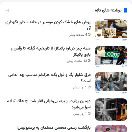
نوشته های تازه
روش های خشک کردن موسیر در خانه + طرز نگهداری
آن
4 ساعت پیش
همه چیز درباره پاتیناژ؛ از تاریخچه گرفته تا رقص و
بازی پاتیناژ
13 ساعت پیش
فرق شلوار بگ و فول بگ؛ هرکدام مناسب چه اندامی
است؟
1 روز پیش
دومین روایت از بیضایی‌خوانی آغاز شد؛ اژدهاک آماده
اجرا می‌شود
1 روز پیش
بازگشت رسمی محسن مسلمان به پرسپولیس!