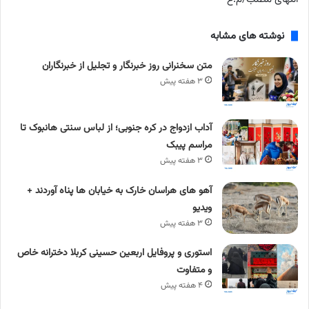
نوشته های مشابه
متن سخنرانی روز خبرنگار و تجلیل از خبرنگاران
۳ هفته پیش
آداب ازدواج در کره جنوبی؛ از لباس سنتی هانبوک تا
مراسم پیبک
۳ هفته پیش
آهو های هراسان خارک به خیابان ها پناه آوردند +
ویدیو
۳ هفته پیش
استوری و پروفایل اربعین حسینی کربلا دخترانه خاص
و متفاوت
۴ هفته پیش