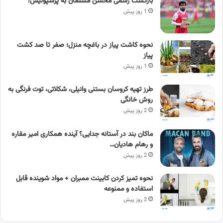
بازگشت رسمی محسن مسلمان به پرسپولیس!
1 روز پیش
نحوه کاشت پیاز در باغچه منزل؛ صفر تا صد کشت
پیاز
1 روز پیش
طرز تهیه کروسان بستنی وانیلی، شکلاتی، توت فرنگی به
روش خانگی
2 روز پیش
ماکان بند در آستانه جدایی؟ آینده همکاری امیر مقاره
و رهام هادیان…
2 روز پیش
نحوه تمیز کردن کابینت ممبران + مواد شوینده قابل
استفاده و ممنوعه
2 روز پیش