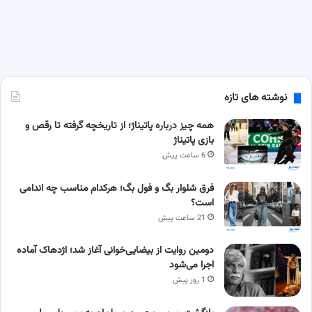
نوشته های تازه
همه چیز درباره پاتیناژ؛ از تاریخچه گرفته تا رقص و
بازی پاتیناژ
6 ساعت پیش
فرق شلوار بگ و فول بگ؛ هرکدام مناسب چه اندامی
است؟
21 ساعت پیش
دومین روایت از بیضایی‌خوانی آغاز شد؛ اژدهاک آماده
اجرا می‌شود
1 روز پیش