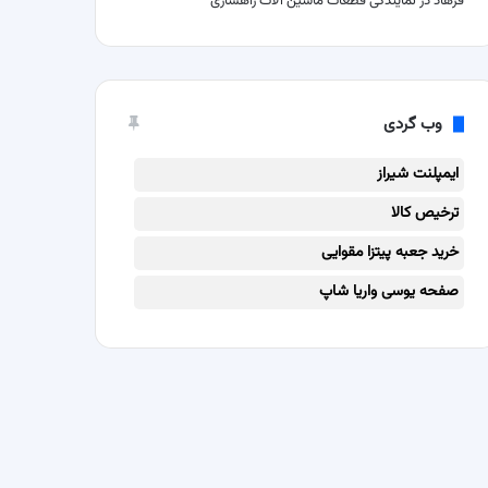
فرهاد
در
نمایندگی قطعات ماشین آلات راهسازی
وب گردی
ایمپلنت شیراز
ترخیص کالا
خرید جعبه پیتزا مقوایی
صفحه یوسی واریا شاپ