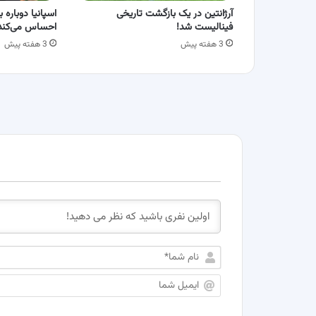
آرژانتین در یک بازگشت تاریخی
فینالیست شد!
احساس می‌کند
3 هفته پیش
3 هفته پیش