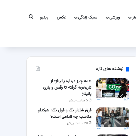
جستجو برای
ر
ورزشی
سبک زندگی
عکس
ویدیو
نوشته های تازه
همه چیز درباره پاتیناژ؛ از
تاریخچه گرفته تا رقص و بازی
پاتیناژ
5 ساعت پیش
فرق شلوار بگ و فول بگ؛ هرکدام
مناسب چه اندامی است؟
20 ساعت پیش