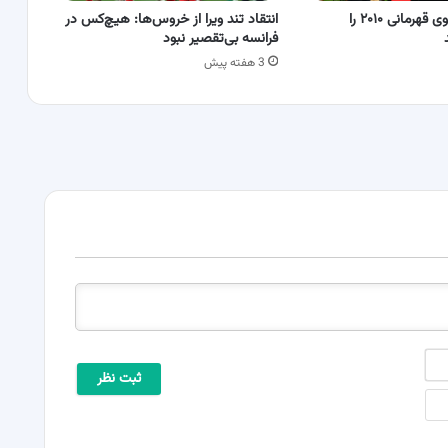
اسپانیا دوباره بوی قهرمانی ۲۰۱۰ را
انتقاد تند ویرا از خروس‌ها: هیچ‌کس در
فرانسه بی‌تقصیر نبود
3 هفته پیش
ن
ا
ا
م
ی
ش
م
م