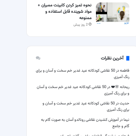
نحوه تمیز کردن کابینت ممبران +
مواد شوینده قابل استفاده و
ممنوعه
2 روز پیش
آخرین نظرات
فاطمه
در
50 نقاشی کودکانه عید غدیر خم سخت و آسان و برای
رنگ آمیزی
ریحانه 🌸❤️
در
50 نقاشی کودکانه عید غدیر خم سخت و آسان
و برای رنگ آمیزی
حدیث
در
50 نقاشی کودکانه عید غدیر خم سخت و آسان و
برای رنگ آمیزی
نیما
در
آموزش کشیدن نقاشی رونالدو آسان به صورت گام به
گام و جامع