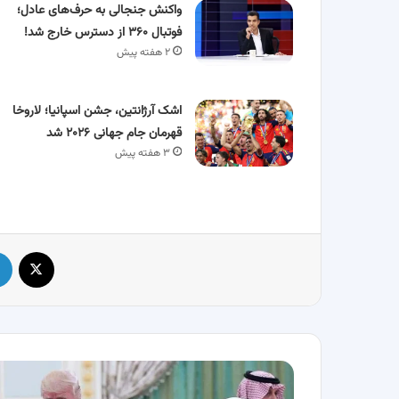
واکنش جنجالی به حرف‌های عادل؛
فوتبال ۳۶۰ از دسترس خارج شد!
۲ هفته پیش
اشک آرژانتین، جشن اسپانیا؛ لاروخا
قهرمان جام جهانی ۲۰۲۶ شد
۳ هفته پیش
X
واکنش
ملک