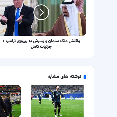
سلمان
و
پسرش
به
پیروزی
ترامپ
+
جزئیات
واکنش ملک سلمان و پسرش به پیروزی ترامپ +
کامل
جزئیات کامل
نوشته های مشابه