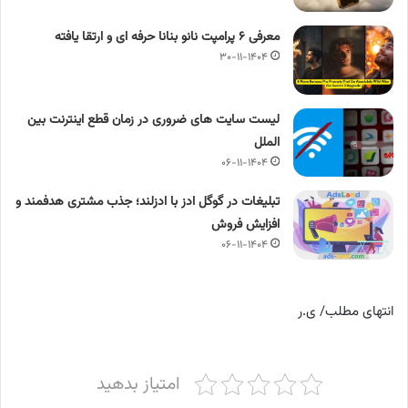
معرفی ۶ پرامپت‌ نانو بنانا حرفه ای و ارتقا یافته
۳۰-۱۱-۱۴۰۴
لیست سایت های ضروری در زمان قطع اینترنت بین
الملل
۰۶-۱۱-۱۴۰۴
تبلیغات در گوگل ادز با ادزلند؛ جذب مشتری هدفمند و
افزایش فروش
۰۶-۱۱-۱۴۰۴
انتهای مطلب/ ی.ر
امتیاز بدهید