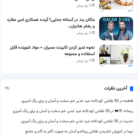
2 روز پیش
ماکان بند در آستانه جدایی؟ آینده همکاری امیر مقاره
و رهام هادیان…
2 روز پیش
نحوه تمیز کردن کابینت ممبران + مواد شوینده قابل
استفاده و ممنوعه
2 روز پیش
آخرین نظرات
فاطمه
در
50 نقاشی کودکانه عید غدیر خم سخت و آسان و برای رنگ آمیزی
ریحانه 🌸❤️
در
50 نقاشی کودکانه عید غدیر خم سخت و آسان و برای رنگ آمیزی
حدیث
در
50 نقاشی کودکانه عید غدیر خم سخت و آسان و برای رنگ آمیزی
نیما
در
آموزش کشیدن نقاشی رونالدو آسان به صورت گام به گام و جامع