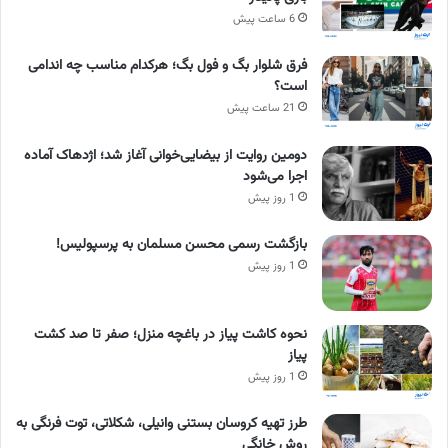
6 ساعت پیش
فرق شلوار بگ و فول بگ؛ هرکدام مناسب چه اندامی
است؟
21 ساعت پیش
دومین روایت از بیضایی‌خوانی آغاز شد؛ اژدهاک آماده
اجرا می‌شود
1 روز پیش
بازگشت رسمی محسن مسلمان به پرسپولیس!
1 روز پیش
نحوه کاشت پیاز در باغچه منزل؛ صفر تا صد کشت
پیاز
1 روز پیش
طرز تهیه کروسان بستنی وانیلی، شکلاتی، توت فرنگی به
روش خانگی