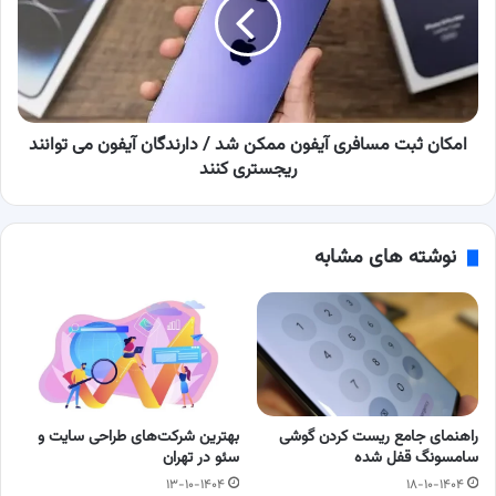
آیفون
ممکن
شد
/
دارندگان
آیفون
می
امکان ثبت مسافری آیفون ممکن شد / دارندگان آیفون می توانند
توانند
ریجستری کنند
ریجستری
کنند
نوشته های مشابه
راهنمای جامع ریست کردن گوشی
بهترین شرکت‌های طراحی سایت و
سامسونگ قفل شده
سئو در تهران
۱۳-۱۰-۱۴۰۴
۱۸-۱۰-۱۴۰۴