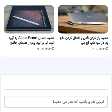
نحوه باز کردن قفل و فعال کردن تاچ‌
نحوه اتصال Apple Pencil به آیپد،
پد در لپ‌ تاپ اچ‌ پی
آیپد ایر و آیپد پرو؛ راهنمای جامع
۲۶-۰۹-۱۴۰۴
۰۴-۱۰-۱۴۰۴