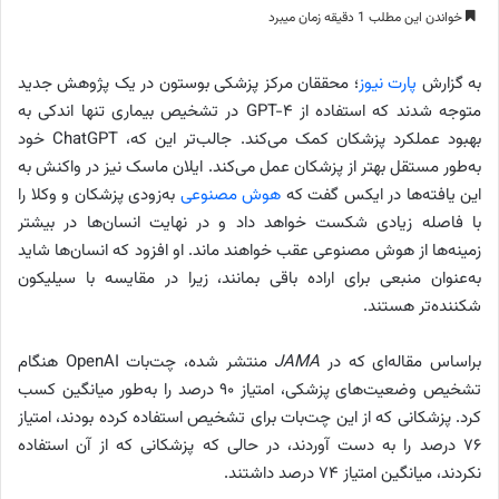
خواندن این مطلب 1 دقیقه زمان میبرد
به گزارش
پارت نیوز
؛ محققان مرکز پزشکی بوستون در یک پژوهش جدید
متوجه شدند که استفاده از GPT-۴ در تشخیص بیماری تنها اندکی به
بهبود عملکرد پزشکان کمک می‌کند. جالب‌تر این که، ChatGPT خود
به‌طور مستقل بهتر از پزشکان عمل می‌کند. ایلان ماسک نیز در واکنش به
این یافته‌ها در ایکس گفت که
هوش مصنوعی
به‌زودی پزشکان و وکلا را
با فاصله زیادی شکست خواهد داد و در نهایت انسان‌ها در بیشتر
زمینه‌ها از هوش مصنوعی عقب خواهند ماند. او افزود که انسان‌ها شاید
به‌عنوان منبعی برای اراده باقی بمانند، زیرا در مقایسه با سیلیکون
شکننده‌تر هستند.
براساس مقاله‌ای که در
JAMA
منتشر شده، چت‌بات OpenAI هنگام
تشخیص وضعیت‌های پزشکی، امتیاز ۹۰ درصد را به‌طور میانگین کسب
کرد. پزشکانی که از این چت‌بات برای تشخیص استفاده کرده بودند، امتیاز
۷۶ درصد را به دست آوردند، در حالی که پزشکانی که از آن استفاده
نکردند، میانگین امتیاز ۷۴ درصد داشتند.