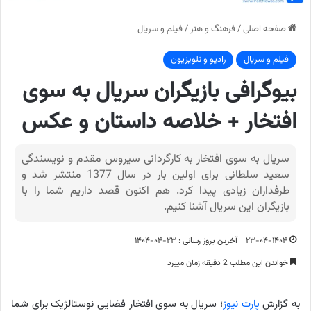
صفحه اصلی
/
فرهنگ و هنر
/
فیلم و سریال
فیلم و سریال
رادیو و تلویزیون
بیوگرافی بازیگران سریال به سوی
افتخار + خلاصه داستان و عکس
سریال به سوی افتخار به کارگردانی سیروس مقدم و نویسندگی
سعید سلطانی برای اولین بار در سال 1377 منتشر شد و
طرفداران زیادی پیدا کرد. هم اکنون قصد داریم شما را با
بازیگران این سریال آشنا کنیم.
۲۳-۰۴-۱۴۰۴
آخرین بروز رسانی : ۲۳-۰۴-۱۴۰۴
خواندن این مطلب 2 دقیقه زمان میبرد
به گزارش
پارت نیوز
؛ سریال به سوی افتخار فضایی نوستالژیک برای شما