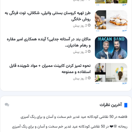
طرز تهیه کروسان بستنی وانیلی، شکلاتی، توت فرنگی به
روش خانگی
2 روز پیش
ماکان بند در آستانه جدایی؟ آینده همکاری امیر مقاره
و رهام هادیان…
2 روز پیش
نحوه تمیز کردن کابینت ممبران + مواد شوینده قابل
استفاده و ممنوعه
2 روز پیش
آخرین نظرات
فاطمه
در
50 نقاشی کودکانه عید غدیر خم سخت و آسان و برای رنگ آمیزی
ریحانه 🌸❤️
در
50 نقاشی کودکانه عید غدیر خم سخت و آسان و برای رنگ آمیزی