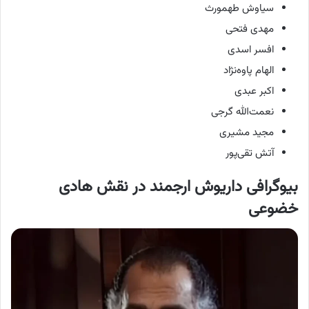
سیاوش طهمورث
مهدی فتحی
افسر اسدی
الهام پاوه‌نژاد
اکبر عبدی
نعمت‌الله گرجی
مجید مشیری
آتش تقی‌پور
بیوگرافی داریوش ارجمند در نقش هادی
خضوعی