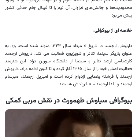
هدایت یک تیم گمنام در دسته سوم را بر عهده می‌گیرد. او با وجود
محدودیت‌ها و چالش‌های فراوان، آن تیم را تا فینال جام حذفی کشور
پیش می‌برد.
خلاصه ای از بیوگرافی:
داریوش ارجمند در تاریخ ۵ مرداد سال ۱۳۲۳ متولد شده است. وی به
عنوان بازیگر سینما، تئاتر و تلویزیون فعالیت می کند. داریوش ارجمند
کارشناسی ارشد تئاتر و سینما از دانشگاه سوربن دراد. این هنرمند
فعالیت اصلی خود را از سال ۱۳۶۵ آغاز کرده و تا کنون ادامه دراد. داریوش
ارجمند با فرشته یغمایی ازدواج کرده است و امیریل ارجمند، امیرسام
ارجمند و یلدا ارجمند سه فرزندش هستند.
بیوگرافی سیاوش طهمورث در نقش مربی کمکی