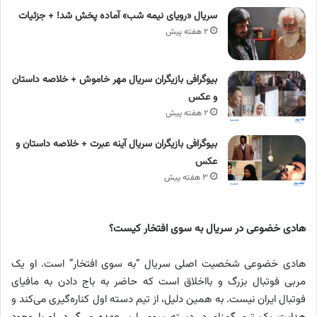
سریال «رویای نیمه شب» آماده پخش شد! + جزئیات
۲ هفته پیش
بیوگرافی بازیگران سریال مهر خاموش + خلاصه داستان
و عکس
۲ هفته پیش
بیوگرافی بازیگران سریال آینه عبرت + خلاصه داستان و
عکس
۳ هفته پیش
هادی خضوعی در سریال به سوی افتخار کیست؟
هادی خضوعی شخصیت اصلی سریال “به سوی افتخار” است. او یک
مربی فوتبال بزرگ و بااخلاق است که حاضر به باج دادن به مافیای
فوتبال ایران نیست. به همین دلیل، از تیم دسته اول کناره‌گیری می‌کند و