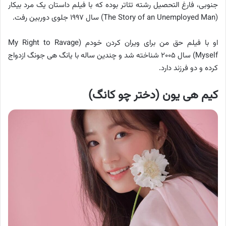
جنوبی، فارغ التحصیل رشته تئاتر بوده که با فیلم داستان یک مرد بیکار
(The Story of an Unemployed Man) سال ۱۹۹۷ جلوی دوربین رفت.
او با فیلم حق من برای ویران کردن خودم (My Right to Ravage
Myself) سال ۲۰۰۵ شناخته شد و چندین ساله با یانگ هی جونگ ازدواج
کرده و دو فرزند دارد.
کیم هی یون (دختر چو کانگ)