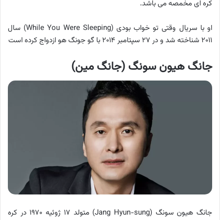
کره ای مخمصه می باشد.
او با سریال وقتی تو خواب بودی (While You Were Sleeping) سال
۲۰۱۱ شناخته شد و در ۲۷ سپتامبر ۲۰۱۴ با گو جونگ هو ازدواج کرده است
جانگ هیون سونگ (جانگ مین)
جانگ هیون سونگ (Jang Hyun-sung) متولد ۱۷ ژوئیه ۱۹۷۰ در کره