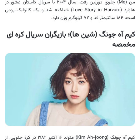
من (Me) جلوی دوربین رفت. سال ۲۰۰۴ با سریال داستان عشق در
هاوارد (Love Story in Harvard) شناخته شد و یک کاتولیک رومی
است، ۱۸۴ سانتیمتر قد و ۷۲ ‌کیلوگرم وزن دارد.
کیم آه جونگ (شین ها)؛ بازیگران سریال کره ای
مخمصه
کیم آه جونگ (Kim Ah-joong) متولد ۱۶ اکتبر ۱۹۸۲ در کره جنوبی، از