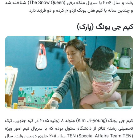
رفت و سال ۲۰۰۶ با سریال ملکه برفی (The Snow Queen) شناخته شد
و چندین ساله با کیم هان یونگ ازدواج کرده و دو فرزند دارد
کیم جی یونگ (پارک)
کیم جی یونگ (Kim Ji-young) متولد ۸ ژوئیه ۲۰۰۵ در کره جنوبی، ترک
تحصیلی رشته تئاتر از دانشگاه سئول بوده که با سریال تیم امور ویژه
TEN (Special Affairs Team TEN) سال ۲۰۱۱ جلوی دوربین رفت. سال