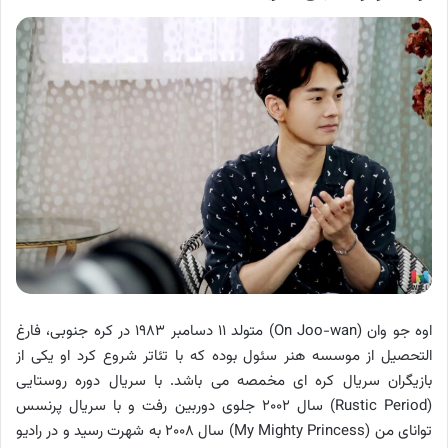
اوه جو وان (On Joo-wan) متولد ۱۱ دسامبر ۱۹۸۳ در کره جنوبی، فارغ
التحصیل از موسسه هنر سئول بوده که با تئاتر شروع کرد او یکی از
بازیگران سریال کره ای مخمصه می باشد. با سریال دوره روستایی
(Rustic Period) سال ۲۰۰۲ جلوی دوربین رفت و با سریال پرنسس
توانای من (My Mighty Princess) سال ۲۰۰۸ به شهرت رسید و در رادیو