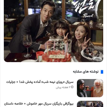
نوشته های مشابه
سریال «رویای نیمه شب» آماده پخش شد! + جزئیات
۲ هفته پیش
بیوگرافی بازیگران سریال مهر خاموش + خلاصه داستان