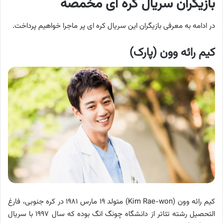
بازیگران سریال کره ای مخمصه
در ادامه به معرفی بازیگران این سریال کره ای پر ماجرا خواهیم پرداخت.
کیم رائه وون (پارک)
کیم رائه وون (Kim Rae-won) متولد ۱۹ مارس ۱۹۸۱ در کره جنوبی، فارغ
التحصیل رشته تئاتر از دانشگاه چونگ انگ بوده که سال ۱۹۹۷ با سریال