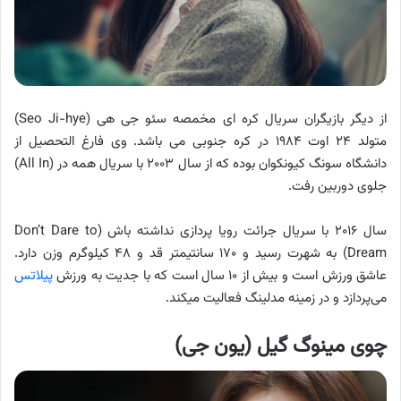
از دیگر بازیگران سریال کره ای مخمصه سئو جی هی (Seo Ji-hye)
متولد ۲۴ اوت ۱۹۸۴ در کره جنوبی می باشد. وی فارغ التحصیل از
دانشگاه سونگ کیونکوان بوده که از سال ۲۰۰۳ با سریال همه در (All In)
جلوی دوربین رفت.
سال ۲۰۱۶ با سریال جرائت رویا پردازی نداشته باش (Don’t Dare to
Dream) به شهرت رسید و ۱۷۰ سانتیمتر قد و‌ ۴۸ کیلوگرم وزن دارد.
عاشق ورزش است و بیش از ۱۰ سال است که با جدیت به ورزش
پیلاتس
می‌پردازد و در زمینه مدلینگ فعالیت میکند.
چوی مینوگ گیل (یون جی)