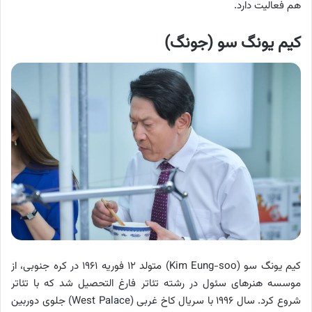
هم فعالیت دارد.
کیم یونگ سو (جونگ)
کیم یونگ سو (Kim Eung-soo) متولد ۱۲ فوریه ۱۹۶۱ در کره جنوبی، از
موسسه هنرهای سئول در رشته تئاتر فارغ التحصیل شد که با تئاتر
شروع کرد. سال ۱۹۹۶ با سریال کاخ غربی (West Palace) جلوی دوربین