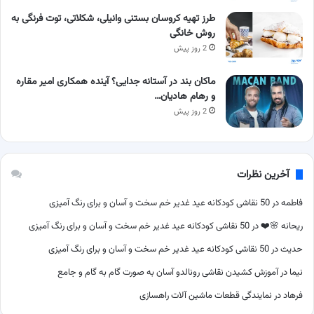
طرز تهیه کروسان بستنی وانیلی، شکلاتی، توت فرنگی به
روش خانگی
2 روز پیش
ماکان بند در آستانه جدایی؟ آینده همکاری امیر مقاره
و رهام هادیان…
2 روز پیش
آخرین نظرات
فاطمه
در
50 نقاشی کودکانه عید غدیر خم سخت و آسان و برای رنگ آمیزی
ریحانه 🌸❤️
در
50 نقاشی کودکانه عید غدیر خم سخت و آسان و برای رنگ آمیزی
حدیث
در
50 نقاشی کودکانه عید غدیر خم سخت و آسان و برای رنگ آمیزی
نیما
در
آموزش کشیدن نقاشی رونالدو آسان به صورت گام به گام و جامع
فرهاد
در
نمایندگی قطعات ماشین آلات راهسازی