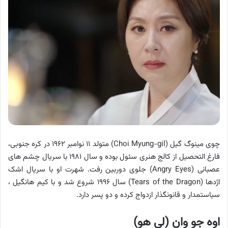
چوی مینوگ گیل (Choi Myung-gil) متولد ۱۱ نوامبر ۱۹۶۲ در کره جنوبی،
فارغ التحصیل از کالج هنری سئول بوده و سال ۱۹۸۱ با سریال چشم های
عصبانی (Angry Eyes) جلوی دوربین رفت. شهرت او با سریال اشک
اژدها (Tears of the Dragon) سال ۱۹۹۶ شروع شد و با کیم هانگیل ،
سیاستمدار و قانونگذار ازدواج کرده و دو پسر دارد.
اوه جو وان (لی هو)