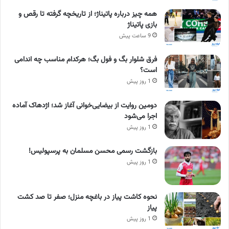
همه چیز درباره پاتیناژ؛ از تاریخچه گرفته تا رقص و
بازی پاتیناژ
9 ساعت پیش
فرق شلوار بگ و فول بگ؛ هرکدام مناسب چه اندامی
است؟
1 روز پیش
دومین روایت از بیضایی‌خوانی آغاز شد؛ اژدهاک آماده
اجرا می‌شود
1 روز پیش
بازگشت رسمی محسن مسلمان به پرسپولیس!
1 روز پیش
نحوه کاشت پیاز در باغچه منزل؛ صفر تا صد کشت
پیاز
1 روز پیش