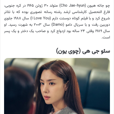
چو جائه هیون (Cho Jae-hyun) متولد ۳۰ ژوئن ۱۹۶۵ در کره جنوبی،
فارغ التحصیل کارشناسی ارشد رشته رسانه تصویری بوده که با تئاتر
شروع کرد و با فیلم کوتاه دوستت دارم (I Love You) سال ۱۹۸۸ جلوی
دوربین رفت و با سریال دامو (Damo) سال ۲۰۰۳ به شهرت رسید. او
سال ۱۹۸۹ وقتی ۲۴ ساله بود ازدواج کرد و صاحب یک دختر و یک پسر
است.
سئو جی هی (چوی یون)