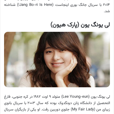
۲۰۱۴ با سریال جانگ بوری اینجاست (Jang Bo-ri Is Here!) شناخته
شد.
لی یونگ یون (پارک هیون)
لی یونگ یون (Lee Young-eun) متولد ۹ اوت ۱۹۸۲ در کره جنوبی، فارغ
التحصیل از دانشگاه زنان دونگدوک بوده که سال ۲۰۰۳ با سریال بانوی
زیبای من (My Fair Lady) جلوی دوربین رفت. او یکی از بازیگران سریال