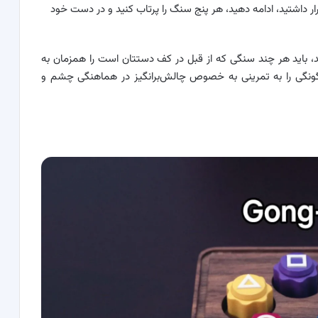
ضعیتی که در انتهای مرحله‌ی ۵a قرار داشتید، ادامه دهید، هر پنج سنگ را پرتاب کنید و در دست خود
رید، باید هر چند سنگی که از قبل در کف دستتان است را همزمان به
مر گونگی را به تمرینی به خصوص چالش‌برانگیز در هماهنگی چشم و