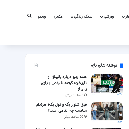
جستجو برای
ر
ورزشی
سبک زندگی
عکس
ویدیو
نوشته های تازه
همه چیز درباره پاتیناژ؛ از
تاریخچه گرفته تا رقص و بازی
پاتیناژ
5 ساعت پیش
فرق شلوار بگ و فول بگ؛ هرکدام
مناسب چه اندامی است؟
20 ساعت پیش