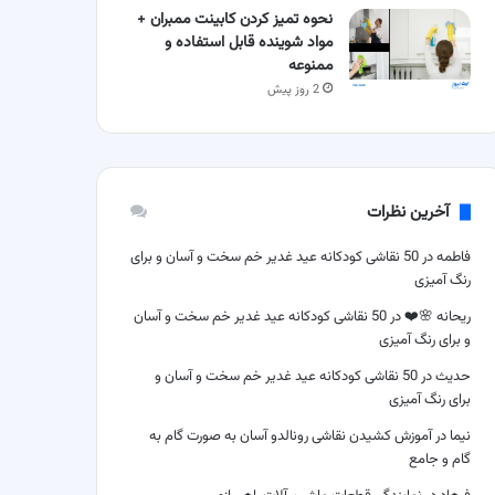
نحوه تمیز کردن کابینت ممبران +
مواد شوینده قابل استفاده و
ممنوعه
2 روز پیش
آخرین نظرات
فاطمه
در
50 نقاشی کودکانه عید غدیر خم سخت و آسان و برای
رنگ آمیزی
ریحانه 🌸❤️
در
50 نقاشی کودکانه عید غدیر خم سخت و آسان
و برای رنگ آمیزی
حدیث
در
50 نقاشی کودکانه عید غدیر خم سخت و آسان و
برای رنگ آمیزی
نیما
در
آموزش کشیدن نقاشی رونالدو آسان به صورت گام به
گام و جامع