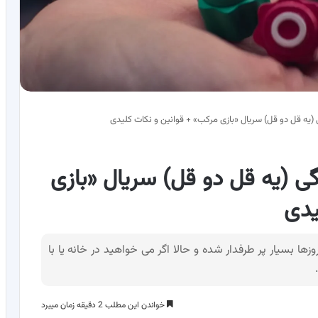
 (یه قل دو قل) سریال «بازی مرکب» + قوانین و نکات کلیدی
گی (یه قل دو قل) سریال «بازی
یدی
زها بسیار پر طرفدار شده و حالا اگر می خواهید در خانه یا با
.
خواندن این مطلب 2 دقیقه زمان میبرد