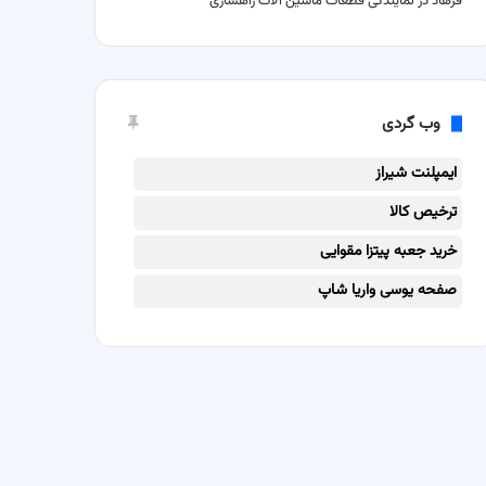
فرهاد
در
نمایندگی قطعات ماشین آلات راهسازی
وب گردی
ایمپلنت شیراز
ترخیص کالا
خرید جعبه پیتزا مقوایی
صفحه یوسی واریا شاپ