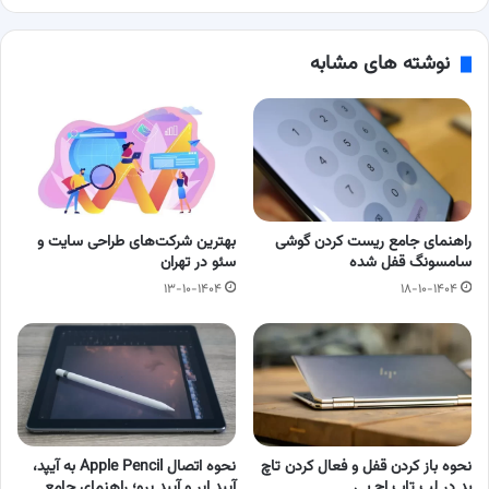
نوشته های مشابه
راهنمای جامع ریست کردن گوشی
بهترین شرکت‌های طراحی سایت و
سامسونگ قفل شده
سئو در تهران
۱۳-۱۰-۱۴۰۴
۱۸-۱۰-۱۴۰۴
نحوه باز کردن قفل و فعال کردن تاچ‌
نحوه اتصال Apple Pencil به آیپد،
پد در لپ‌ تاپ اچ‌ پی
آیپد ایر و آیپد پرو؛ راهنمای جامع