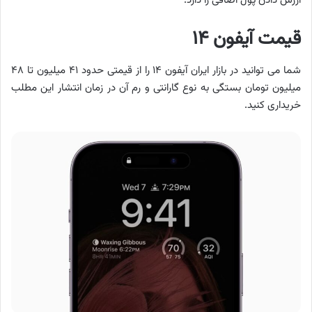
ارزش دادن پول اضافی را دارد.
قیمت آیفون ۱۴
شما می توانید در بازار ایران آیفون ۱۴ را از قیمتی حدود ۴۱ میلیون تا ۴۸
میلیون تومان بستگی به نوع گارانتی و رم آن در زمان انتشار این مطلب
خریداری کنید.