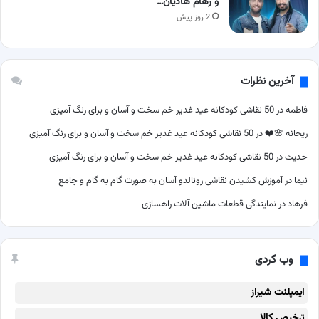
و رهام هادیان…
2 روز پیش
آخرین نظرات
فاطمه
در
50 نقاشی کودکانه عید غدیر خم سخت و آسان و برای رنگ آمیزی
ریحانه 🌸❤️
در
50 نقاشی کودکانه عید غدیر خم سخت و آسان و برای رنگ آمیزی
حدیث
در
50 نقاشی کودکانه عید غدیر خم سخت و آسان و برای رنگ آمیزی
نیما
در
آموزش کشیدن نقاشی رونالدو آسان به صورت گام به گام و جامع
فرهاد
در
نمایندگی قطعات ماشین آلات راهسازی
وب گردی
ایمپلنت شیراز
ترخیص کالا