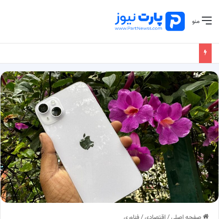
منو
صفحه اصلی
/
اقتصادی
/
فناوری