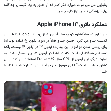
بنابراین من می توانم دوباره فکر کنم که آیا هنوز به یک گیمبال جداگانه
برای لرزشگیر تصویر نیاز دارم یا خیر.
عملکرد باتری Apple iPhone ۱۴
همانطور که قبلاً اشاره کردم، مغز آیفون ۱۴ از پردازنده A15 Bionic سال
گذشته نیرو می گیرد. چنین چیزی قبلاً در مورد آیفون رخ نداده بود. اما
برای روشن شدن موضوع، این پردازنده آیفون ۱۳ در آیفون ۱۴ نیست، بلکه
نسخه پیشرفته ای است که در ابتدا در آیفون ۱۳ پرو معرفی شد. به
عبارت دیگر، این آیفون از CPU سال گذشته Pro استفاده می کند. زمان
نشان خواهد داد که آیا این فرمول اپل در آینده نیز اتفاق خواهد افتاد یا
خیر.