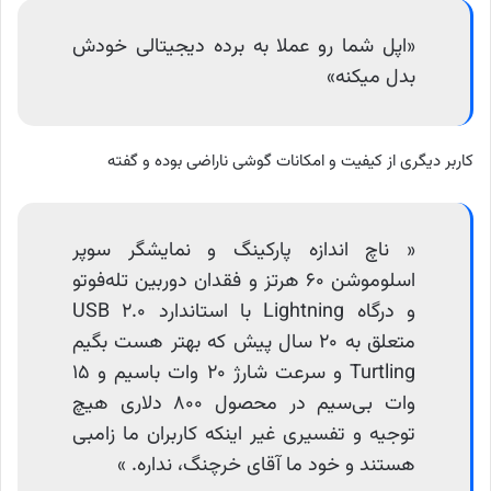
«اپل شما رو عملا به برده دیجیتالی خودش
بدل میکنه»
کاربر دیگری از کیفیت و امکانات گوشی ناراضی بوده و گفته
« ناچ اندازه پارکینگ و نمایشگر سوپر
اسلوموشن ۶۰ هرتز و فقدان دوربین تله‌فوتو
و درگاه Lightning با استاندارد USB ۲.۰
متعلق به ۲۰ سال پیش که بهتر هست بگیم
Turtling و سرعت شارژ ۲۰ وات باسیم و ۱۵
وات بی‌سیم در محصول ۸۰۰ دلاری هیچ
توجیه و تفسیری غیر اینکه کاربران ما زامبی
هستند و خود ما آقای خرچنگ، نداره. »