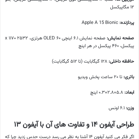
۱۲ مگاپیکسل
پردازنده:
Apple A 15 Bionic
صفحه نمایش:
صفحه نمایش ۶.۱ اینچی OLED ۶۰ هرتزی، ۲۵۳۲ x ۱۱۷۰
پیکسل، ۴۶۰ پیکسل در هر اینچ
حافظه داخلی:
۱۲۸ گیگابایت (تا ۵۱۲ گیگابایت)
باتری:
تا ۲۰ ساعت پخش ویدیو
ابعاد:
۵.۸×۲.۸×۰.۳ اینچ
وزن:
۶.۱ اونس
طراحی آیفون ۱۴ و تفاوت های آن با آیفون ۱۳
اگر فکر می کنید آیفون ۱۴ آشنا به نظر می رسد درست حدس زدید چرا که