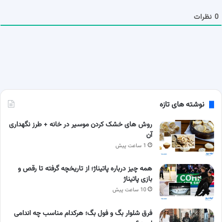
م
ا
0
نظرات
نوشته های تازه
روش های خشک کردن موسیر در خانه + طرز نگهداری
آن
1 ساعت پیش
همه چیز درباره پاتیناژ؛ از تاریخچه گرفته تا رقص و
بازی پاتیناژ
10 ساعت پیش
فرق شلوار بگ و فول بگ؛ هرکدام مناسب چه اندامی