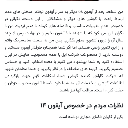
من شخصا بعد از آیفون 6s دیگر به سراغ آیفون نرفتم؛ سختی های عدم
ارتباط راحت با گوشی های دیگر و مشکلاتی از این دست، نگرانی در
خصوص عدم تغییرات مناسب و فاصله های کوتاه تا عدم آپدیت من را
نگران این می کرد که با هزینه بالا آیفون بخرم و در نهایت پس از چند
سال آن را درون کشوی میزم بگذارم. پس من به سمت سامسونگ رفتم
و از این تغییر راضی هستم. اما اگر شما همچنان طرفدار آیفون هستید و
دوست دارید از محصولات شرکت اپل با همه محدودیت هایش در ایران
استفاده کنید به شما پیشنهاد می کنیم با دقت انتخاب کنید و حساس
تصمیم بگیرید. گزینه های مختلف را در نظر بگیرید و حتما مطمئن شوید
که شرکت گارانتی کننده گوشی شما، امکانات لازم جهت بازگردادن
اطلاعات گوشی و خدمات آن به شما دارد. ضمنا آیفون محبوب دزدان و
خفت گیران است. مراقب آنها نیز باشید.
نظرات مردم در خصوص آیفون ۱۴
یکی از کابران فضای مجازی نوشته است: