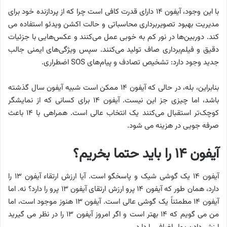
با این وجود، آیفون ۱۴ دارای قدرت کافی است چرا که از پردازنده خود برای
مدیریت بهبود تصویربرداری محاسباتی و حالت اکشن ویدئو استفاده می
کند. دوربین‌ها در نور کم به خوبی عمل می‌کنند و عکس‌هایی با جزئیات
دقیق و فیلم‌برداری صاف تولید می‌کنند. سپس ویژگی‌های ایمنی جالب
جدید وجود دارد: تشخیص تصادف و پیام‌های SOS اضطراری.
بنابراین، بله، در حالی که آیفون ۱۴ ممکن است شبیه آیفون سال گذشته
باشد، اما چیزی جز این نیست. آیفون ۱۴ برای کسانی که از نمایشگر
کوچک‌تر استقبال می‌کنند یک انتخاب عالی است. همراهی با ۱۴ باعث
صرفه جویی در هزینه می شود.
آیفون ۱۴ را باید حتما بخریم؟
آیفون ۱۴ یک گوشی شیک و پاسخگو است. آیا ارزش ارتقاء آیفون ۱۳ را
دارد، همان طور که آیفون ۱۴ پرو ارزش ارتقای آیفون ۱۳ پرو را دارد؟ نه. اما
آیفون ۱۴ مطمئناً یک گوشی عالی است. آیفون ۱۳ هنوز موجود است، اما
من می گویم که ۱۴ بهتر است و اگر امروز آیفون ۱۳ را در نظر می گیرید