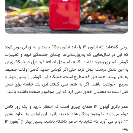
برخی گفته‌اند که آیفون ۱۴ را باید آیفون 13s نامید و به زمانی برمی‌گردد
که اپل در سال‌هایی که به‌روزرسانی‌ها چندان چشمگیر نبود و تغییرات
گوشی کمتری وجود داشت، S به نام مدل اضافه کرد. اپل در نامگذاری آن
به این شکل درست عمل کرد، حتی اگر گوشی جدید گاهی اوقات ضعیف
به نظر برسد. همانطور که مطرح است، عملکرد این گوشی را بسیار موثر و
سریع خواهید یافت. اگر به شما نمی گفتند این یک تراشه برای نسل
قبل است به ذهنتان خطور نمی کرد که این موضوع صحت داشته باشد.
عمر باتری آیفون ۱۴ همان چیزی است که انتظار دارید و یک روز کامل
دوام می آورد. با وجود ویژگی های جدید، باتری این آیفون به اندازه آیفون
۱۳ دوام می آورد که شاید به خاطر داشته باشید، بسیار بهتر از آیفون ۱۲
بود.