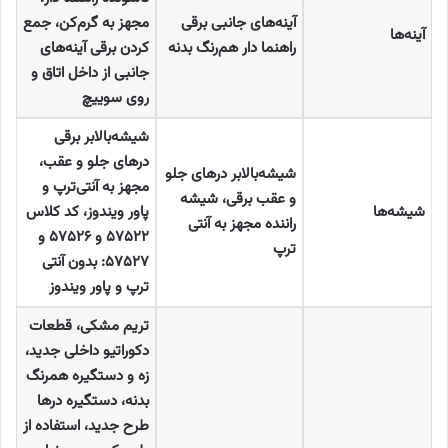
آینه‌های جانبی برقی
مجهز به گرم‌کن، جمع
آینه‌ها
راهنما دار هم‌رنگ بدنه
کردن برقی آینه‌های
جانبی از داخل اتاق و
روی سوییچ
شیشه‌بالابر برقی
درهای جلو و عقب،
شیشه‌بالابر درهای جلو
مجهز به آنتی‌ترپ و
و عقب برقی، شیشه
شیشه‌ها
پاور ویندوز، کد کلاس
راننده مجهز به آنتی
۵۷۵۲۲
و
۵۷۵۲۶
و
ترپ
۵۷۵۲۷:
بدون آنتی
ترپ و پاور ویندوز
تریم مشکی، قطعات
دکوراتیو داخلی جدید،
زه و دستگیره همرنگ
بدنه، دستگیره‌ درها
طرح جدید، استفاده از