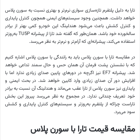
تارا به دلیل پلتفرم تازه‌سازی سواری نرم‌تر و بهتری نسبت به سورن پلاس
خواهد داشت. همچنین وجود سیستم‌های ایمنی همچون کنترل پایداری
و کنترل کشش باعث می‌شود هندلینگ این خودرو کمی بهتر از برادر
سالخورده خود باشد. همان‌طور که گفته شد تارا از پیشرانه TU5P به‌روزتر
استفاده می‌کند، پیشرانه‌ای که آرام‌تر و نرم‌تر به نظر می‌رسد.
در مقایسه تارا با سورن پلاس باید به رانندگی با سورن پلاس اشاره کنیم
که با نشستن پشت فرمان آن همان حس و حال سمند تداعی خواهد
شد. پیشرانه EF7 نیز اگرچه در دورهای پایین صدای زیادی ندارد اما با
افزایش دور آن صدای زیادی وارد کابین خواهد شد. در بحث ایمنی و
پایداری نیز سورن پلاس از تارا عقب می‌ماند و هندلینگ آن نسبت به برادر
خود تعریف چندانی ندارد. در مجموع به نظر می‌رسد پیروز این بخش
تاراست چراکه از پلتفرم به‌روزتر و سیستم‌های کنترل پایداری و کشش
سود می‌برد.
مقایسه قیمت تارا با سورن پلاس