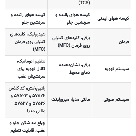
(TCS)
کیسه هوای راننده و
کیسه هوای راننده و
کیسه هوای ایمنی
سرنشین جلو
سرنشین جلو
هیدرولیک، کلیدهای
برقی، کلیدهای کنترلی
فرمان
کنترلی روی فرمان
روی فرمان
(MFC)
(MFC)
تنظیم اتوماتیک،
برقی، نشان‌دهنده
سیستم تهویه
کانال تهویه برای
دمای محیط
سرنشینان عقب
رادیوپخش، کد کلاس
۵۷۵۲۲
و
۵۷۵۲۳
و
سیستم صوتی
مالتی مدیا، میرورلینک
۵۷۵۲۶
و
۵۷۵۲۷:
مالتی مدیا
چراغ مه شکن جلو و
عقب، قابلیت تنظیم