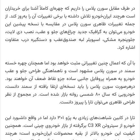
در طرف مقابل سورن پلاس را داریم که چهره‌ای کاملاً آشنا برای خریداران
است هرچند ایران‌خودرو تلاش داشته با برخی تغییرات آن را به‌روز کند. از
جمله تغییرات ظاهری سورن پلاس در مقایسه با نسخه پیشین این
خودرو می‌توان به گرافیک جدید چراغ‌های جلو و عقب، نصب دی لایت،
جلوپنجره مشکی، اسپویلر لبه صندوق‌عقب و دستگیره درب متفاوت
اشاره کرد.
با آن که اعمال چنین تغییراتی مثبت خواهد بود اما همچنان چهره خسته
سمند در سورن پلاس مشهود است و ناهماهنگی طراحی جلو و عقب
خودرو به همراه پروفایل جانبی ساده جزو نقاط ضعف آن خواهند بود.
درهرصورت سورن پلاس را باید نسخه‌ای ارتقا یافته از سمند دانست،
خودرویی که سال ۸۰ شمسی روانه بازار شده است. در مجموع از نظر
طراحی ظاهری می‌توان تارا را پیروز دانست.
تارا در کابین شباهت‌های زیادی به پژو ۳۰۱ دارد اما در واقع داشبورد این
خودرو از سیتروئن C3 XR برگرفته از بازار خودروی چینی است. همچنین
کیفیت این خودرو بالاتر از بقیه محصولات ایران‌خودرو است؛ هرچند