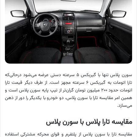
سورن پلاس تنها با گیربکس ۵ سرعته دستی عرضه می‌شود درحالی‌که
تارا اتومات به گیربکس ۶ سرعته مجهز است. از طرف دیگر قیمت تارا
اتومات حدود ۲۰۰ میلیون تومان گران‌تر از تیپ پایه سورن پلاس است و
همین امر مقایسه تارا با سورن پلاس، دو خودرو با یکدیگر را دور از ذهن
می‌سازد.
مقایسه تارا پلاس با سورن پلاس
مقایسه تارا با سورن پلاس از پلتفرم و قوای محرکه مشترکی استفاده