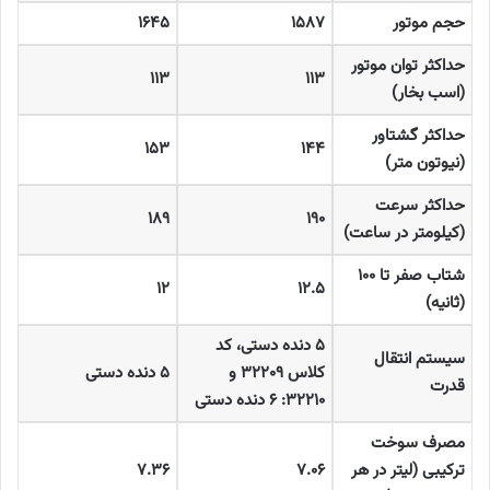
حجم موتور
۱۵۸۷
۱۶۴۵
حداکثر توان موتور
۱۱۳
۱۱۳
(اسب بخار
)
حداکثر گشتاور
۱۵۳
۱۴۴
(نیوتون متر
)
حداکثر سرعت
۱۸۹
۱۹۰
(کیلومتر در ساعت
)
شتاب صفر تا
۱۰۰
۱۲
۱۲.۵
(
ثانیه
)
۵
دنده دستی، کد
سیستم انتقال
کلاس
۳۲۲۰۹
و
۵
دنده دستی
قدرت
۳۲۲۱۰: ۶
دنده دستی
مصرف سوخت
ترکیبی (لیتر در هر
۷.۰۶
۷.۳۶