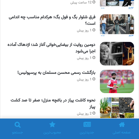
12 ساعت پیش
فرق شلوار بگ و فول بگ؛ هرکدام مناسب چه اندامی
است؟
1 روز پیش
دومین روایت از بیضایی‌خوانی آغاز شد؛ اژدهاک آماده
اجرا می‌شود
1 روز پیش
بازگشت رسمی محسن مسلمان به پرسپولیس!
1 روز پیش
نحوه کاشت پیاز در باغچه منزل؛ صفر تا صد کشت
پیاز
2 روز پیش
طرز تهیه کروسان بستنی وانیلی، شکلاتی، توت فرنگی به
صفحه اصلی
جدیدترین
محبوب‌ترین
جستجو
روش خانگی