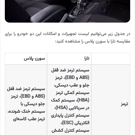
در جدول زیر می‌توانیم لیست تجهیزات و امکانات این دو خودرو را برای
مقایسه تارا با سورن پلاس را مشاهده کنید:
تارا
سورن پلاس
سیستم ترمز ضد قفل
(ABS
و
EBD)
، ترمز
جلو و عقب دیسکی،
سیستم ترمز ضد قفل
سیستم کمکی ترمز
(ABS
و
EBD)
، ترمز
(HBA)
، سیستم کمک
ترمز
جلو دیسکی با
در سربالایی
(HSA)
،
سیستم خنک شونده،
سیستم کنترل پایداری
ترمز عقب کاسه‌ای
الکتریکی
(ESC)
،
سیستم کنترل کشش