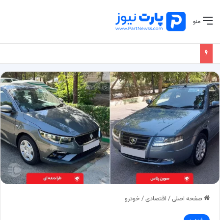
منو
صفحه اصلی
/
اقتصادی
/
خودرو