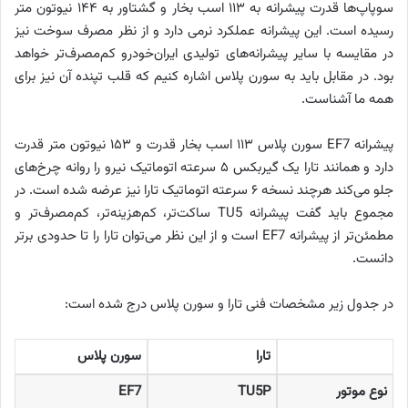
سوپاپ‌ها قدرت پیشرانه به ۱۱۳ اسب بخار و گشتاور به ۱۴۴ نیوتون متر
رسیده است. این پیشرانه عملکرد نرمی دارد و از نظر مصرف سوخت نیز
در مقایسه با سایر پیشرانه‌های تولیدی ایران‌خودرو کم‌مصرف‌تر خواهد
بود. در مقابل باید به سورن پلاس اشاره کنیم که قلب تپنده آن نیز برای
همه ما آشناست.
پیشرانه EF7 سورن پلاس ۱۱۳ اسب بخار قدرت و ۱۵۳ نیوتون متر قدرت
دارد و همانند تارا یک گیربکس ۵ سرعته اتوماتیک نیرو را روانه چرخ‌های
جلو می‌کند هرچند نسخه ۶ سرعته اتوماتیک تارا نیز عرضه شده است. در
مجموع باید گفت پیشرانه TU5 ساکت‌تر، کم‌هزینه‌تر، کم‌مصرف‌تر و
مطمئن‌تر از پیشرانه EF7 است و از این نظر می‌توان تارا را تا حدودی برتر
دانست.
در جدول زیر مشخصات فنی تارا و سورن پلاس درج شده است:
تارا
سورن پلاس
نوع موتور
TU5P
EF7