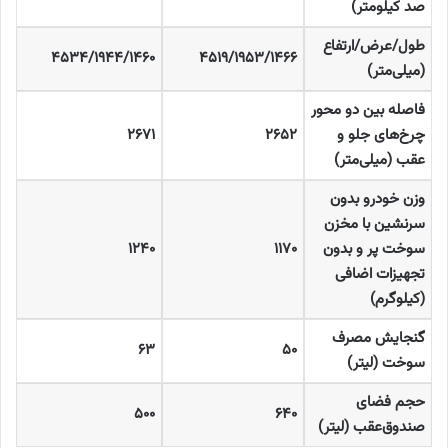
صد کیلومتر
)
طول/عرض/ارتفاع
۴۵۳۴/۱۹۴۴/۱۴۶۰
۴۵۱۹/۱۹۵۳/۱۴۶۶
(میلی‌متر
)
فاصله بین دو محور
چرخ‌های جلو و
۲۶۵۲
۲۶۷۱
عقب (میلی‌متر
)
وزن خودرو بدون
سرنشین با مخزن
سوخت پر و بدون
۱۱۷۰
۱۲۴۰
تجهیزات اضافی
(کیلوگرم
)
گنجایش مصرف
۶۳
۵۰
سوخت (لیتر
)
حجم فضای
۵۰۰
۶۴۰
صندوق‌عقب (لیتر
)