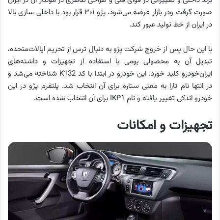
برند داخلی و تغییراتی در قوای فنی و طراحی ظاهری در مونتاژ آن در ایران
صورت گرفت ودر بازار عرضه می‌شود. پژو ۳۰۱ قرار بود با داخلی سازی بالا
در ایران از خط تولید عبور کند.
با این حال پس از خروج شرکت پژو به دنبال ترس از تحریم ایالات‌متحده،
تبدیل آن به محصولی بومی با استفاده از تجهیزات و داشته‌های
ایران‌خودرو کلید خورد. این خودرو در ابتدا با کد K132 شناخته می‌شد و
در انتها نام تارا به معنی ستاره برای آن انتخاب شد. پلتفرم پژو در این
خودرو اندکی تغییر یافته و نام IKP1 برای آن انتخاب شده است.
تجهیزات و امکانات