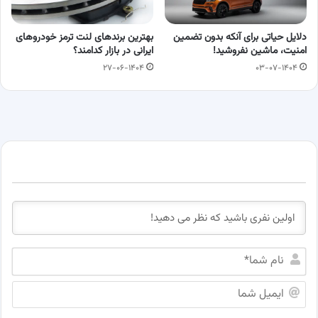
دلایل حیاتی برای آنکه بدون تضمین
بهترین برندهای لنت ترمز خودروهای
امنیت، ماشین نفروشید!
ایرانی در بازار کدامند؟
۲۷-۰۶-۱۴۰۴
۰۳-۰۷-۱۴۰۴
ن
ا
م
ا
ش
ی
م
م