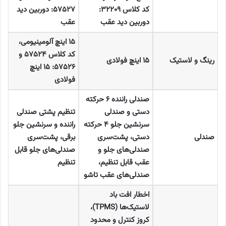
کد کلاس
۳۲۲۰۹:
۵۷۵۲۷:
دوربین دید
دوربین دید عقب
عقب
۱۵
اینچ آلومینیومی،
کد کلاس
۵۷۵۲۴
و
رینگ و لاستیک
۱۵
اینچ فولادی
۵۷۵۲۶: ۱۵
اینچ
فولادی
صندلی راننده
۶
حرکته
دستی و صندلی
تنظیم پشتی صندلی
سرنشین جلو
۴
حرکته
راننده و سرنشین جلو
صندلی
دستی، پشت‌سری
برقی، پشت‌سری
صندلی‌های جلو و
صندلی‌های جلو قابل
عقب قابل تنظیم،
تنظیم
صندلی‌های عقب تاشو
اخطار افت باد
لاستیک‌ها
(TPMS)
،
کروز کنترل و محدود