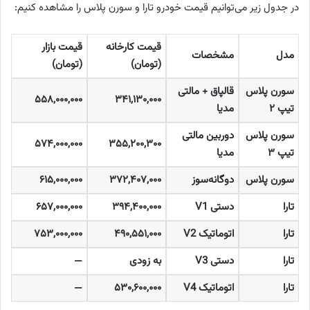
در جدول زیر می‌توانیم قیمت خودرو تارا و سورن پلاس را مشاهده کنیم:
قیمت کارخانه
قیمت بازار
مدل
مشخصات
(تومان
)
(تومان
)
سورن پلاس
قالپاق + مالتی
۵۵۸,۰۰۰,۰۰۰
۳۴۱,۱۳۰,۰۰۰
تیپ
۲
مدیا
سورن پلاس
دوربین مالتی
۵۷۴,۰۰۰,۰۰۰
۳۵۵,۲۰۰,۳۰۰
تیپ
۳
مدیا
سورن پلاس
دوگانه‌سوز
۳۷۲,۴۰۷,۰۰۰
۶۱۵,۰۰۰,۰۰۰
تارا
دستی
V1
۳۹۴,۴۰۰,۰۰۰
۶۵۷,۰۰۰,۰۰۰
تارا
اتوماتیک
V2
۴۹۰,۵۵۱,۰۰۰
۷۵۳,۰۰۰,۰۰۰
تارا
دستی
V3
به زودی
—
تارا
اتوماتیک
V4
۵۳۰,۶۰۰,۰۰۰
—