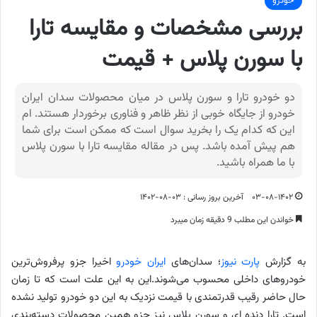
خودرو
بررسی مشخصات و مقایسه تارا
با سورن پلاس + قیمت
دو خودرو تارا و سورن پلاس در میان محصولات سدان ایران
خودرو از جایگاه خوبی از نظر ظاهر و فناوری برخوردار هستند. ام
این که کدام یک را بخرید سوال است که ممکن است برای شما
هم پیش آمده باشد. پس در مقاله مقایسه تارا با سورن پلاس
با ما همراه باشید.
۰۳-۰۸-۱۴۰۲
آخرین بروز رسانی : ۰۳-۰۸-۱۴۰۲
خواندن این مطلب 9 دقیقه زمان میبرد
به گزارش
پارت نیوز
؛ سدان‌های
ایران خودرو
اخیرا جزو پرفروش‌ترین
خودروهای داخلی محسوب می‌شوند.این به این علت است که تا زمان
حال حاضر رقیب قدرتمندی با قیمت نزدیک به این دو خودرو تولید نشده
است. تارا دنده ای و سورن پلاس نیز جزو همین محصولات دسته‌بندی