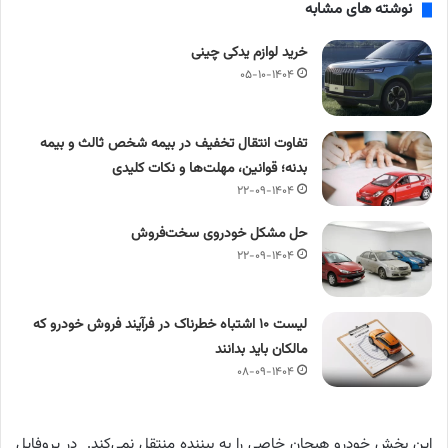
نوشته های مشابه
خرید لوازم یدکی چینی
۰۵-۱۰-۱۴۰۴
تفاوت انتقال تخفیف در بیمه شخص ثالث و بیمه
بدنه؛ قوانین، مهلت‌ها و نکات کلیدی
۲۲-۰۹-۱۴۰۴
حل مشکل خودروی سخت‌فروش
۲۲-۰۹-۱۴۰۴
لیست ۱۰ اشتباه خطرناک در فرآیند فروش خودرو که
مالکان باید بدانند
۰۸-۰۹-۱۴۰۴
این بخش خودرو هیجان خاصی را به بیننده منتقل نمی‌کند. در پروفایل