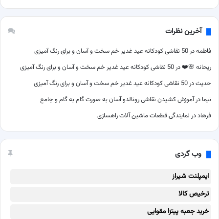
آخرین نظرات
فاطمه
در
50 نقاشی کودکانه عید غدیر خم سخت و آسان و برای رنگ آمیزی
ریحانه 🌸❤️
در
50 نقاشی کودکانه عید غدیر خم سخت و آسان و برای رنگ آمیزی
حدیث
در
50 نقاشی کودکانه عید غدیر خم سخت و آسان و برای رنگ آمیزی
نیما
در
آموزش کشیدن نقاشی رونالدو آسان به صورت گام به گام و جامع
فرهاد
در
نمایندگی قطعات ماشین آلات راهسازی
وب گردی
ایمپلنت شیراز
ترخیص کالا
خرید جعبه پیتزا مقوایی