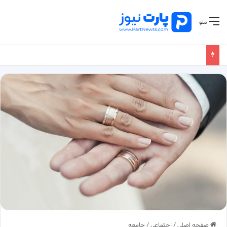
منو
صفحه اصلی
/
اجتماعی
/
جامعه