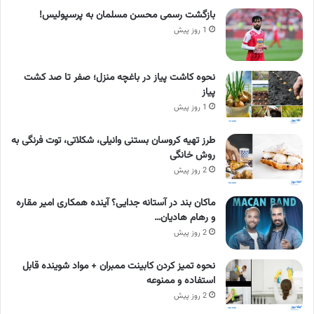
بازگشت رسمی محسن مسلمان به پرسپولیس!
1 روز پیش
نحوه کاشت پیاز در باغچه منزل؛ صفر تا صد کشت
پیاز
1 روز پیش
طرز تهیه کروسان بستنی وانیلی، شکلاتی، توت فرنگی به
روش خانگی
2 روز پیش
ماکان بند در آستانه جدایی؟ آینده همکاری امیر مقاره
و رهام هادیان…
2 روز پیش
نحوه تمیز کردن کابینت ممبران + مواد شوینده قابل
استفاده و ممنوعه
2 روز پیش