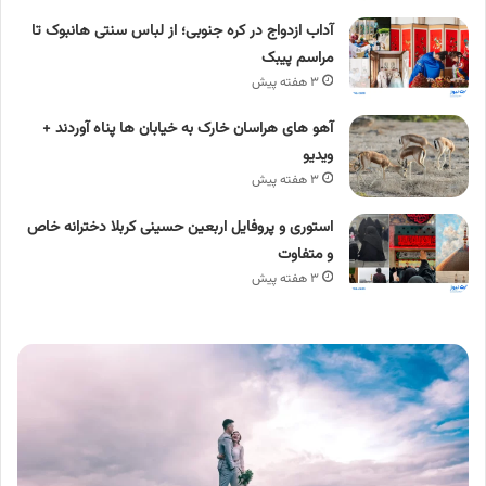
آداب ازدواج در کره جنوبی؛ از لباس سنتی هانبوک تا
مراسم پیبک
۳ هفته پیش
آهو های هراسان خارک به خیابان ها پناه آوردند +
ویدیو
۳ هفته پیش
استوری و پروفایل اربعین حسینی کربلا دخترانه خاص
و متفاوت
۳ هفته پیش