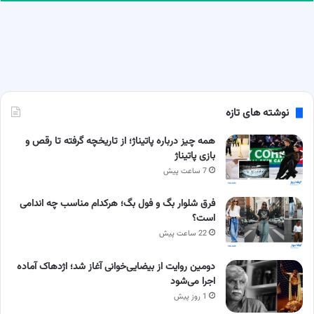
نوشته های تازه
همه چیز درباره پاتیناژ؛ از تاریخچه گرفته تا رقص و
بازی پاتیناژ
7 ساعت پیش
فرق شلوار بگ و فول بگ؛ هرکدام مناسب چه اندامی
است؟
22 ساعت پیش
دومین روایت از بیضایی‌خوانی آغاز شد؛ اژدهاک آماده
اجرا می‌شود
1 روز پیش