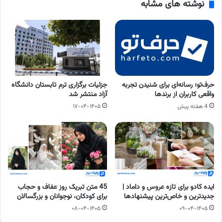
نوشته های مشابه
حرف‌تو؛ رسانه‌ای برای شنیدن تجربه
جزئیات برگزاری ترم تابستان دانشگاه
واقعی کاربران از برندها
آزاد منتشر شد
4 هفته پیش
۱۷-۰۴-۱۴۰۵
ایده کادو برای تازه عروس و داماد |
45 متن تبریک روز عفاف و حجاب
جدیدترین و خاص‌ترین پیشنهادها
برای کودکان، نوجوانان و بزرگسالان
۰۸-۰۴-۱۴۰۵
۰۹-۰۴-۱۴۰۵