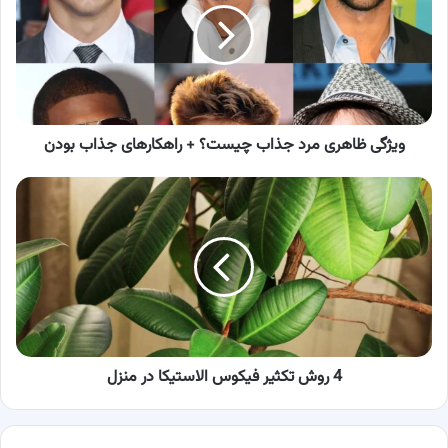
جذاب
چیست؟
+
راهکارهای
جذاب
بودن
ویژگی ظاهری مرد جذاب چیست؟ + راهکارهای جذاب بودن
4
روش
تکثیر
فیکوس
الاستیکا
در
منزل
4 روش تکثیر فیکوس الاستیکا در منزل