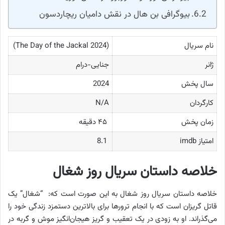
بیوگرافی بن هال در نقش دامیان ریچاردسون
نام سریال
(The Day of the Jackal 2024)
ژانر
جنایی-درام
سال پخش
2024
کارگردان
N/A
زمان پخش
۴۵ دقیقه
امتیاز imdb
8.1
خلاصه داستان سریال روز شغال
خلاصه داستان سریال روز شغال به این صورت است که: “شغال” یک
قاتل گریزان است که با انجام ترورها برای بالاترین دستمزد زندگی خود را
می‌گذراند. او به زودی در یک تعقیب و گریز هیجان‌انگیز موش و گربه در