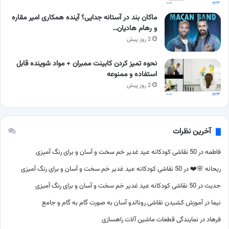
ماکان بند در آستانه جدایی؟ آینده همکاری امیر مقاره
و رهام هادیان…
2 روز پیش
نحوه تمیز کردن کابینت ممبران + مواد شوینده قابل
استفاده و ممنوعه
2 روز پیش
آخرین نظرات
فاطمه
در
50 نقاشی کودکانه عید غدیر خم سخت و آسان و برای رنگ آمیزی
ریحانه 🌸❤️
در
50 نقاشی کودکانه عید غدیر خم سخت و آسان و برای رنگ آمیزی
حدیث
در
50 نقاشی کودکانه عید غدیر خم سخت و آسان و برای رنگ آمیزی
نیما
در
آموزش کشیدن نقاشی رونالدو آسان به صورت گام به گام و جامع
فرهاد
در
نمایندگی قطعات ماشین آلات راهسازی