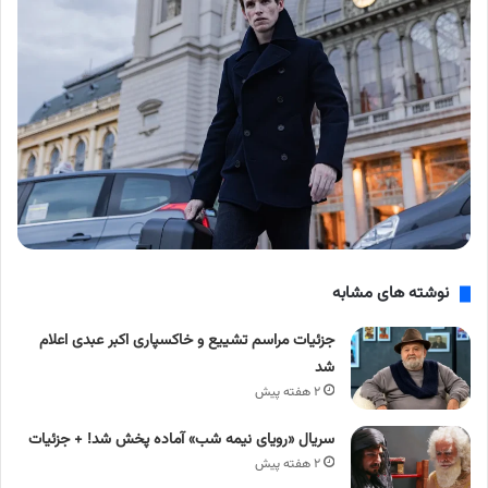
نوشته های مشابه
جزئیات مراسم تشییع و خاکسپاری اکبر عبدی اعلام
شد
۲ هفته پیش
سریال «رویای نیمه شب» آماده پخش شد! + جزئیات
۲ هفته پیش