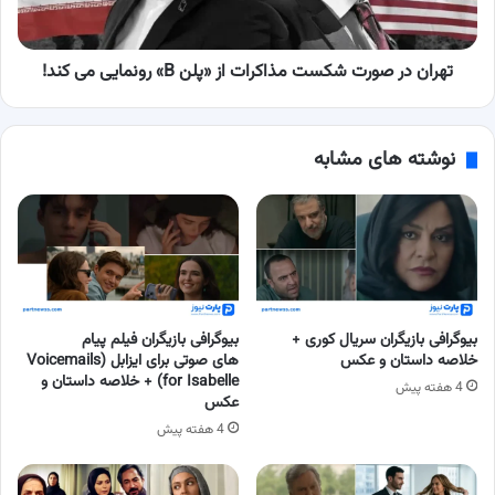
«پلن
B»
رونمایی
می
تهران در صورت شکست مذاکرات از «پلن B» رونمایی می کند!
کند!
نوشته های مشابه
بیوگرافی بازیگران سریال کوری +
بیوگرافی بازیگران فیلم پیام
خلاصه داستان و عکس
های صوتی برای ایزابل (Voicemails
for Isabelle) + خلاصه داستان و
4 هفته پیش
عکس
4 هفته پیش