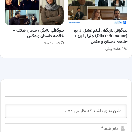
بیوگرافی بازیگران فیلم عشق اداری
بیوگرافی بازیگران سریال هاتف +
(Office Romance) جنیفر لوپز +
خلاصه داستان و عکس
خلاصه داستان و عکس
۱۷-۰۴-۱۴۰۵
4 هفته پیش
ن
ا