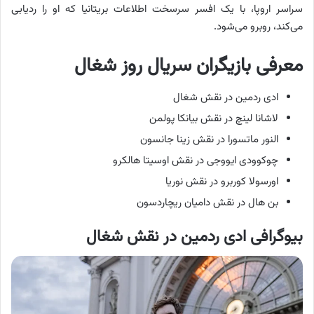
سراسر اروپا، با یک افسر سرسخت اطلاعات بریتانیا که او را ردیابی
می‌کند، روبرو می‌شود.
معرفی بازیگران سریال روز شغال
ادی ردمین در نقش شغال
لاشانا لینچ در نقش بیانکا پولمن
النور ماتسورا در نقش زینا جانسون
چوکوودی ایووجی در نقش اوسیتا هالکرو
اورسولا کوربرو در نقش نوریا
بن هال در نقش دامیان ریچاردسون
بیوگرافی ادی ردمین در نقش شغال