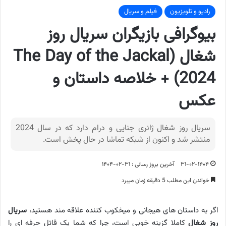
رادیو و تلویزیون
فیلم و سریال
بیوگرافی بازیگران سریال روز
شغال (The Day of the Jackal
2024) + خلاصه داستان و
عکس
سریال روز شغال ژانری جنایی و درام دارد که در سال 2024
منتشر شد و اکنون از شبکه تماشا در حال پخش است.
۳۱-۰۲-۱۴۰۴
آخرین بروز رسانی : ۳۱-۰۲-۱۴۰۴
خواندن این مطلب 5 دقیقه زمان میبرد
اگر به داستان های هیجانی و میخکوب کننده علاقه مند هستید،
سریال
روز شغال
کاملا گزینه خوبی است، چرا که شما یک قاتل حرفه ای را