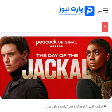
منو
صفحه اصلی
/
فرهنگ و هنر
/
رادیو و تلویزیون