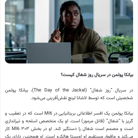
بیانکا پولمن در سریال روز شغال کیست؟
در سریال “روز شغال” (The Day of the Jackal)، بیانکا پولمن
شخصیتی است که توسط لاشانا لینچ نقش‌آفرینی می‌شود.
بیانکا پولمن یک افسر اطلاعاتی بریتانیایی در MI6 است که در تعقیب و
گریز با “شغال” (قاتل مرموز) است. او یک متخصص اسلحه و تیراندازی
است و مصمم است شغال را دستگیر کند. او در بخش ۳۰۳ MI6 کار
می‌کند و مافوق مستقیم او اوسیتا هالکرو است. او همچنین دارای یک