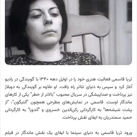
ثریا قاسمی فعالیت هنری خود را در اوایل دهه ۱۳۴۰ با گویندگی در رادیو
آغاز کرد و سپس به دنیای تئاتر راه یافت. او علاوه بر گویندگی به دوبلاژ
نیز پرداخت و صداپیشگی در سریال محبوب “بالاتر از خطر” یکی از کارهای
ماندگار اوست. قاسمی در نمایش‌های مطرحی همچون “آنتیگون”، “از
پشت شیشه‌ها” به کارگردانی رکن‌الدین خسروی و “آندورا” به کارگردانی
حمید سمندریان به ایفای نقش پرداخت.
ورود ثریا قاسمی به دنیای سینما با ایفای یک نقش ماندگار در فیلم