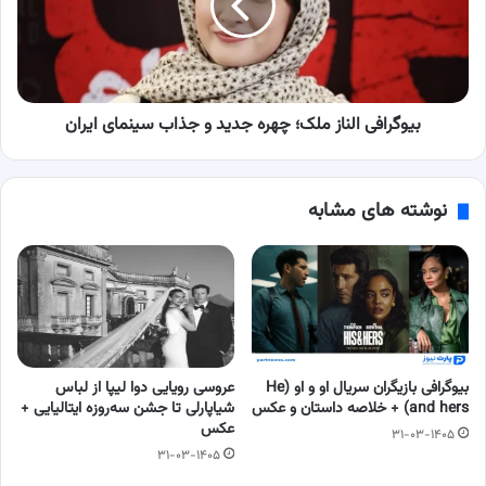
جدید
و
جذاب
سینمای
ایران
بیوگرافی الناز ملک؛ چهره جدید و جذاب سینمای ایران
نوشته های مشابه
بیوگرافی بازیگران سریال او و او (He
عروسی رویایی دوا لیپا از لباس
and hers) + خلاصه داستان و عکس
شیاپارلی تا جشن سه‌روزه ایتالیایی +
عکس
۳۱-۰۳-۱۴۰۵
۳۱-۰۳-۱۴۰۵