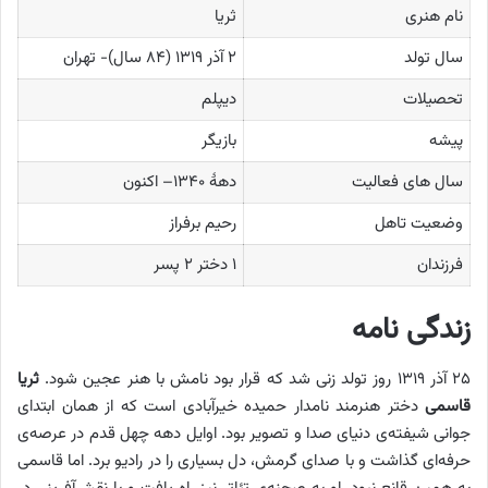
نام هنری
ثریا
سال تولد
۲ آذر ۱۳۱۹ ‏(۸۴ سال)- تهران
تحصیلات
دیپلم
پیشه
بازیگر
سال های فعالیت
دههٔ ۱۳۴۰– اکنون
وضعیت تاهل
رحیم برفراز
فرزندان
۱ دختر ۲ پسر
زندگی نامه
۲۵ آذر ۱۳۱۹ روز تولد زنی شد که قرار بود نامش با هنر عجین شود.
ثریا
قاسمی
دختر هنرمند نامدار حمیده خیرآبادی است که از همان ابتدای
جوانی شیفته‌ی دنیای صدا و تصویر بود. اوایل دهه چهل قدم در عرصه‌ی
حرفه‌ای گذاشت و با صدای گرمش، دل بسیاری را در رادیو برد. اما قاسمی