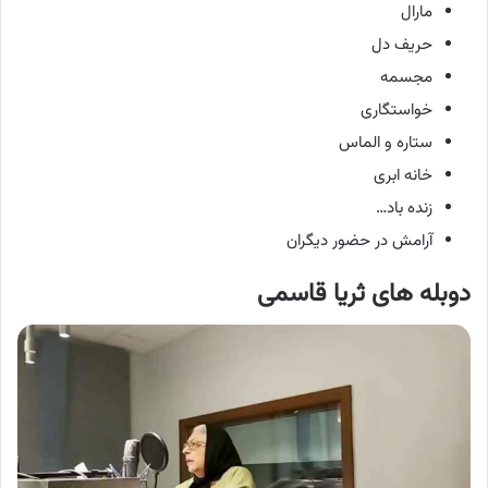
مارال
حریف دل
مجسمه
خواستگاری
ستاره و الماس
خانه ابری
زنده باد…
آرامش در حضور دیگران
دوبله های ثریا قاسمی