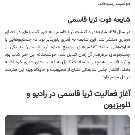
موفقیت رسیده‌اند.
شایعه فوت ثریا قاسمی
در سال ۱۳۹۱ شایعه‌ی درگذشت ثریا قاسمی به طور گسترده‌ای در فضای
مجازی منتشر شد. این شایعه به قدری باورپذیر بود که جستجوهایی با
عبارت‌هایی مانند “عکس‌های تشییع جنازه ثریا قاسمی” به یکی از
جستجوهای پرطرفدار آن زمان تبدیل شد. خوشبختانه این خبر کذب بود
و ثریا قاسمی همچنان با سلامت کامل به فعالیت‌های هنری خود ادامه
دادند. انتشار چنین شایعاتی نشان از محبوبیت و جایگاه ویژه این هنرمند
در دل مردم دارد.
آغاز فعالیت ثریا قاسمی در رادیو و
تلویزیون