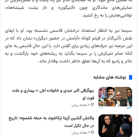
به همین قانع نبود. او به صحنه‌ی تئاتر نیز راه یافت و با نقش‌آفرینی در
نمایش‌های ماندگاری چون «آنتیگون» و «از پشت شیشه‌ها»،
توانایی‌هایش را به رخ کشید.
سینما نیز به انتظار استعداد درخشان قاسمی نشسته بود. او با ایفای
نقش تأثیرگذار در فیلم کوتاه «آرامش در حضور دیگران» نشان داد که در
این عرصه نیز حرف‌های زیادی برای گفتن دارد. با این حال قاسمی به جای
آنکه تمام تمرکزش را بر سینما بگذارد به ریشه‌های خود بازگشت و به
تئاتر و رادیو که به آن‌ها تعلق خاطر داشت وفادار ماند.
نوشته های مشابه
بیوگرافی اکبر عبدی و خانواده اش + بیماری و علت
فوت او
۲ هفته پیش
واکنش آتشین آزیتا ترکاشوند به حمله شلمچه: تاریخ
در حال تکرار است
۲ هفته پیش