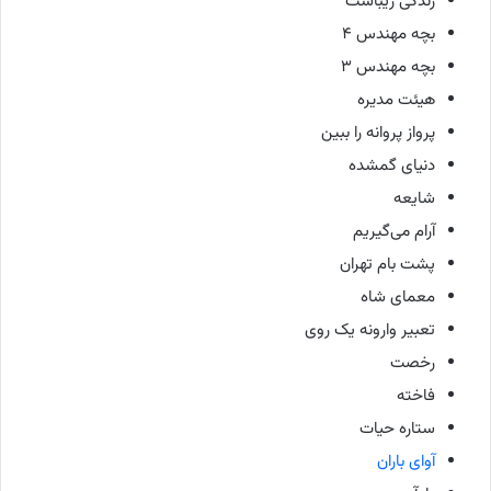
زندگی زیباست
بچه مهندس ۴
بچه مهندس ۳
هیئت مدیره
پرواز پروانه را ببین
دنیای گمشده
شایعه
آرام می‌گیریم
پشت بام تهران
معمای شاه
تعبیر وارونه یک روی
رخصت
فاخته
ستاره حیات
آوای باران