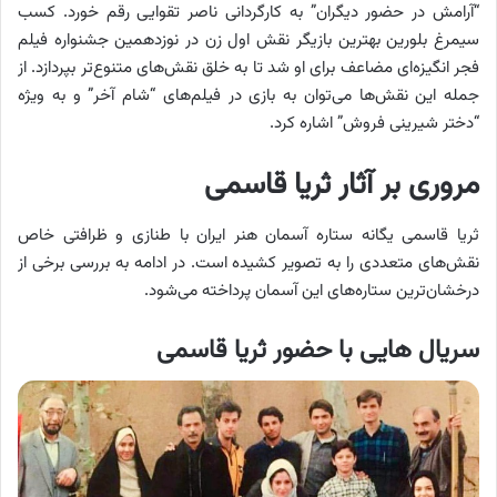
“آرامش در حضور دیگران” به کارگردانی ناصر تقوایی رقم خورد. کسب
سیمرغ بلورین بهترین بازیگر نقش اول زن در نوزدهمین جشنواره فیلم
فجر انگیزه‌ای مضاعف برای او شد تا به خلق نقش‌های متنوع‌تر بپردازد. از
جمله این نقش‌ها می‌توان به بازی در فیلم‌های “شام آخر” و به ویژه
“دختر شیرینی فروش” اشاره کرد.
مروری بر آثار ثریا قاسمی
ثریا قاسمی یگانه ستاره آسمان هنر ایران با طنازی و ظرافتی خاص
نقش‌های متعددی را به تصویر کشیده است. در ادامه به بررسی برخی از
درخشان‌ترین ستاره‌های این آسمان پرداخته می‌شود.
سریال هایی با حضور ثریا قاسمی