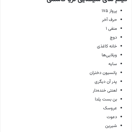
پرواز ۱۷۵
حرف آخر
منفی ۱
دوچ
خانه کاغذی
ویلایی‌ها
سایه
پانسیون دختران
پدر آن دیگری
لعنتی خنده‌دار
بن بست یلدا
عروسک
دعوت
شیرین