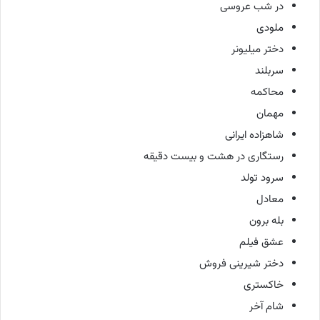
در شب عروسی
ملودی
دختر میلیونر
سربلند
محاکمه
مهمان
شاهزاده ایرانی
رستگاری در هشت و بیست دقیقه
سرود تولد
معادل
بله برون
عشق فیلم
دختر شیرینی فروش
خاکستری
شام آخر