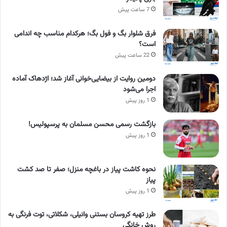
7 ساعت پیش
فرق شلوار بگ و فول بگ؛ هرکدام مناسب چه اندامی
است؟
22 ساعت پیش
دومین روایت از بیضایی‌خوانی آغاز شد؛ اژدهاک آماده
اجرا می‌شود
1 روز پیش
بازگشت رسمی محسن مسلمان به پرسپولیس!
1 روز پیش
نحوه کاشت پیاز در باغچه منزل؛ صفر تا صد کشت
پیاز
1 روز پیش
طرز تهیه کروسان بستنی وانیلی، شکلاتی، توت فرنگی به
روش خانگی