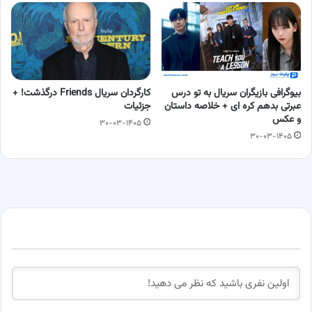
بیوگرافی بازیگران سریال به تو درس
کارگردان سریال Friends درگذشت! +
عبرتی بدهم کره ای + خلاصه داستان
جزئیات
و عکس
۳۰-۰۳-۱۴۰۵
۳۰-۰۳-۱۴۰۵