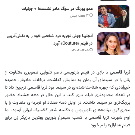
عمو پورنگ در سوگ مادر نشست! + جزئیات
۳ هفته پیش
آنجلینا جولی تجربه درد شخصی خود را به نقش‌آفرینی
در فیلم «Couture» آورد
۰۲-۰۴-۱۴۰۵
ثریا قاسمی
با بازی در فیلم بازنویسی ناصر تقوایی تصویری متفاوت از
زنان را در سینمای آن زمان به نمایش گذاشت. برخلاف مادرش حمیده
خیرآبادی که چهره شناخته‌شده‌ای در سینما بود ثریا قاسمی ترجیح داد تا
در تعداد محدودتری فیلم بازی کند. با این حال در دهه هشتاد حضور
پررنگ‌تری در سینما داشت. در اوایل دهه هفتاد او تجربه‌ای متفاوت را با
مجری‌گری برنامه‌های تلویزیونی و دکلمه شعر کلاسیک ایرانی آزمود. اما
اوج شهرت ثریا قاسمی با کسب سیمرغ بلورین بهترین بازیگر زن برای
فیلم «مارال» رقم خورد.