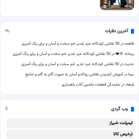
آخرین نظرات
فاطمه
در
50 نقاشی کودکانه عید غدیر خم سخت و آسان و برای رنگ آمیزی
ریحانه 🌸❤️
در
50 نقاشی کودکانه عید غدیر خم سخت و آسان و برای رنگ آمیزی
حدیث
در
50 نقاشی کودکانه عید غدیر خم سخت و آسان و برای رنگ آمیزی
نیما
در
آموزش کشیدن نقاشی رونالدو آسان به صورت گام به گام و جامع
فرهاد
در
نمایندگی قطعات ماشین آلات راهسازی
وب گردی
ایمپلنت شیراز
ترخیص کالا