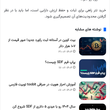
خرید تتر راهی برای ثبات و حفظ ارزش دارایی است، اما باید با در نظر
گرفتن محدودیت‌های آن تصمیم‌گیری شود.
نوشته های مشابه
بیت کوین در آستانه ثبت رکورد جدید! عبور قیمت از
۱۰۷ هزار دلار
۳۱-۰۲-۱۴۰۴
پراپ فرم SDF چیست؟
۱۷-۰۲-۱۴۰۴
آموزش احراز هویت در صرافی toobit توبیت فارسی
۰۷-۰۲-۱۴۰۴
سال ۱۴۰۴ رو با عیدی ۵ دلاری از SDF شروع کن