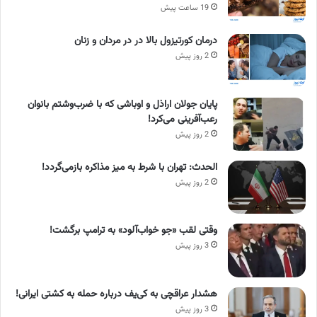
19 ساعت پیش
درمان کورتیزول بالا در در مردان و زنان
2 روز پیش
پایان جولان اراذل و اوباشی که با ضرب‌وشتم بانوان
رعب‌آفرینی می‌کرد!
2 روز پیش
الحدث: تهران با شرط به میز مذاکره بازمی‌گردد!
2 روز پیش
وقتی لقب «جو خواب‌آلود» به ترامپ برگشت!
3 روز پیش
هشدار عراقچی به کی‌یف درباره حمله به کشتی ایرانی!
3 روز پیش