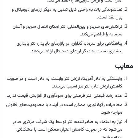
امان است و ارزش دارایی‌ها را حفظ می‌کند.
نقدشوندگی بالا: به راحتی قابل تبدیل به دیگر ارزهای دیجیتال و
پول نقد است.
تراکنش‌های سریع و بین‌المللی: تتر امکان انتقال سریع و آسان
سرمایه را فراهم می‌کند.
پناهگاهی برای سرمایه‌گذاران: در بازارهای ناپایدار، تتر پایداری
بیشتری نسبت به دیگر ارزهای دیجیتال ارائه می‌دهد.
معایب
وابستگی به دلار آمریکا: ارزش تتر وابسته به دلار است و در صورت
کاهش ارزش دلار، تتر نیز آسیب می‌بیند.
عدم رشد قیمتی: تتر فرصتی برای سودآوری از افزایش قیمت ندارد.
مخاطرات رگولاتوری: ممکن است در آینده با محدودیت‌های قانونی
مواجه شود.
نیاز به اعتماد به صادرکننده: تتر توسط یک شرکت مرکزی صادر
می‌شود که در صورت کاهش اعتبار، ممکن است با مشکلاتی
روبه‌رو شود.