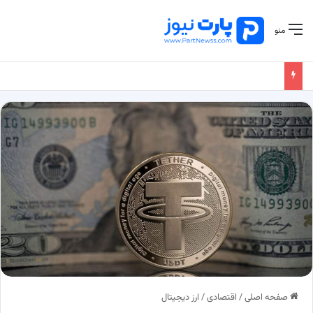
منو
صفحه اصلی
/
اقتصادی
/
ارز دیجیتال