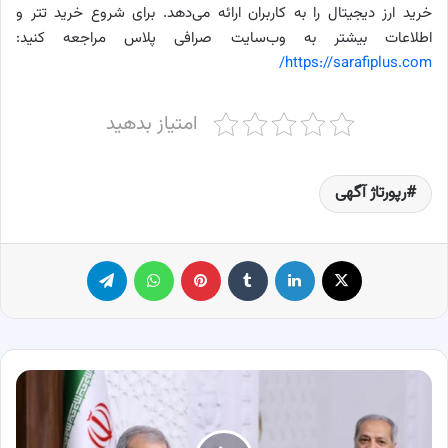
خرید ارز دیجیتال را به کاربران ارائه می‌دهد. برای شروع خرید تتر و
اطلاعات بیشتر به وب‌سایت صرافی پلاس مراجعه کنید:
https://sarafiplus.com/
امتیاز بدهید
رپورتاژ آگهی
X
لینکدین
‫تامبلر
پینترست
واتس آپ
تلگرام
سخنان
پزشکیان
در
رابطه