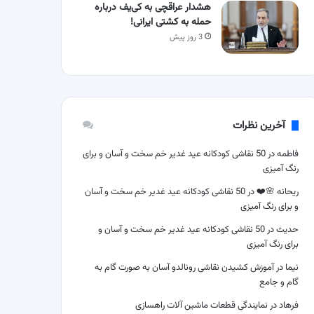
هشدار عراقچی به کی‌یف درباره
حمله به کشتی ایرانی!
3 روز پیش
آخرین نظرات
فاطمه
در
50 نقاشی کودکانه عید غدیر خم سخت و آسان و برای
رنگ آمیزی
ریحانه 🌸❤️
در
50 نقاشی کودکانه عید غدیر خم سخت و آسان
و برای رنگ آمیزی
حدیث
در
50 نقاشی کودکانه عید غدیر خم سخت و آسان و
برای رنگ آمیزی
نیما
در
آموزش کشیدن نقاشی رونالدو آسان به صورت گام به
گام و جامع
فرهاد
در
نمایندگی قطعات ماشین آلات راهسازی