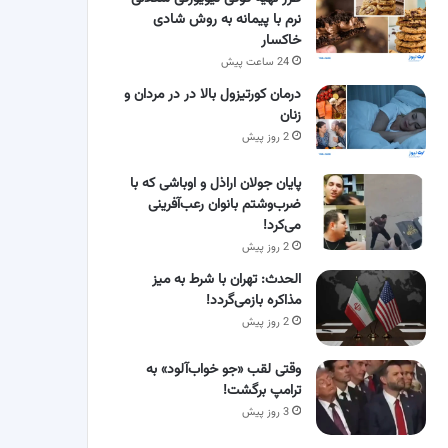
نرم با پیمانه به روش شادی
خاکسار
24 ساعت پیش
درمان کورتیزول بالا در در مردان و
زنان
2 روز پیش
پایان جولان اراذل و اوباشی که با
ضرب‌وشتم بانوان رعب‌آفرینی
می‌کرد!
2 روز پیش
الحدث: تهران با شرط به میز
مذاکره بازمی‌گردد!
2 روز پیش
وقتی لقب «جو خواب‌آلود» به
ترامپ برگشت!
3 روز پیش