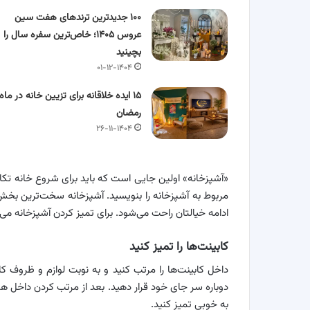
۱۰۰ جدیدترین ترندهای هفت سین
عروس ۱۴۰۵؛ خاص‌ترین سفره سال را
بچینید
۰۱-۱۲-۱۴۰۴
۱۵ ایده خلاقانه برای تزیین خانه در ماه
رمضان
۲۶-۱۱-۱۴۰۴
«آشپزخانه» اولین جایی است که باید برای شروع خانه تکانی
مربوط به آشپزخانه را بنویسید. آشپزخانه سخت‌ترین بخش خا
ادامه خیالتان راحت می‌شود. برای تمیز کردن آشپزخانه می‌
کابینت‌ها را تمیز کنید
داخل کابینت‌ها را مرتب کنید و به نوبت لوازم و ظروف ک
دوباره سر جای خود قرار دهید. بعد از مرتب کردن داخل همه
به خوبی تمیز کنید.