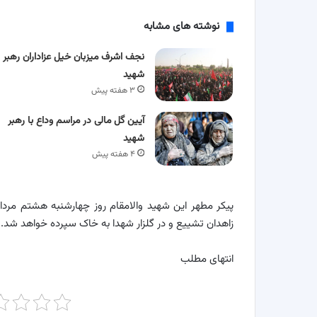
نوشته های مشابه
نجف اشرف میزبان خیل عزاداران رهبر
شهید
۳ هفته پیش
آیین گل مالی در مراسم وداع با رهبر
شهید
۴ هفته پیش
پیکر مطهر این شهید والامقام روز چهارشنبه هشتم مر
زاهدان تشییع و در گلزار شهدا به خاک سپرده خواهد شد.
انتهای مطلب