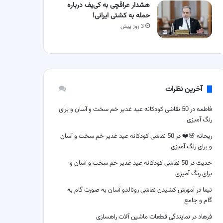
هشدار عراقچی به کی‌یف درباره
حمله به کشتی ایرانی!
3 روز پیش
آخرین نظرات
فاطمه
در
50 نقاشی کودکانه عید غدیر خم سخت و آسان و برای
رنگ آمیزی
ریحانه 🌸❤️
در
50 نقاشی کودکانه عید غدیر خم سخت و آسان
و برای رنگ آمیزی
حدیث
در
50 نقاشی کودکانه عید غدیر خم سخت و آسان و
برای رنگ آمیزی
نیما
در
آموزش کشیدن نقاشی رونالدو آسان به صورت گام به
گام و جامع
فرهاد
در
نمایندگی قطعات ماشین آلات راهسازی