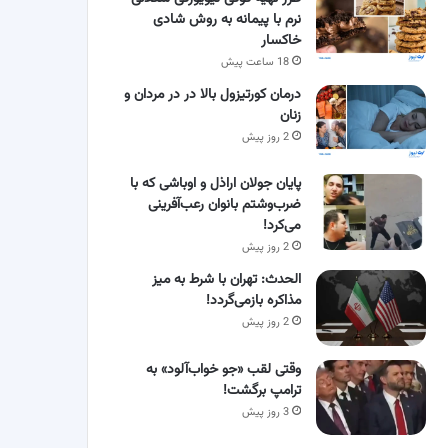
نرم با پیمانه به روش شادی
خاکسار
18 ساعت پیش
درمان کورتیزول بالا در در مردان و
زنان
2 روز پیش
پایان جولان اراذل و اوباشی که با
ضرب‌وشتم بانوان رعب‌آفرینی
می‌کرد!
2 روز پیش
الحدث: تهران با شرط به میز
مذاکره بازمی‌گردد!
2 روز پیش
وقتی لقب «جو خواب‌آلود» به
ترامپ برگشت!
3 روز پیش