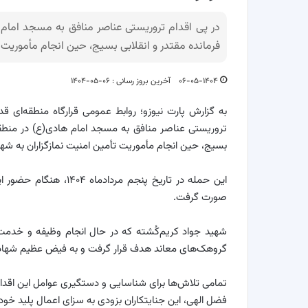
در پی اقدام تروریستی عناصر منافق به مسجد امام ه
فرمانده مقتدر و انقلابی بسیج، حین انجام مأموریت 
۰۶-۰۵-۱۴۰۴
آخرین بروز رسانی : ۰۶-۰۵-۱۴۰۴
به گزارش پارت نیوزو؛ روابط عمومی قرارگاه منطقه‌ای قد
تروریستی عناصر منافق به مسجد امام هادی(ع) در منطقه ش
بسیج، حین انجام مأموریت تأمین امنیت نمازگزاران به شه
این حمله در تاریخ پنجم
صورت گرفت.
شهید جواد کریم‌کُشته که در حال انجام وظیفه و خدمت 
گروهک‌های معاند هدف قرار گرفت و به فیض عظیم شهادت
تمامی تلاش‌ها برای شناسایی و دستگیری عوامل این اقدام نا
فضل الهی، این جنایتکاران بزودی به سزای اعمال پلید خود