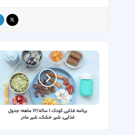
X
برنامه
غذایی
کودک
۱
ساله/
۱۲
ماهه؛
جدول
غذایی،
شیر
برنامه غذایی کودک ۱ ساله/۱۲ ماهه؛ جدول
خشک،
غذایی، شیر خشک، شیر مادر
شیر
مادر