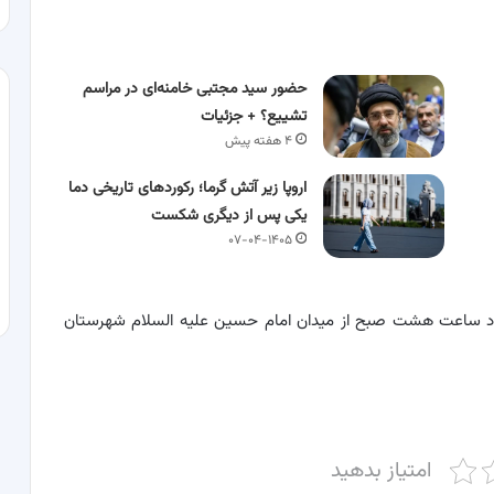
حضور سید مجتبی خامنه‌ای در مراسم
تشییع؟ + جزئیات
۴ هفته پیش
اروپا زیر آتش گرما؛ رکوردهای تاریخی دما
یکی پس از دیگری شکست
۰۷-۰۴-۱۴۰۵
داد ساعت هشت صبح از میدان امام حسین علیه السلام شهرستان
امتیاز بدهید