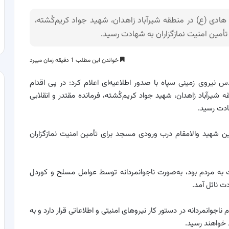
ادی (ع) در منطقه شیرآباد زاهدان، شهید جواد کریم‌کُشته،
تأمین امنیت نمازگزاران به شهادت رسید.
خواندن این مطلب 1 دقیقه زمان میبرد
س نیروی زمینی سپاه با صدور اطلاعیه‌ای اعلام کرد: در پی اقدام
یرآباد زاهدان، شهید جواد کریم‌کُشته، فرمانده مقتدر و انقلابی
ادت رسید.
 مردادماه ۱۴۰۴، هنگام حضور این شهید والامقام درب ورودی مسجد برای تأمین امنیت نمازگزاران
به مردم بود، به‌صورت ناجوانمردانه توسط عوامل مسلح و کوردل
 نائل آمد.
جوانمردانه در دستور کار نیروهای امنیتی و اطلاعاتی قرار دارد و به
 خواهند رسید.