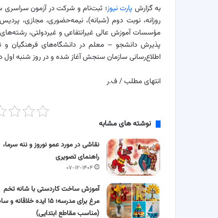
به گزارش
پارت نیوز
روزانه، نوبت دوم (شبانه)، نیمه‌حضوری، مجازی، پردیس خ
مؤسسات‌ آموزش‌ عالی‌ غیرانتفاعی‌ و غیردولتی، رشته‌ها
اطلاع‌رسانی سازمان سنجش آغاز شده و در روز شنبه اول دی 
انتهای مطلب / ف.ر
نوشته های مشابه
نقاشی در مورد عمو نوروز و ننه سرما،
راهنمای تصویری
۰۷-۱۲-۱۴۰۴
آموزش ساخت کاردستی با شانه تخم‌
مرغ برای مدرسه؛ ۱۵ ایده خلاقانه و س
(مناسب مقاطع ابتدایی)