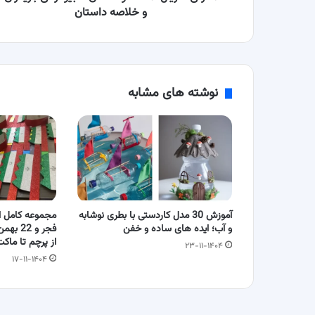
و خلاصه داستان
نوشته های مشابه
آموزش 30 مدل کاردستی با بطری نوشابه
مجموعه کامل ا
و آب؛ ایده های ساده و خفن
فجر و 2
از پرچم تا ماک
۲۳-۱۱-۱۴۰۴
۱۷-۱۱-۱۴۰۴