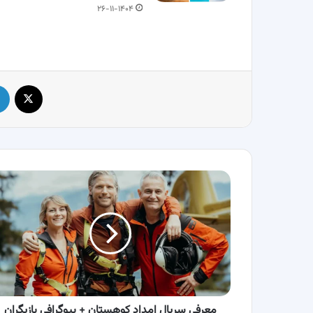
۲۶-۱۱-۱۴۰۴
X
معرفی
سریال
امداد
کوهستان
+
بیوگرافی
بازیگران
و
خلاصه
داستان
معرفی سریال امداد کوهستان + بیوگرافی بازیگران