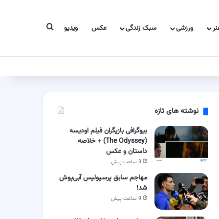
جستجو برای
ر
ورزشی
سبک زندگی
عکس
ویدیو
نوشته های تازه
بیوگرافی بازیگران فیلم اودیسه
(The Odyssey) + خلاصه
داستان و عکس
3 ساعت پیش
مهاجم سابق پرسپولیس آبی‌پوش
شد!
9 ساعت پیش