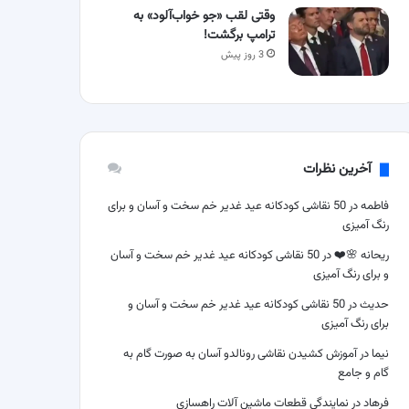
وقتی لقب «جو خواب‌آلود» به
ترامپ برگشت!
3 روز پیش
آخرین نظرات
فاطمه
در
50 نقاشی کودکانه عید غدیر خم سخت و آسان و برای
رنگ آمیزی
ریحانه 🌸❤️
در
50 نقاشی کودکانه عید غدیر خم سخت و آسان
و برای رنگ آمیزی
حدیث
در
50 نقاشی کودکانه عید غدیر خم سخت و آسان و
برای رنگ آمیزی
نیما
در
آموزش کشیدن نقاشی رونالدو آسان به صورت گام به
گام و جامع
فرهاد
در
نمایندگی قطعات ماشین آلات راهسازی