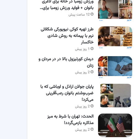
ورزش زومبا در خانه برای لاغری
بانوان + فواید ورزش زومبا برای…
12 ساعت پیش
طرز تهیه کوکی نیویورکی شکلاتی
نرم با پیمانه به روش شادی
خاکسار
1 روز پیش
درمان کورتیزول بالا در در مردان و
زنان
2 روز پیش
پایان جولان اراذل و اوباشی که با
ضرب‌وشتم بانوان رعب‌آفرینی
می‌کرد!
2 روز پیش
الحدث: تهران با شرط به میز
مذاکره بازمی‌گردد!
2 روز پیش