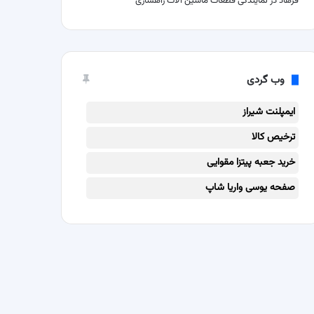
فرهاد
در
نمایندگی قطعات ماشین آلات راهسازی
وب گردی
ایمپلنت شیراز
ترخیص کالا
خرید جعبه پیتزا مقوایی
صفحه یوسی واریا شاپ