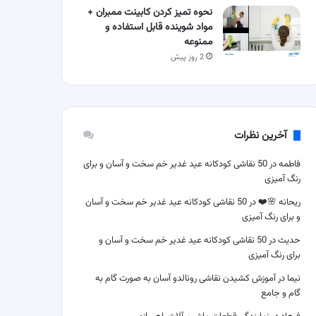
نحوه تمیز کردن کابینت ممبران +
مواد شوینده قابل استفاده و
ممنوعه
2 روز پیش
آخرین نظرات
فاطمه
در
50 نقاشی کودکانه عید غدیر خم سخت و آسان و برای
رنگ آمیزی
ریحانه 🌸❤️
در
50 نقاشی کودکانه عید غدیر خم سخت و آسان
و برای رنگ آمیزی
حدیث
در
50 نقاشی کودکانه عید غدیر خم سخت و آسان و
برای رنگ آمیزی
نیما
در
آموزش کشیدن نقاشی رونالدو آسان به صورت گام به
گام و جامع