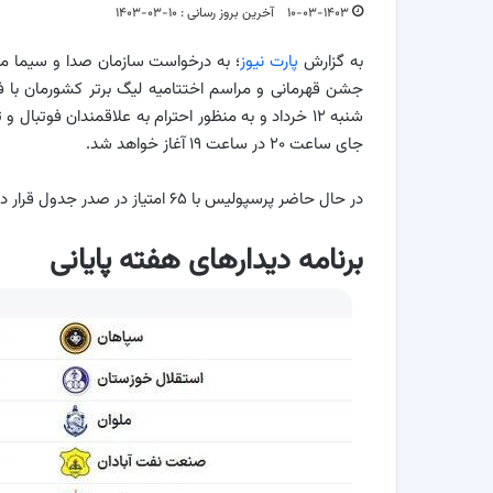
۱۰-۰۳-۱۴۰۳
آخرین بروز رسانی : ۱۰-۰۳-۱۴۰۳
به گزارش
پارت نیوز
؛ به درخواست سازمان صدا و سیما مب
جشن قهرمانی و مراسم اختتامیه لیگ برتر کشورمان با فینا
شنبه ۱۲ خرداد و به منظور احترام به علاقمندان فوتبا
جای ساعت ۲۰ در ساعت ۱۹ آغاز خواهد شد.
در حال حاضر پرسپولیس با ۶۵ امتیاز در صدر جدول قرار دارد و در استقلال تهران نیز با ۶۴ امتیاز در رتبه دوم قرار گرفته است.
برنامه دیدارهای هفته پایانی