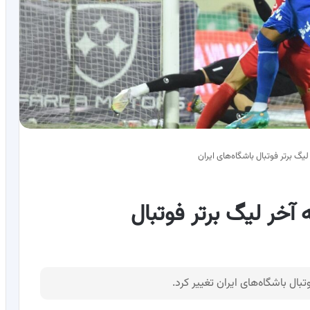
گ برتر فوتبال باشگاه‌های ایران
آخر لیگ برتر فوتبال
بال باشگاه‌های ایران تغییر کرد.