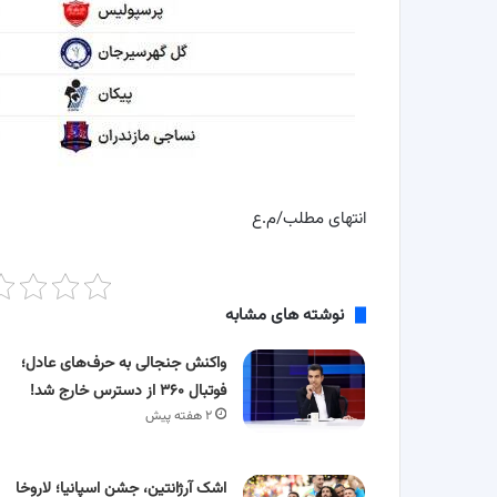
انتهای مطلب/م.ع
نوشته های مشابه
واکنش جنجالی به حرف‌های عادل؛
فوتبال ۳۶۰ از دسترس خارج شد!
۲ هفته پیش
اشک آرژانتین، جشن اسپانیا؛ لاروخا