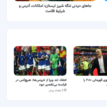
شرایط
اقامت
جاهای دیدنی تنگه شیرز لرستان؛ امکانات، آدرس و
شرایط اقامت
اسپانیا دوباره بوی قهرمانی ۲۰۱۰ را
انتقاد تند ویرا از خروس‌ها: هیچ‌کس در
فرانسه بی‌تقصیر نبود
3 هفته پیش