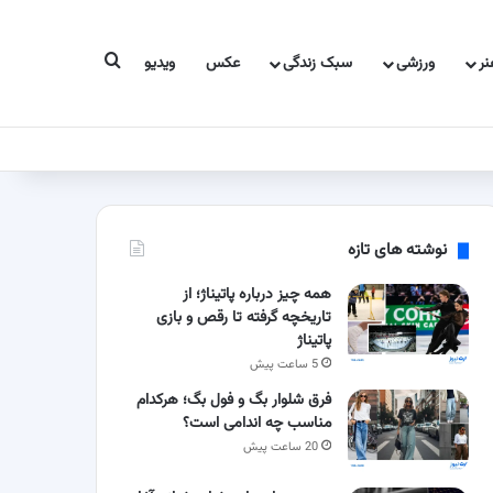
جستجو برای
ر
ورزشی
سبک زندگی
عکس
ویدیو
نوشته های تازه
همه چیز درباره پاتیناژ؛ از
تاریخچه گرفته تا رقص و بازی
پاتیناژ
5 ساعت پیش
فرق شلوار بگ و فول بگ؛ هرکدام
مناسب چه اندامی است؟
20 ساعت پیش