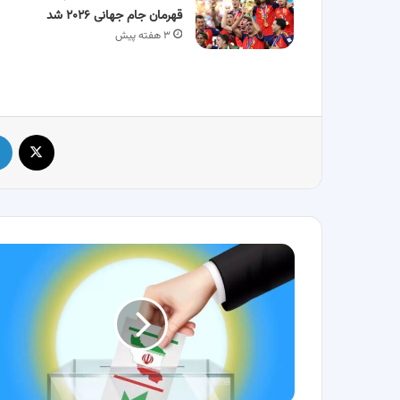
قهرمان جام جهانی ۲۰۲۶ شد
۳ هفته پیش
X
آغاز
ثبت‌نام
کاندیداهای
چهاردهمین
دوره
انتخابات
ریاست
جمهوری