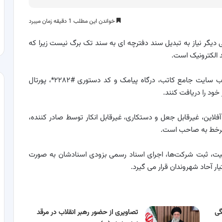
خواندن این مطلب 1 دقیقه زمان میبرد
ی دیگر نیاز به تبدیل سند دفترچه ای به سند تک برگ نیست زیرا که
 الکترونیک است.
مردم می‌توانند از طریق اپلیکیشن جامع موبایل کاتب، وب سایت جامع کاتب، درگاه پیامک و کد دستوری #۲۲۸۲*، پورتال
خود را دریافت کنند.
فلاین، غیرقابل جعل و دستکاری، غیرقابل انکار توسط صادر کننده،
 برخط به صاحب است.
لکیت، ثبت شرکت‌ها، اجرای اسناد رسمی بزودی اسنادشان به صورت
ر آحاد شهروندان قرار می گیرد.
گی
تصاویری از حضور رهبر انقلاب در مرقد