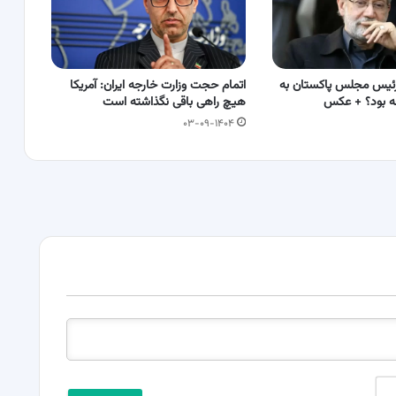
ئیس مجلس پاکستان به
اتمام حجت وزارت خارجه ایران: آمریکا
چه بود؟ + عکس
هیچ راهی باقی نگذاشته است
۰۳-۰۹-۱۴۰۴
ن