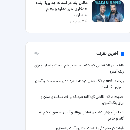
ماکان بند در آستانه جدایی؟ آینده
همکاری امیر مقاره و رهام
هادیان…
2 روز پیش
آخرین نظرات
فاطمه
در
50 نقاشی کودکانه عید غدیر خم سخت و آسان و برای
رنگ آمیزی
ریحانه 🌸❤️
در
50 نقاشی کودکانه عید غدیر خم سخت و آسان
و برای رنگ آمیزی
حدیث
در
50 نقاشی کودکانه عید غدیر خم سخت و آسان و
برای رنگ آمیزی
نیما
در
آموزش کشیدن نقاشی رونالدو آسان به صورت گام به
گام و جامع
فرهاد
در
نمایندگی قطعات ماشین آلات راهسازی