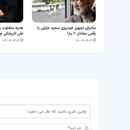
ماجرای تجهیز خودروی سعید جلیلی با
هدیه متفاوت ر
رقمی معادل ۲ بنز!
علی لاریجانی 
۰۴-۰۹-۱۴۰۴
۱۷-۰۹-۱۴۰۴