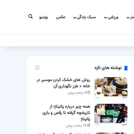
جستجو برای
ر
ورزشی
سبک زندگی
عکس
ویدیو
نوشته های تازه
روش های خشک کردن موسیر در
خانه + طرز نگهداری آن
4 ساعت پیش
همه چیز درباره پاتیناژ؛ از
تاریخچه گرفته تا رقص و بازی
پاتیناژ
13 ساعت پیش