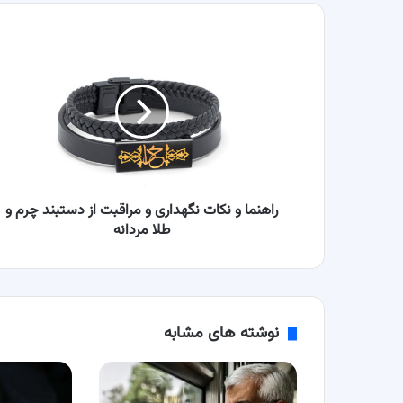
راهنما
و
نکات
نگهداری
و
مراقبت
از
دستبند
چرم
و
راهنما و نکات نگهداری و مراقبت از دستبند چرم و
طلا
طلا مردانه
مردانه
نوشته های مشابه