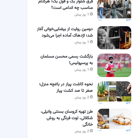
فرق شلوار بگ و فول بگ؛ هرکدام
مناسب چه اندامی است؟
1 روز پیش
دومین روایت از بیضایی‌خوانی آغاز
شد؛ اژدهاک آماده اجرا می‌شود
1 روز پیش
بازگشت رسمی محسن مسلمان
به پرسپولیس!
1 روز پیش
نحوه کاشت پیاز در باغچه منزل؛
صفر تا صد کشت پیاز
2 روز پیش
طرز تهیه کروسان بستنی وانیلی،
شکلاتی، توت فرنگی به روش
خانگی
2 روز پیش