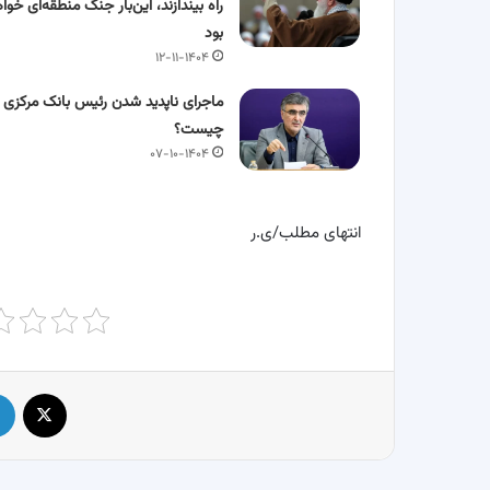
راه بیندازند، این‌بار جنگ منطقه‌ای خوا
بود
۱۲-۱۱-۱۴۰۴
ماجرای ناپدید شدن رئیس بانک مرکزی
چیست؟
۰۷-۱۰-۱۴۰۴
انتهای مطلب/ی.ر
X