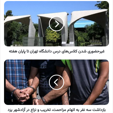
غیرحضوری
شدن
کلاس‌های
درس
دانشگاه
تهران
تا
پایان
هفته
غیرحضوری شدن کلاس‌های درس دانشگاه تهران تا پایان هفته
بازداشت
سه
نفر
به
اتهام
مزاحمت،
تخریب
و
نزاع
در
بازداشت سه نفر به اتهام مزاحمت، تخریب و نزاع در آزادشهر یزد