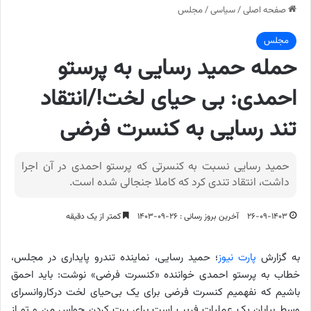
صفحه اصلی
/
سیاسی
/
مجلس
مجلس
حمله حمید رسایی به پرستو
احمدی: بی حیای لخت!/انتقاد
تند رسایی به کنسرت فرضی
حمید رسایی نسبت به کنسرتی که پرستو احمدی در آن اجرا
داشت، انتقاد تندی کرد که کاملا جنجالی شده است.
۲۶-۰۹-۱۴۰۳
آخرین بروز رسانی : ۲۶-۰۹-۱۴۰۳
کمتر از یک دقیقه
به گزارش
پارت نیوز
؛ حمید رسایی، نماینده تندرو پایداری در مجلس،
خطاب به پرستو احمدی خواننده «کنسرت فرضی» نوشت: باید احمق
باشیم که نفهمیم ‎کنسرت فرضی برای یک ‎بی‌حیای لخت درکاروانسرای
وسط بیابان یک عملیات فریب است برای پرت کردن حواس من و تو از