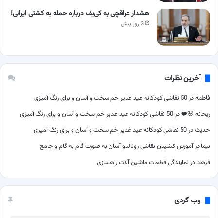
هشدار عراقچی به کی‌یف درباره حمله به کشتی ایرانی!
3 روز پیش
آخرین نظرات
فاطمه
در
50 نقاشی کودکانه عید غدیر خم سخت و آسان و برای رنگ آمیزی
ریحانه 🌸❤️
در
50 نقاشی کودکانه عید غدیر خم سخت و آسان و برای رنگ آمیزی
حدیث
در
50 نقاشی کودکانه عید غدیر خم سخت و آسان و برای رنگ آمیزی
نیما
در
آموزش کشیدن نقاشی رونالدو آسان به صورت گام به گام و جامع
فرهاد
در
نمایندگی قطعات ماشین آلات راهسازی
وب گردی