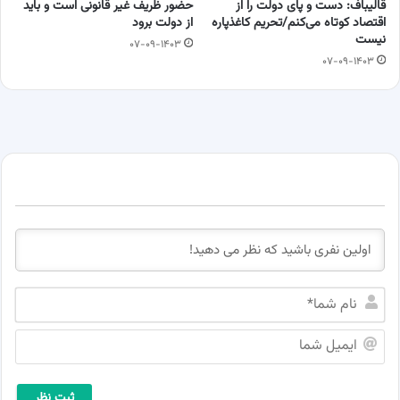
قالیباف: دست و پای دولت را از
حضور ظریف غیر قانونی است و باید
اقتصاد کوتاه می‌کنم/تحریم کاغذپاره
از دولت برود
نیست
۰۷-۰۹-۱۴۰۳
۰۷-۰۹-۱۴۰۳
ن
ا
م
ا
ش
ی
م
م
ا
ی