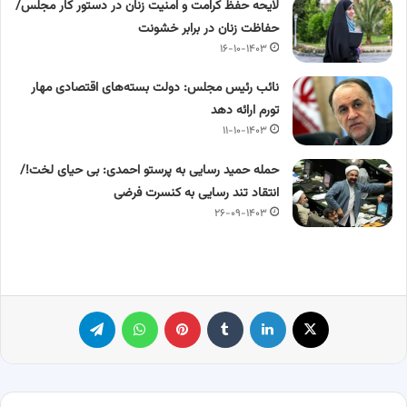
لایحه حفظ کرامت و امنیت زنان در دستور کار مجلس/
حفاظت زنان در برابر خشونت
۱۶-۱۰-۱۴۰۳
نائب رئیس مجلس: دولت بسته‌های اقتصادی مهار
تورم ارائه دهد
۱۱-۱۰-۱۴۰۳
حمله حمید رسایی به پرستو احمدی: بی حیای لخت!/
انتقاد تند رسایی به کنسرت فرضی
۲۶-۰۹-۱۴۰۳
X
لینکدین
‫تامبلر
پینترست
واتس آپ
تلگرام