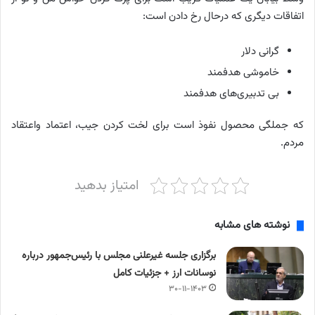
اتفاقات دیگری که درحال رخ دادن است:
گرانی دلار
خاموشی هدفمند
بی تدبیری‌های هدفمند
که جملگی محصول ‎نفوذ است برای لخت کردن جیب، اعتماد واعتقاد
مردم.
امتیاز بدهید
نوشته های مشابه
برگزاری جلسه غیرعلنی مجلس با رئیس‌جمهور درباره
نوسانات ارز + جزئیات کامل
۳۰-۱۱-۱۴۰۳