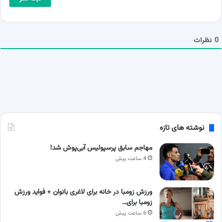
*
ل
ش
م
ا
0
نظرات
نوشته های تازه
مهاجم سابق پرسپولیس آبی‌پوش شد!
4 ساعت پیش
ورزش زومبا در خانه برای لاغری بانوان + فواید ورزش
زومبا برای…
6 ساعت پیش