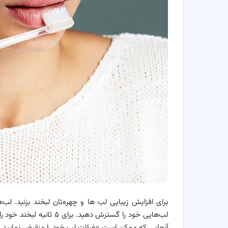
برای افزایش زیبایی لب ها و چهره‌تان لبخند بزنید. لب‌ه
لب‌هایی خود را گسترش دهید
آنجایی که ممکن است عضلات لب خود را منقبض نمایید. این تمرین را ۲۰ 