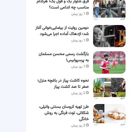
فرق شلوار بگ و فول بگ؛ هرکدام
مناسب چه اندامی است؟
1 روز پیش
دومین روایت از بیضایی‌خوانی آغاز
شد؛ اژدهاک آماده اجرا می‌شود
1 روز پیش
بازگشت رسمی محسن مسلمان
به پرسپولیس!
1 روز پیش
نحوه کاشت پیاز در باغچه منزل؛
صفر تا صد کشت پیاز
2 روز پیش
طرز تهیه کروسان بستنی وانیلی،
شکلاتی، توت فرنگی به روش
خانگی
2 روز پیش