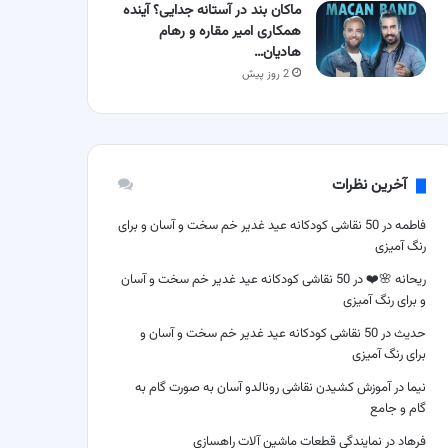
ماکان بند در آستانه جدایی؟ آینده
همکاری امیر مقاره و رهام
هادیان…
2 روز پیش
آخرین نظرات
فاطمه
در
50 نقاشی کودکانه عید غدیر خم سخت و آسان و برای
رنگ آمیزی
ریحانه 🌸❤️
در
50 نقاشی کودکانه عید غدیر خم سخت و آسان
و برای رنگ آمیزی
حدیث
در
50 نقاشی کودکانه عید غدیر خم سخت و آسان و
برای رنگ آمیزی
نیما
در
آموزش کشیدن نقاشی رونالدو آسان به صورت گام به
گام و جامع
فرهاد
در
نمایندگی قطعات ماشین آلات راهسازی