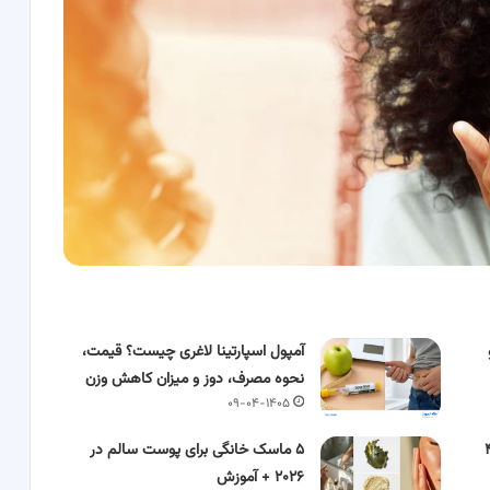
آمپول اسپارتینا لاغری چیست؟ قیمت،
نحوه مصرف، دوز و میزان کاهش وزن
۰۹-۰۴-۱۴۰۵
 برای سلامت روده + ۴
۵ ماسک خانگی برای پوست سالم در
۲۰۲۶ + آموزش