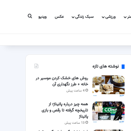
جستجو برای
ر
ورزشی
سبک زندگی
عکس
ویدیو
نوشته های تازه
روش های خشک کردن موسیر در
خانه + طرز نگهداری آن
4 ساعت پیش
همه چیز درباره پاتیناژ؛ از
تاریخچه گرفته تا رقص و بازی
پاتیناژ
13 ساعت پیش