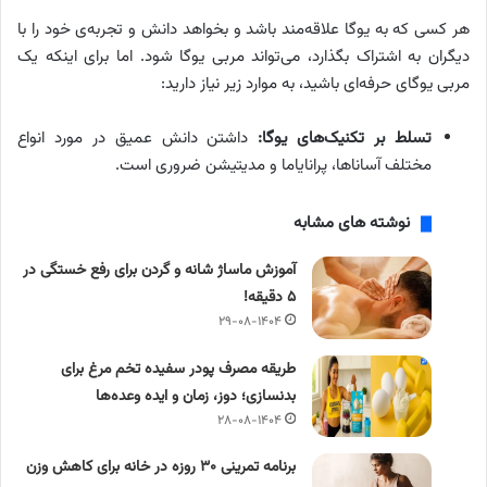
هر کسی که به یوگا علاقه‌مند باشد و بخواهد دانش و تجربه‌ی خود را با
دیگران به اشتراک بگذارد، می‌تواند مربی یوگا شود. اما برای اینکه یک
مربی یوگای حرفه‌ای باشید، به موارد زیر نیاز دارید:
تسلط بر تکنیک‌های یوگا:
داشتن دانش عمیق در مورد انواع
مختلف آساناها، پرانایاما و مدیتیشن ضروری است.
نوشته های مشابه
آموزش ماساژ شانه و گردن برای رفع خستگی در
۵ دقیقه!
۲۹-۰۸-۱۴۰۴
طریقه مصرف پودر سفیده تخم مرغ برای
بدنسازی؛ دوز، زمان و ایده وعده‌ها
۲۸-۰۸-۱۴۰۴
برنامه تمرینی ۳۰ روزه در خانه برای کاهش وزن