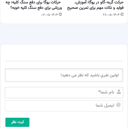
حرکت گربه-گاو در یوگا؛ آموزش،
حرکات یوگا برای دفع سنگ کلیه؛ چه
فواید و نکات مهم برای تمرین صحیح
ورزشی برای دفع سنگ کلیه خوبه؟
۰۷-۰۵-۱۴۰۴
۲۸-۰۵-۱۴۰۴
ن
ا
م
ا
ش
ی
م
م
ا
ی
*
ل