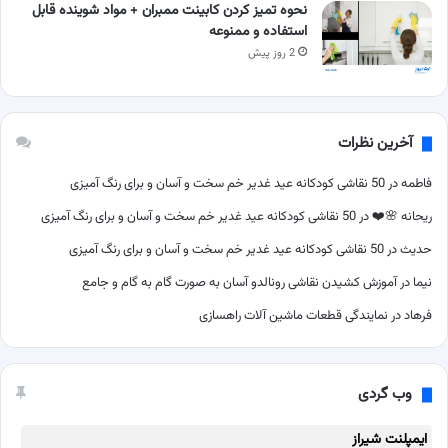
نحوه تمیز کردن کابینت ممبران + مواد شوینده قابل
استفاده و ممنوعه
2 روز پیش
آخرین نظرات
فاطمه
در
50 نقاشی کودکانه عید غدیر خم سخت و آسان و برای رنگ آمیزی
ریحانه 🌸❤️
در
50 نقاشی کودکانه عید غدیر خم سخت و آسان و برای رنگ آمیزی
حدیث
در
50 نقاشی کودکانه عید غدیر خم سخت و آسان و برای رنگ آمیزی
نیما
در
آموزش کشیدن نقاشی رونالدو آسان به صورت گام به گام و جامع
فرهاد
در
نمایندگی قطعات ماشین آلات راهسازی
وب گردی
ایمپلنت شیراز