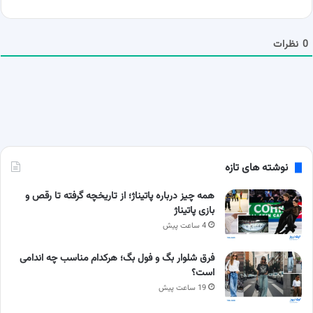
ش
م
ا
0
نظرات
نوشته های تازه
همه چیز درباره پاتیناژ؛ از تاریخچه گرفته تا رقص و
بازی پاتیناژ
4 ساعت پیش
فرق شلوار بگ و فول بگ؛ هرکدام مناسب چه اندامی
است؟
19 ساعت پیش