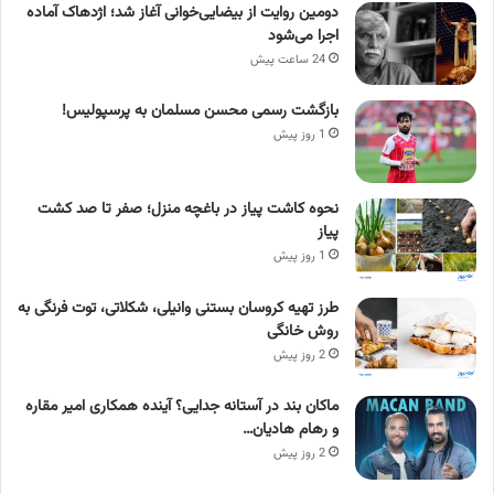
دومین روایت از بیضایی‌خوانی آغاز شد؛ اژدهاک آماده
اجرا می‌شود
24 ساعت پیش
بازگشت رسمی محسن مسلمان به پرسپولیس!
1 روز پیش
نحوه کاشت پیاز در باغچه منزل؛ صفر تا صد کشت
پیاز
1 روز پیش
طرز تهیه کروسان بستنی وانیلی، شکلاتی، توت فرنگی به
روش خانگی
2 روز پیش
ماکان بند در آستانه جدایی؟ آینده همکاری امیر مقاره
و رهام هادیان…
2 روز پیش