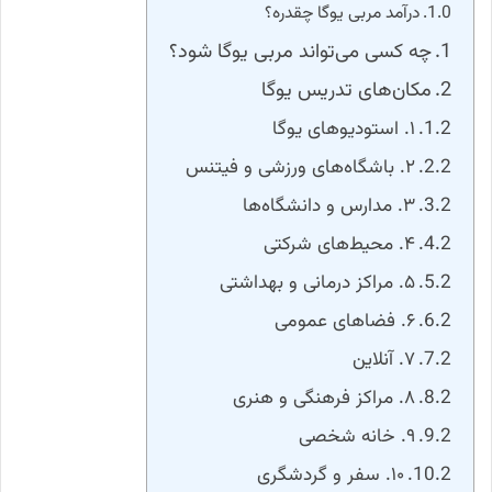
درآمد مربی یوگا چقدره؟
چه کسی می‌تواند مربی یوگا شود؟
مکان‌های تدریس یوگا
۱. استودیوهای یوگا
۲. باشگاه‌های ورزشی و فیتنس
۳. مدارس و دانشگاه‌ها
۴. محیط‌های شرکتی
۵. مراکز درمانی و بهداشتی
۶. فضاهای عمومی
۷. آنلاین
۸. مراکز فرهنگی و هنری
۹. خانه شخصی
۱۰. سفر و گردشگری