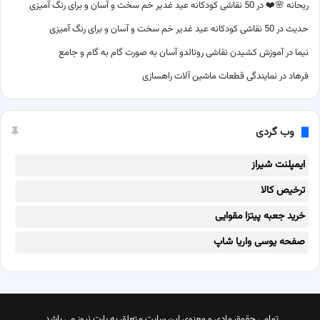
ریحانه 🌸❤️
در
50 نقاشی کودکانه عید غدیر خم سخت و آسان و برای رنگ آمیزی
حدیث
در
50 نقاشی کودکانه عید غدیر خم سخت و آسان و برای رنگ آمیزی
نیما
در
آموزش کشیدن نقاشی رونالدو آسان به صورت گام به گام و جامع
فرهاد
در
نمایندگی قطعات ماشین آلات راهسازی
وب گردی
ایمپلنت شیراز
ترخیص کالا
خرید جعبه پیتزا مقوایی
صفحه یوسی واریا شاپ
تمامی حقوق مادی و معنوی این سایت متعلق به پارت نیوز می باشد.