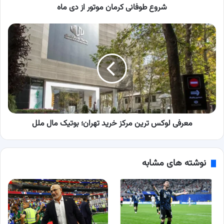
شروع طوفانی کرمان موتور از دی ماه
معرفی
لوکس
ترین
مرکز
خرید
تهران؛
بوتیک
مال
ملل
معرفی لوکس ترین مرکز خرید تهران؛ بوتیک مال ملل
نوشته های مشابه