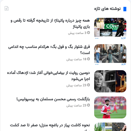
نوشته های تازه
همه چیز درباره پاتیناژ؛ از تاریخچه گرفته تا رقص و
بازی پاتیناژ
3 ساعت پیش
فرق شلوار بگ و فول بگ؛ هرکدام مناسب چه اندامی
است؟
18 ساعت پیش
دومین روایت از بیضایی‌خوانی آغاز شد؛ اژدهاک آماده
اجرا می‌شود
23 ساعت پیش
بازگشت رسمی محسن مسلمان به پرسپولیس!
23 ساعت پیش
نحوه کاشت پیاز در باغچه منزل؛ صفر تا صد کشت