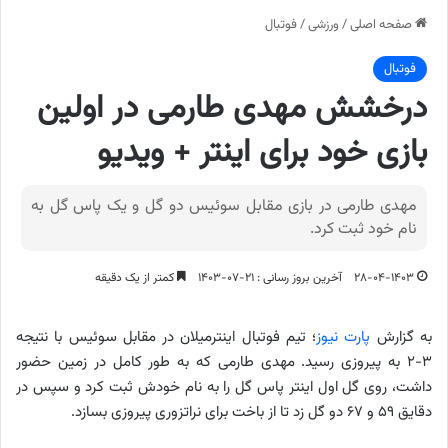
صفحه اصلی
/
ورزشی
/
فوتبال
فوتبال
درخشش مهدی طارمی در اولین
بازی خود برای اینتر + ویدیو
مهدی طارمی در بازی مقابل سوئیس دو گل و یک پاس گل به
نام خود ثبت کرد.
۲۸-۰۴-۱۴۰۳
آخرین بروز رسانی : ۲۱-۰۷-۱۴۰۳
کمتر از یک دقیقه
به گزارش
پارت نیوز
؛ تیم فوتبال اینترمیلان در مقابل سوئیس با نتیجه
۳-۲ به پیروزی رسید. مهدی طارمی که به طور کامل در زمین حضور
داشت، روی گل اول اینتر پاس گل را به نام خودش ثبت کرد و سپس در
دقایق ۵۹ و ۶۷ دو گل زد تا از باخت برای نراتزوری پیروزی بسازد.