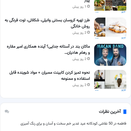
پیاز
1 روز پیش
طرز تهیه کروسان بستنی وانیلی، شکلاتی، توت فرنگی به
روش خانگی
2 روز پیش
ماکان بند در آستانه جدایی؟ آینده همکاری امیر مقاره
و رهام هادیان…
2 روز پیش
نحوه تمیز کردن کابینت ممبران + مواد شوینده قابل
استفاده و ممنوعه
2 روز پیش
آخرین نظرات
فاطمه
در
50 نقاشی کودکانه عید غدیر خم سخت و آسان و برای رنگ آمیزی