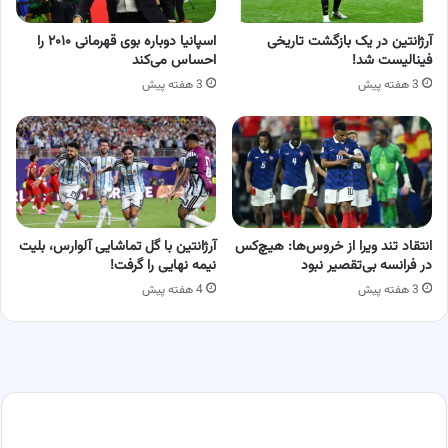
آرژانتین در یک بازگشت تاریخی
اسپانیا دوباره بوی قهرمانی ۲۰۱۰ را
فینالیست شد!
احساس می‌کند
3 هفته پیش
3 هفته پیش
انتقاد تند ویرا از خروس‌ها: هیچ‌کس
آرژانتین با گل تماشایی آلوارس، بلیت
در فرانسه بی‌تقصیر نبود
نیمه نهایی را گرفت!
3 هفته پیش
4 هفته پیش