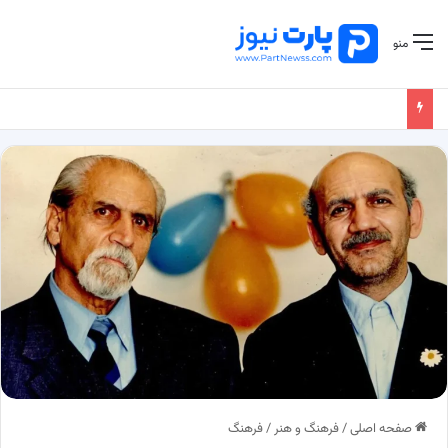
منو
صفحه اصلی
/
فرهنگ و هنر
/
فرهنگ