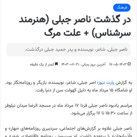
فرهنگ
در گذشت ناصر جبلی (هنرمند
سرشناس) + علت مرگ
ناصر جبلی، شاعر، نویسنده و پدر حمید جبلی درگذشت.
۱۷-۰۵-۱۴۰۳
آخرین بروز رسانی : ۲۱-۰۷-۱۴۰۳
کمتر از یک دقیقه
به گزارش
پارت نیوز
؛ اصر جبلی، شاعر، نویسنده، بازیگر و روزنامه‌نگار بود.
او شامگاه ۱۵ مرداد ماه به دلیل کهولت سن از دنیا رفت.
مراسم یادبود ناصر جبلی فردا ۱۷ مرداد ماه در مسجد الرضا میدان نیلوفر
از ساعت ۱۵:۳۰ تا ۱۷ برگزار می‌شود.
ناصر جبلی علاوه بر گزارش‌های اجتماعی، سردبیری روزنامه‌های «بهار» و
«آذربایجان» را برعهده داشت. او سرپرستی روزنامه «اقتصادی شهر» و