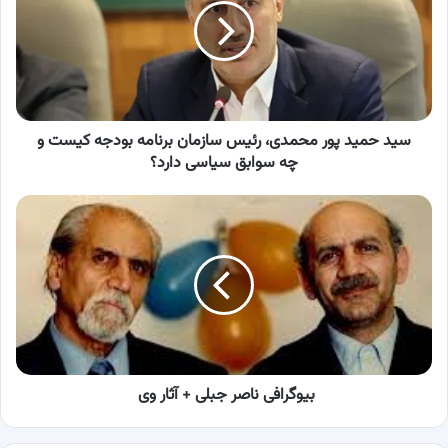
محمدی،
رئیس
سازمان
برنامه
بودجه
کیست
و
سید حمید پور محمدی، رئیس سازمان برنامه بودجه کیست و
چه
چه سوابق سیاسی دارد؟
سوابق
سیاسی
بیوگرافی
دارد؟
ناصر
جبلی
+
آثار
وی
بیوگرافی ناصر جبلی + آثار وی