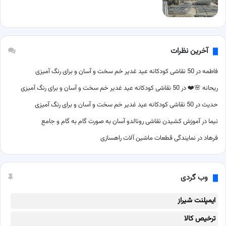
آخرین نظرات
فاطمه
در
50 نقاشی کودکانه عید غدیر خم سخت و آسان و برای رنگ آمیزی
ریحانه 🌸❤️
در
50 نقاشی کودکانه عید غدیر خم سخت و آسان و برای رنگ آمیزی
حدیث
در
50 نقاشی کودکانه عید غدیر خم سخت و آسان و برای رنگ آمیزی
نیما
در
آموزش کشیدن نقاشی رونالدو آسان به صورت گام به گام و جامع
فرهاد
در
نمایندگی قطعات ماشین آلات راهسازی
وب گردی
ایمپلنت شیراز
ترخیص کالا