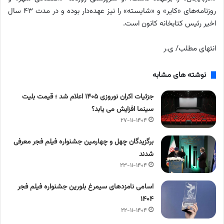
روزنامه‌های «کایر» و «شایسته» را نیز عهده‌دار بوده و در مدت ۴۳ سال
اخیر رئیس کتابخانه کانون است.
انتهای مطلب/ ی.ر
نوشته های مشابه
جزئیات اکران نوروزی ۱۴۰۵ اعلام شد ؛ قیمت بلیت
سینما افزایش می یابد؟
۲۷-۱۱-۱۴۰۴
برگزیدگان چهل و چهارمین جشنواره فیلم فجر معرفی
شدند
۲۳-۱۱-۱۴۰۴
اسامی نامزدهای سیمرغ بلورین جشنواره فیلم فجر
۱۴۰۴
۲۲-۱۱-۱۴۰۴