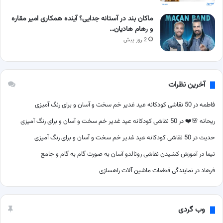
ماکان بند در آستانه جدایی؟ آینده همکاری امیر مقاره
و رهام هادیان…
2 روز پیش
آخرین نظرات
فاطمه
در
50 نقاشی کودکانه عید غدیر خم سخت و آسان و برای رنگ آمیزی
ریحانه 🌸❤️
در
50 نقاشی کودکانه عید غدیر خم سخت و آسان و برای رنگ آمیزی
حدیث
در
50 نقاشی کودکانه عید غدیر خم سخت و آسان و برای رنگ آمیزی
نیما
در
آموزش کشیدن نقاشی رونالدو آسان به صورت گام به گام و جامع
فرهاد
در
نمایندگی قطعات ماشین آلات راهسازی
وب گردی