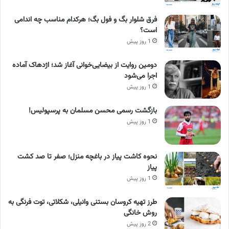
فرق شلوار بگ و فول بگ؛ هرکدام مناسب چه اندامی
است؟
1 روز پیش
دومین روایت از بیضایی‌خوانی آغاز شد؛ اژدهاک آماده
اجرا می‌شود
1 روز پیش
بازگشت رسمی محسن مسلمان به پرسپولیس!
1 روز پیش
نحوه کاشت پیاز در باغچه منزل؛ صفر تا صد کشت
پیاز
1 روز پیش
طرز تهیه کروسان بستنی وانیلی، شکلاتی، توت فرنگی به
روش خانگی
2 روز پیش