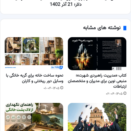
و
دلار؛ 21 آذر 1402
قیمت
دلار؛
21
نوشته های مشابه
آذر
1402
کتاب «مدیریت راهبردی شهرت»؛
نحوه ساخت خانه برای گربه خانگی با
منبعی نوین برای مدیران و متخصصان
وسایل دور ریختنی و کارتن
ارتباطات
۰۱-۰۴-۱۴۰۵
۰۲-۰۴-۱۴۰۵