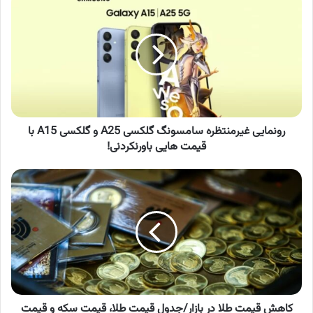
غیرمنتظره
سامسونگ
گلکسی
A25
و
گلکسی
A15
با
قیمت
رونمایی غیرمنتظره سامسونگ گلکسی A25 و گلکسی A15 با
هایی
قیمت هایی باورنکردنی!
باورنکردنی!
کاهش
قیمت
طلا
در
بازار/
جدول
قیمت
طلا،
قیمت
سکه
کاهش قیمت طلا در بازار/جدول قیمت طلا، قیمت سکه و قیمت