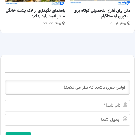
متن برای فارغ التحصیلی کوتاه برای
راهنمای نگهداری از لاک پشت خانگی
استوری اینستاگرام
+ هر آنچه باید بدانید
۲۲-۰۳-۱۴۰۵
۰۱-۰۴-۱۴۰۵
ن
ا
م
ا
ش
ی
م
م
ا
ی