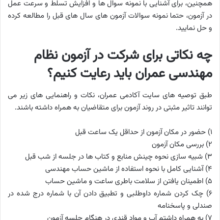
همچنین، برای آشنایی با نمونه سوال ها و افزایش تسلط و سرعت عمل
در آزمون، حتما نمونه سوالات آزمون های سال های قبل را مطالعه کرده
و حل نمایید.
چه نکاتی برای شرکت در آزمون نظام
مهندسی عمران باید رعایت کنیم؟
طبق توصیه های سایت آکادمی عمران، نکات و راهنمایی های زیر می
توانند تاثیر مثبتی در روند آزمون برای متقاضیان به همراه داشته باشند.
۱) حضور در مکان آزمون از حداقل یک ساعت قبل
۲) بررسی مکان آزمون
۳) شبیه سازی نحوه چینش منابع و کتاب ها در جلسه از شب قبل
۴) آشنایی کامل با نحوه استفاده از ماشین حساب مهندسی
۵) اطمینان یافتن از سلامت باطری ساعت و ماشین حساب
۶) چک کردن شماره داوطلبی و تطبیق دادن آن با شماره درج شده در
صندلی و پاسخنامه
۷) به همراه داشتم آب و مواد قندی در هنگام جلسه آزمون