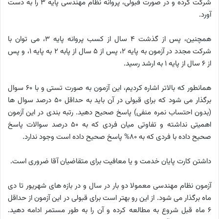
شرکت کرده و در صورت قبولی، پروانه نظام مهندسی پایه ۳ را به دست
آورد.
همچنین، پس از گذشت ۴ سال از کسب پروانه پایه ۳، می توان با
شرکت مجدد در آزمون به پایه ۲، پس از ۵ سال از پابه ۲ به پایه ۱، و پس
از ۶ سال از پایه ۱ به ارشد رسید.
همانطور که بالاتر اشاره کردیم، این آزمون به صورت تستی و با ۶۰ سوال
برگذار می شود که برای قبولی در آن باید به حداقل ۵۰ درصد سوال ها
(بدون احتساب نمره منفی) پاسخ صحیح دهید. رتبه بندی در این آزمون
اهمیتی نداشته و تفاوتی میان فردی که به ۵۰ درصد سوالات پاسخ
صحیح داده با فردی که به ۸۰% پاسخ صحیح داده است وجود ندارد.
داشتن کارت پایان خدمت و یا معافیت برای متقاضیان آقا ضروری است.
آزمون نظام مهندسی معمولا دو بار در سال و در بازه های شهریور تا دی
ماه برگذار می شود. از این رو بهتر است برای قبولی در این آزمون از حداقل
۶ ماه قبل شروع به مطالعه کرده و آن را به طور مستمر ادامه دهید.