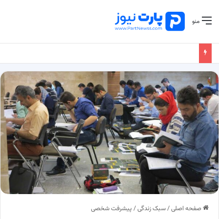
منو
صفحه اصلی
/
سبک زندگی
/
پیشرفت شخصی