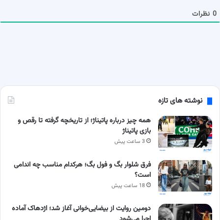
ا
0
نظرات
نوشته های تازه
همه چیز درباره پاتیناژ؛ از تاریخچه گرفته تا رقص و
بازی پاتیناژ
3 ساعت پیش
فرق شلوار بگ و فول بگ؛ هرکدام مناسب چه اندامی
است؟
18 ساعت پیش
دومین روایت از بیضایی‌خوانی آغاز شد؛ اژدهاک آماده
اجرا می‌شود