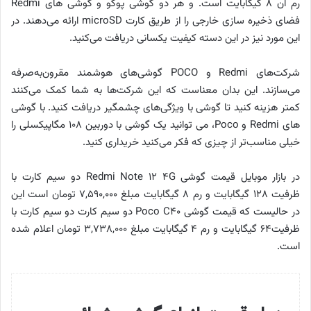
رم آن ۸ گیگابایت است. و هر دو گوشی پوکو و گوشی های Redmi
فضای ذخیره سازی خارجی را از طریق کارت microSD ارائه می‌دهند. در
این مورد نیز در این دسته کیفیت یکسانی دریافت می‌کنید.
شرکت‌های Redmi و POCO گوشی‌های هوشمند مقرون‌به‌صرفه
می‌سازند. این بدان معناست که این شرکت‌ها به شما کمک می‌کنند
کمتر هزینه کنید تا گوشی با ویژگی‌های چشمگیر دریافت کنید. با گوشی
های Redmi و Poco، می توانید یک گوشی با دوربین ۱۰۸ مگاپیکسلی را
خیلی مناسب‌تر از چیزی که فکر می‌کنید خریداری کنید.
در بازار موبایل قیمت گوشی Redmi Note ۱۲ ۴G دو سیم کارت با
ظرفیت ۱۲۸ گیگابایت و رم ۸ گیگابایت مبلغ ۷,۵۹۰,۰۰۰ تومان است این
در حالیست که قیمت گوشی Poco C۴۰ دو سیم کارت دو سیم کارت با
ظرفیت۶۴ گیگابایت و رم ۴ گیگابایت مبلغ ۳,۷۳۸,۰۰۰ تومان اعلام شده
است.