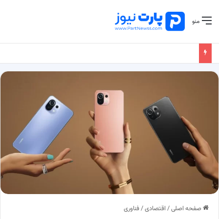
منو
صفحه اصلی
/
اقتصادی
/
فناوری