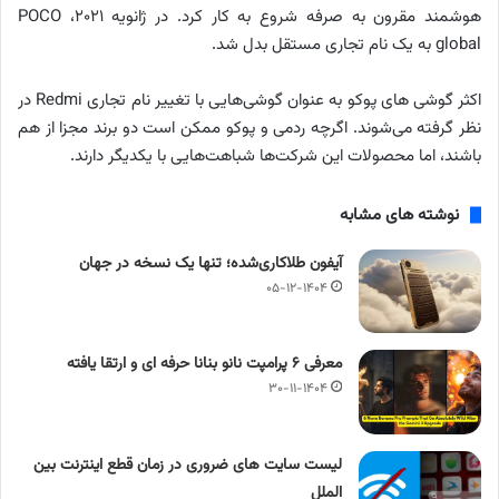
هوشمند مقرون به صرفه شروع به کار کرد. در ژانویه ۲۰۲۱، POCO
global به یک نام تجاری مستقل بدل شد.
اکثر گوشی ‌های پوکو به عنوان گوشی‌هایی با تغییر نام تجاری Redmi در
نظر گرفته می‌شوند. اگرچه ردمی و پوکو ممکن است دو برند مجزا از هم
باشند، اما محصولات این شرکت‌ها شباهت‌هایی با یکدیگر دارند.
نوشته های مشابه
آیفون طلاکاری‌شده؛ تنها یک نسخه در جهان
۰۵-۱۲-۱۴۰۴
معرفی ۶ پرامپت‌ نانو بنانا حرفه ای و ارتقا یافته
۳۰-۱۱-۱۴۰۴
لیست سایت های ضروری در زمان قطع اینترنت بین
الملل