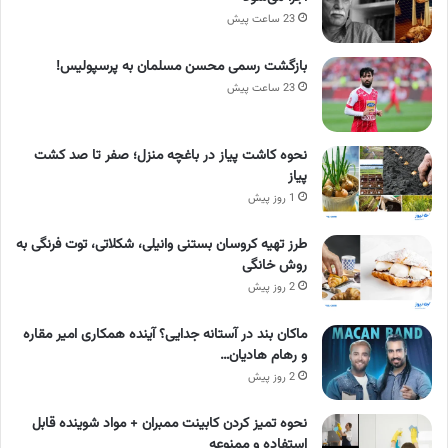
23 ساعت پیش
بازگشت رسمی محسن مسلمان به پرسپولیس!
23 ساعت پیش
نحوه کاشت پیاز در باغچه منزل؛ صفر تا صد کشت
پیاز
1 روز پیش
طرز تهیه کروسان بستنی وانیلی، شکلاتی، توت فرنگی به
روش خانگی
2 روز پیش
ماکان بند در آستانه جدایی؟ آینده همکاری امیر مقاره
و رهام هادیان…
2 روز پیش
نحوه تمیز کردن کابینت ممبران + مواد شوینده قابل
استفاده و ممنوعه