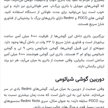
بسیاری از مردم به امید یک باتری خوب و باکیفیت گوشی می‌خرند، البته
که گوشی‌های موبایل با باتری بزرگ‌تر، عمر طولانی‌تری نیز دارند و این
خوب است زیرا می‌توانید برای مدت طولانی از دستگاه استفاده کنید.
گوشی های POCO و Redmi دارای باتری‌های بزرگ با پشتیبانی از فناوری
شارژ سریع هستند.
بزرگترین باتری داخل این گوشی‌ها از ظرفیت ۶۰۰۰ میلی آمپر ساعت
برخوردار است و فناوری شارژ سریع تا ۳۳ وات در داخل آن‌ها وجود دارد.
نمونه‌ای از این قبیل گوشی‌ها، گوشی شیائومی ردمی ۹ تی و گوشی
شیائومی پوکو ام ۳ هستند. باتری این گوشی هوشمند ۶۰۰۰ میلی آمپر
ساعتی است. بنابراین، وقتی صحبت از باتری به میان می‌آید، هر دو برند
ارزش یکسانی دارند.
دوربین گوشی شیائومی
وقتی صحبت از دوربین به میان می‌آید، گوشی‌های Redmi بادی در سر
می‌اندازند. شاید این به این دلیل است که مدت زمان بیشتری نسبت به
برند POCO سابقه دارند؛ به عنوان مثال، سری Redmi Note سنسورهای
دوربین بسیار قوی و ویژگی‌های جالب بسیاری دارند.