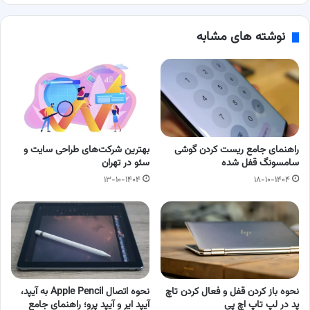
نوشته های مشابه
راهنمای جامع ریست کردن گوشی
بهترین شرکت‌های طراحی سایت و
سامسونگ قفل شده
سئو در تهران
۱۳-۱۰-۱۴۰۴
۱۸-۱۰-۱۴۰۴
نحوه باز کردن قفل و فعال کردن تاچ‌
نحوه اتصال Apple Pencil به آیپد،
پد در لپ‌ تاپ اچ‌ پی
آیپد ایر و آیپد پرو؛ راهنمای جامع