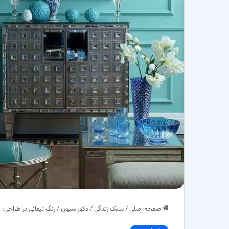
صفحه اصلی
/
سبک زندگی
/
دکوراسیون
/
رنگ تیفانی در طراحی: خ