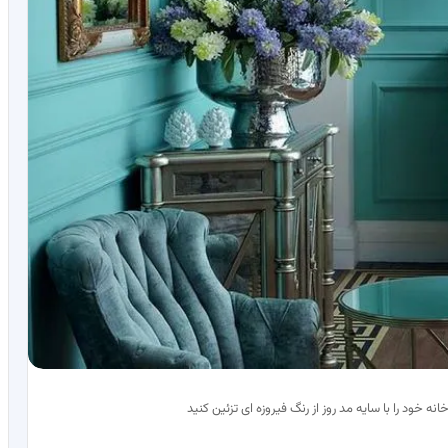
انه خود را با سایه مد روز از رنگ فیروزه ای تزئین کنید