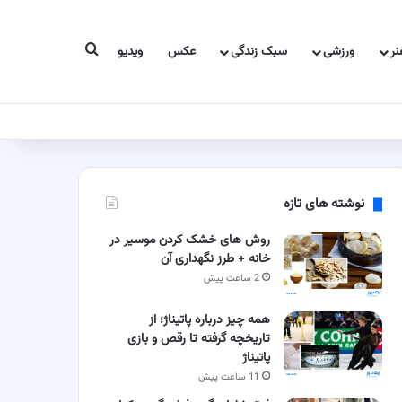
جستجو برای
ر
ورزشی
سبک زندگی
عکس
ویدیو
نوشته های تازه
روش های خشک کردن موسیر در
خانه + طرز نگهداری آن
2 ساعت پیش
همه چیز درباره پاتیناژ؛ از
تاریخچه گرفته تا رقص و بازی
پاتیناژ
11 ساعت پیش