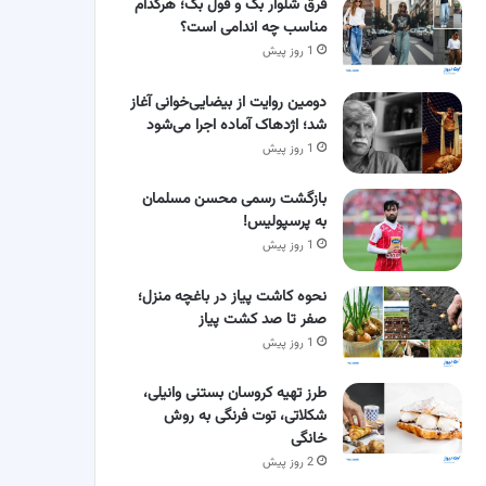
فرق شلوار بگ و فول بگ؛ هرکدام
مناسب چه اندامی است؟
1 روز پیش
دومین روایت از بیضایی‌خوانی آغاز
شد؛ اژدهاک آماده اجرا می‌شود
1 روز پیش
بازگشت رسمی محسن مسلمان
به پرسپولیس!
1 روز پیش
نحوه کاشت پیاز در باغچه منزل؛
صفر تا صد کشت پیاز
1 روز پیش
طرز تهیه کروسان بستنی وانیلی،
شکلاتی، توت فرنگی به روش
خانگی
2 روز پیش