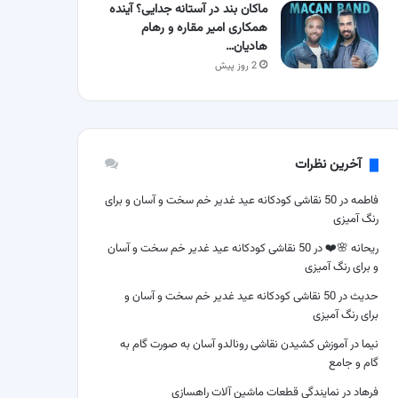
ماکان بند در آستانه جدایی؟ آینده
همکاری امیر مقاره و رهام
هادیان…
2 روز پیش
آخرین نظرات
فاطمه
در
50 نقاشی کودکانه عید غدیر خم سخت و آسان و برای
رنگ آمیزی
ریحانه 🌸❤️
در
50 نقاشی کودکانه عید غدیر خم سخت و آسان
و برای رنگ آمیزی
حدیث
در
50 نقاشی کودکانه عید غدیر خم سخت و آسان و
برای رنگ آمیزی
نیما
در
آموزش کشیدن نقاشی رونالدو آسان به صورت گام به
گام و جامع
فرهاد
در
نمایندگی قطعات ماشین آلات راهسازی