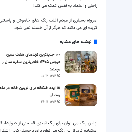
راحتی و اعتماد به نفس کمک می کند!
امروزه بسیاری از مردم اغلب رنگ های خاموش و پاستلی ر
گزینه ای می دانند که هرگز از آن خسته نمی شود.
نوشته های مشابه
۱۰۰ جدیدترین ترندهای هفت سین
عروس ۱۴۰۵؛ خاص‌ترین سفره سال را
بچینید
۰۱-۱۲-۱۴۰۴
۱۵ ایده خلاقانه برای تزیین خانه در ماه
رمضان
۲۶-۱۱-۱۴۰۴
از این رنگ می توان برای رنگ آمیزی قسمتی از دیوارها، 
استفاده کرد. از این رنگ می توان برای برجسته کردن اشکا