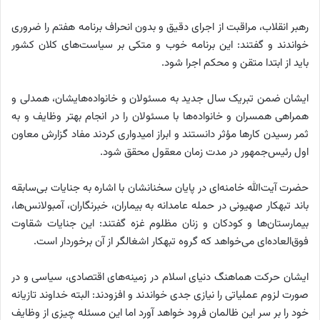
رهبر انقلاب، مراقبت از اجرای دقیق و بدون انحراف برنامه هفتم را ضروری
خواندند و گفتند: این برنامه خوب و متکی بر سیاست‌های کلان کشور
باید از ابتدا متقن و محکم اجرا شود.
ایشان ضمن تبریک سال جدید به مسئولان و خانواده‌هایشان، همدلی و
همراهی همسران و خانواده‌ها با مسئولان را در انجام بهتر وظایف و به
ثمر رسیدن کارها مؤثر دانستند و ابراز امیدواری کردند مفاد گزارش معاون
اول رئیس‌جمهور در مدت زمان معقول محقق شود.
حضرت آیت‌الله خامنه‌ای در پایان سخنانشان با اشاره به جنایات بی‌سابقه
باند تبهکار صهیونی در حمله عامدانه به بیماران، خبرنگاران، آمبولانس‌ها،
بیمارستان‌ها و کودکان و زنان مظلوم غزه گفتند: این جنایات شقاوت
فوق‌العاده‌ای می‌خواهد که گروه تبهکار اشغالگر از آن برخوردار است.
ایشان حرکت هماهنگ دنیای اسلام در زمینه‌های اقتصادی، سیاسی و در
صورت لزوم عملیاتی را نیازی جدی خواندند و افزودند: البته خداوند تازیانه
خود را بر سر این ظالمان فرود خواهد آورد اما این مسئله چیزی از وظایف