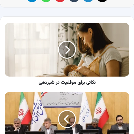
نکاتی
برای
موفقیت
در
شیردهی
نکاتی برای موفقیت در شیردهی
افتتاح
فراکسیون
تسهیل
تجارت
و
سرمایه‌گذاری
مجلس