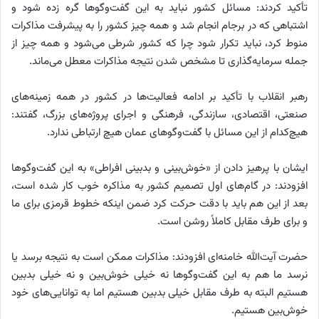
تأکید کردند: مسائل کشور نباید به این گفت‌وگوها گره زده شود و
اشتباهی که در برجام انجام شد و همه چیز کشور را به پیشرفت مذاکرات
منوط کرد، نباید تکرار شود چرا که کشور شرطی می‌شود و همه چیز از
جمله سرمایه‌گذاری تا مشخص شدن نتیجه مذاکرات معطل می‌ماند.
رهبر انقلاب با تأکید بر ادامه فعالیت‌ها در کشور در همه زمینه‌های
صنعتی، اقتصادی، سازندگی، فرهنگی و اجرای پروژه‌های بزرگ، گفتند:
هیچ‌کدام از این مسائل با گفت‌وگوهای عمان هیچ ارتباطی ندارد.
ایشان با پرهیز دادن از «خوش‌بینی و بدبینی افراطی» به این گفت‌وگوها
افزودند: در گام‌های اول تصمیم کشور به مذاکره خوب کار شده است،
بعد از این هم باید با دقت حرکت کرد ضمن اینکه خطوط قرمزی برای ما
و برای طرف مقابل کاملاً روشن است.
حضرت آیت‌الله خامنه‌ای افزودند: مذاکرات ممکن است به نتیجه برسد یا
نرسد ما هم به این گفت‌وگوها نه خیلی خوش‌بین و نه خیلی بدبین
هستیم البته به طرف مقابل خیلی بدبین هستیم اما به توانایی‌های خود
خوش‌بین هستیم.