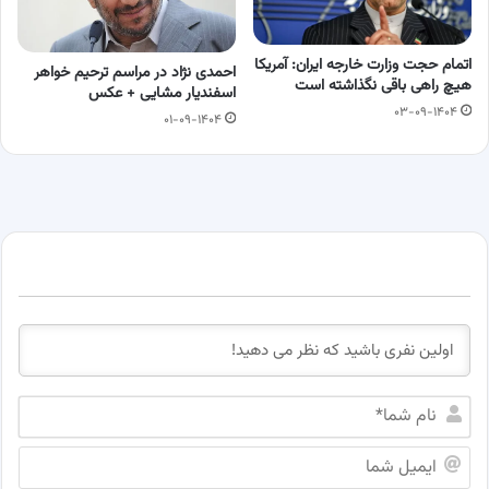
اتمام حجت وزارت خارجه ایران: آمریکا
احمدی نژاد در مراسم ترحیم خواهر
هیچ راهی باقی نگذاشته است
اسفندیار مشایی + عکس
۰۳-۰۹-۱۴۰۴
۰۱-۰۹-۱۴۰۴
ن
ا
م
ا
ش
ی