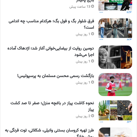
بازی پاتیناژ
13 ساعت پیش
فرق شلوار بگ و فول بگ؛ هرکدام مناسب چه اندامی
است؟
1 روز پیش
دومین روایت از بیضایی‌خوانی آغاز شد؛ اژدهاک آماده
اجرا می‌شود
1 روز پیش
بازگشت رسمی محسن مسلمان به پرسپولیس!
1 روز پیش
نحوه کاشت پیاز در باغچه منزل؛ صفر تا صد کشت
پیاز
2 روز پیش
طرز تهیه کروسان بستنی وانیلی، شکلاتی، توت فرنگی به