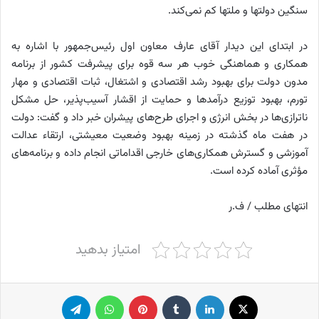
سنگین دولتها و ملتها کم نمی‌کند.
در ابتدای این دیدار آقای عارف معاون اول رئیس‌جمهور با اشاره به
همکاری و هماهنگی خوب هر سه قوه برای پیشرفت کشور از برنامه
مدون دولت برای بهبود رشد اقتصادی و اشتغال، ثبات اقتصادی و مهار
تورم، بهبود توزیع درآمدها و حمایت از اقشار آسیب‌پذیر، حل مشکل
ناترازی‌ها در بخش انرژی و اجرای طرح‌های پیشران خبر داد و گفت: دولت
در هفت ماه گذشته در زمینه بهبود وضعیت معیشتی، ارتقاء عدالت
آموزشی و گسترش همکاری‌های خارجی اقداماتی انجام داده و برنامه‌های
مؤثری آماده کرده است.
انتهای مطلب / ف.ر
امتیاز بدهید
X
لینکدین
‫تامبلر
پینترست
واتس آپ
تلگرام