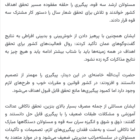
مسئولان ارشد سه قوه، پیگیری را حلقه مفقوده مسیر تحقق اهداف
کشور خواندند و تلاش برای تحقق شعار سال را دستور کار مشترک سه
قوه قرار دادند.
ایشان همچنین با پرهیز دادن از خوش‌بینی و بدبینی افراطی به نتایج
گفت‌وگوهای عمان تأکید کردند: روال فعالیت‌های کشور برای تحقق
اهداف در همه زمینه‌ها باید با شتاب بیشتر ادامه یابد و هیچ چیز به
نتایج مذاکرات گره زده نشود.
حضرت آیت‌الله خامنه‌ای در این دیدار، پیگیری را مهمتر از تصمیم
دانستند و افزودند: در کشور قوانین و مقررات خوب و طرح‌های لازم
وجود دارد اما کمبود پیگیری‌ها مانع تحقق قابل قبول اهداف می‌شود.
ایشان مسائلی از جمله مصرف بسیار بالای بنزین، تحقق ناکافی عدالت
آموزشی و مشکلات طبقات ضعیف را با پیگیری قابل حل دانستند و
گفتند: ذوق و شوق و انگیزه سران سه قوه و مسئولان دستگاهها مبارک
اما ناکافی است و به‌علت فقدان پیگیری‌های لازم، تصمیمات و تأکیدات
مسئولان در سلسله‌مراتب مدیریتی ضعیف می‌شود و در موارد متعدد به