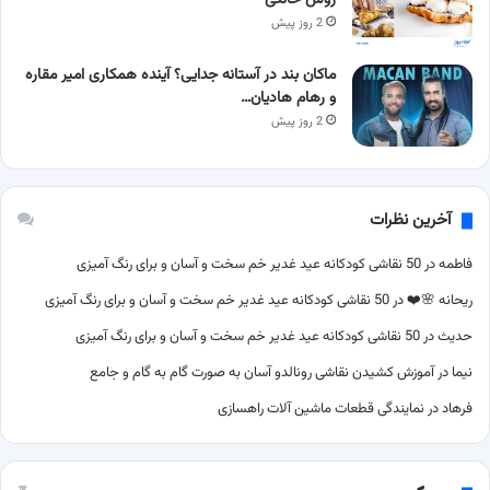
روش خانگی
2 روز پیش
ماکان بند در آستانه جدایی؟ آینده همکاری امیر مقاره
و رهام هادیان…
2 روز پیش
آخرین نظرات
فاطمه
در
50 نقاشی کودکانه عید غدیر خم سخت و آسان و برای رنگ آمیزی
ریحانه 🌸❤️
در
50 نقاشی کودکانه عید غدیر خم سخت و آسان و برای رنگ آمیزی
حدیث
در
50 نقاشی کودکانه عید غدیر خم سخت و آسان و برای رنگ آمیزی
نیما
در
آموزش کشیدن نقاشی رونالدو آسان به صورت گام به گام و جامع
فرهاد
در
نمایندگی قطعات ماشین آلات راهسازی