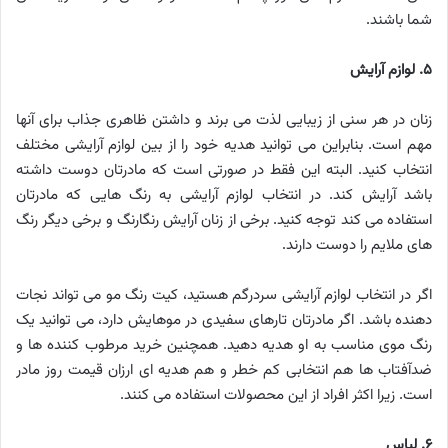
شما باشند.
۵. لوازم آرایش
زنان در هر سنی از زیبایی لذت می برند و داشتن ظاهری جذاب برای آنها
مهم است. بنابراین می توانید هدیه خود را از بین لوازم آرایشی مختلف
انتخاب کنید. البته این فقط در صورتی است که مادرتان دوست داشته
باشد آرایش کند. در انتخاب لوازم آرایشی به رنگ هایی که مادرتان
استفاده می کند توجه کنید. برخی از زنان آرایش رنگارنگ و برخی دیگر رنگ
های ملایم را دوست دارند.
اگر در انتخاب لوازم آرایشی سردرگم هستید، کیت رنگ مو می تواند نجات
دهنده باشد. اگر مادرتان تارهای سفیدی در موهایش دارد، می توانید یک
رنگ موی مناسب به او هدیه دهید. همچنین خرید مرطوب کننده ها و
ضدآفتاب ها هم انتخابی کم خطر و هم هدیه ای ارزان قیمت روز مادر
است. زیرا اکثر افراد از این محصولات استفاده می کنند.
۶. لباس