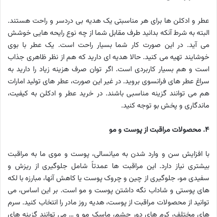
عطر و ادکلن ها برای هر مناسبتی یک هدیه بی دردسر و راحت هستند.
البته به شرط آنکه بدانید طرف مقابل شما از چه نوع رایحه هایی خوشش
می آید. در این صورت کار شما بسیار راحت است. یک عطر با بوی
خوشایند تهیه می کنید. حالا هدیه ای دارید که هم از نظر ظاهری جذاب
است و هم بسیار کاربردی است. اگر توان صرف هزینه زیاد را دارید به
سراغ عطر های فرانسوی بروید. در غیر این صورت، عطر های تولید امارات
هم می توانند گزینه مناسبی باشند. در خرید عطر و ادکلن به کیفیت،
ماندگاری و پخش بو توجه کنید.
۴. محصولات مراقبت از پوست و مو
با افزایش سن و وارد شدن به میانسالی، پوست و موی ما به مراقبت
بیشتری نیاز دارد. این مراقبت ها عمدتاً شامل جلوگیری از ریزش و
سفیدی مو، جلوگیری از چین و چروک پوست یا کاهش آنها، مبارزه با لکه
های پوستی و شاداب نگه داشتن پوست و مو است. بر این اساس، می
توانید از محصولات مراقبت از پوست، هدیه روز مادر را انتخاب کنید. سرم
های مختلف، کرم های دور چشم، ماسک مو و … می توانند گزینه های