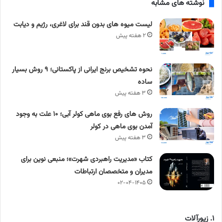
نوشته های مشابه
لیست میوه های بدون قند برای لاغری، رژیم و دیابت
۲ هفته پیش
نحوه تشخیص برنج ایرانی از پاکستانی؛ ۹ روش بسیار
ساده
۳ هفته پیش
روش های رفع بوی ماهی کولر آبی؛ ۱۰ علت به وجود
آمدن بوی ماهی در کولر
۳ هفته پیش
کتاب «مدیریت راهبردی شهرت»؛ منبعی نوین برای
مدیران و متخصصان ارتباطات
۰۲-۰۴-۱۴۰۵
۱. زیورآلات