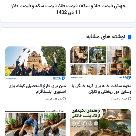
و
جهش قیمت طلا و سکه/ قیمت طلا، قیمت سکه و قیمت دلار؛
قیمت
11 دی 1402
دلار؛
11
دی
نوشته های مشابه
1402
نحوه ساخت خانه برای گربه خانگی با
متن برای فارغ التحصیلی کوتاه برای
وسایل دور ریختنی و کارتن
استوری اینستاگرام
۰۱-۰۴-۱۴۰۵
۰۱-۰۴-۱۴۰۵