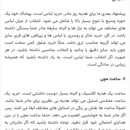
پیشنهاد بعدی ما برای هدیه روز مادر، خرید لباس است. پوشاک خود یک
حوزه وسیع با تنوع بسیار بالا را شامل می شود. انتخاب از میان لباس
های مختلف می تواند به نیاز ها و البته سلیقه مادر شما بستگی داشته
باشد. در کل، خرید شال و روسری یا لباس ها و پیراهن های فری سایز
می تواند گزینه مناسب تری باشد. مثلاً خرید شلوار کمی سخت است
چون باید سایز دقیق را بدانید و انتخاب مناسبی داشته باشید. در هر
صورت اگر انتخاب شما لباس است، به یاد داشته باشید که همیشه
زیبایی در سادگی است.
۷. ساعت مچی
ساعت یک هدیه کلاسیک و البته بسیار دوست داشتنی است. خرید یک
ساعت مجلسی استیل می تواند هدیه بی نظیری برای مادر شما باشد.
اصولاً ساعت ها نقش پر رنگی در استایل های مختلف ایفا می کنند. پس
اگر مادر شما به خوشتیپی اهمیت می دهد، حتما ساعت مچی را در بین
هدایای احتمالی خود قرار دهید. توجه داشته باشید که اگر مادرتان به
صورت روزمره از ساعت ستفاده می کند، ساعت های اسپورت با بند