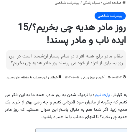
صفحه اصلی
/
سبک زندگی
/
پیشرفت شخصی
پیشرفت شخصی
روز مادر هدیه چی بخریم؟/15
ایده ناب و مادر پسند!
مقام مادر برای همه افراد در تمام بسیار ارزشمند است در این
روز بسیاری از افراد از خود می پرسند روز مادر هدیه چی بخریم؟
۱۱-۱۰-۱۴۰۲
آخرین بروز رسانی : ۱۱-۱۰-۱۴۰۲
خواندن این مطلب 6 دقیقه زمان میبرد
به گزارش
پارت نیوز
؛ با نزدیک شدن به روز مادر، همه ما به این فکر می
کنیم که چگونه از مادران خود قدردانی کنیم و چه راهی بهتر از خرید یک
هدیه زیبا. اگر شما هم به دنبال پاسخ این سوال هستید که روز مادر
هدیه چی بخرم؟ تا انتهای مطلب با ما همراه باشید.