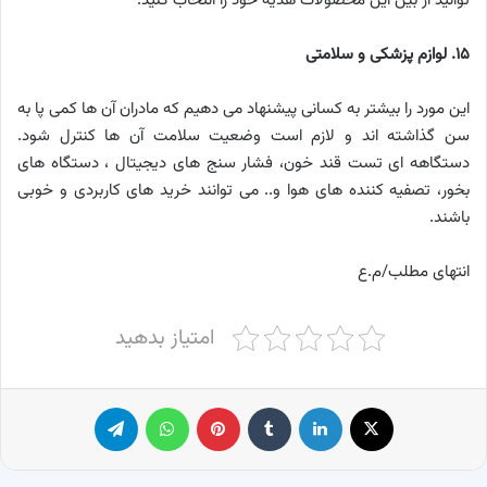
توانید از بین این محصولات هدیه خود را انتخاب کنید.
۱۵. لوازم پزشکی و سلامتی
این مورد را بیشتر به کسانی پیشنهاد می دهیم که مادران آن ها کمی پا به
سن گذاشته اند و لازم است وضعیت سلامت آن ها کنترل شود.
دستگاهه ای تست قند خون، فشار سنج های دیجیتال ، دستگاه های
بخور، تصفیه کننده های هوا و.. می توانند خرید های کاربردی و خوبی
باشند.
انتهای مطلب/م.ع
امتیاز بدهید
X
لینکدین
‫تامبلر
پینترست
واتس آپ
تلگرام