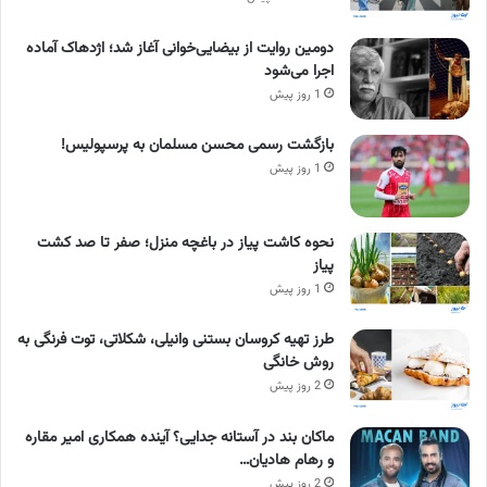
دومین روایت از بیضایی‌خوانی آغاز شد؛ اژدهاک آماده
اجرا می‌شود
1 روز پیش
بازگشت رسمی محسن مسلمان به پرسپولیس!
1 روز پیش
نحوه کاشت پیاز در باغچه منزل؛ صفر تا صد کشت
پیاز
1 روز پیش
طرز تهیه کروسان بستنی وانیلی، شکلاتی، توت فرنگی به
روش خانگی
2 روز پیش
ماکان بند در آستانه جدایی؟ آینده همکاری امیر مقاره
و رهام هادیان…
2 روز پیش