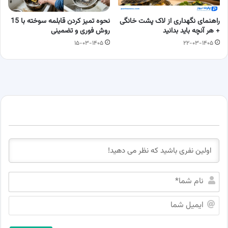
راهنمای نگهداری از لاک پشت خانگی
نحوه تمیز کردن قابلمه سوخته با 15
+ هر آنچه باید بدانید
روش فوری و تضمینی
۱۵-۰۳-۱۴۰۵
۲۲-۰۳-۱۴۰۵
ن
ا
م
ا
ش
ی
م
م
ا