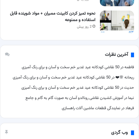
نحوه تمیز کردن کابینت ممبران + مواد شوینده قابل
استفاده و ممنوعه
2 روز پیش
آخرین نظرات
فاطمه
در
50 نقاشی کودکانه عید غدیر خم سخت و آسان و برای رنگ آمیزی
ریحانه 🌸❤️
در
50 نقاشی کودکانه عید غدیر خم سخت و آسان و برای رنگ آمیزی
حدیث
در
50 نقاشی کودکانه عید غدیر خم سخت و آسان و برای رنگ آمیزی
نیما
در
آموزش کشیدن نقاشی رونالدو آسان به صورت گام به گام و جامع
فرهاد
در
نمایندگی قطعات ماشین آلات راهسازی
وب گردی