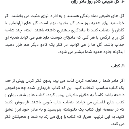
۱۰. گل طبیعی کادو روز مادر ارزان
گل های طبیعی نماد زندگی هستند و به افراد انرژی مثبت می بخشند. اگر
خواستید برای هدیه روز مادر گل بخرید، بهتر است گل های آپارتمانی با
گلدان را انتخاب کنید تا ماندگاری بیشتری داشته باشند. البته، چند شاخه
گل رز یا نرگس یا هر گلی که مادرتان دوست دارد هم می تواند هدیه ای
جذاب باشد. گل ها را می توانید در کنار یک کادو دیگر هم قرار دهید.
اینگونه جلوه هدیه شما بیشتر می شود.
۱۱. کتاب
اگر مادر شما از مطالعه کردن لذت می برد، بدون فکر کردن بیش از حد،
یک کتاب مناسب انتخاب کنید. این که کتاب خریداری شده چه موضوعی
داشته باشد کاملاً به علایق مادرتان برمی گردد. کتاب های شعر، رمان و
کتاب های فلسفی می توانند انتخاب هاب خوبی باشند. فراموش نکنید
که در صفحه اول کتاب یک دلنوشته بنویسید و به مادر خود ابراز عشق
کنید. به این ترتیب، هربار که کتاب را ورق می زند به شما و محبتتان فکر
می کند.