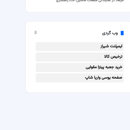
فرهاد
در
نمایندگی قطعات ماشین آلات راهسازی
وب گردی
ایمپلنت شیراز
ترخیص کالا
خرید جعبه پیتزا مقوایی
صفحه یوسی واریا شاپ