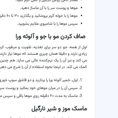
مقدار کافی روغن نارگیل را کمی گرم کنید.
موها و پوست سر را با آن ماساژ دهید.
موها را با حوله گرم بپوشانید و بگذارید ۳۰ تا ۶۰ دقیقه بماند.
سپس موها را با شامپوی ملایم بشویید.
صاف کردن مو با جو و آلوئه ورا
اول از همه، جو دو سر برای تغذیه، تقویت و مرطوب کرد
زیادی دارند و دقیقا همان چیزی هستند که موها نیاز دارند. در
می کند و نیز آن را یک نرم‌کننده عالی می سازد. هم چنین 
کمک می کند. در اینجا نحوه استفاده از آن را شرح می دهیم
اول، خمیر آلوئه ورا را بردارید و دو قاشق سوپ خو
سپس آن را در میان موهای خود بمالید و پوست سر ر
ماسک به مدت ۲۰ دقیقه روی موها باقی و سپس موهای خود را با آب سرد بشویید
ماسک موز و شیر نارگیل