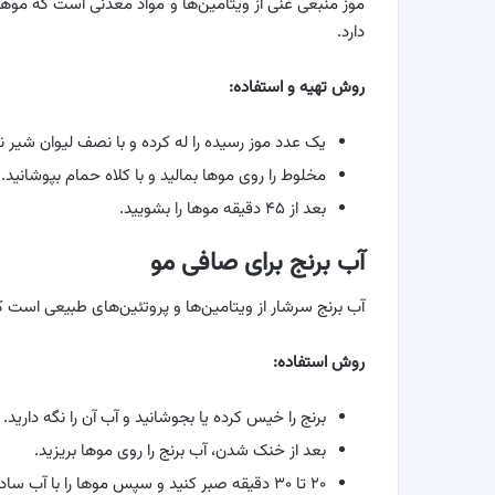
موز منبعی غنی از ویتامین‌ها و مواد معدنی است که موها ر
دارد.
روش تهیه و استفاده
:
یک عدد موز رسیده را له کرده و با نصف لیوان شیر نا
مخلوط را روی موها بمالید و با کلاه حمام بپوشانید.
بعد از ۴۵ دقیقه موها را بشویید.
آب برنج برای صافی مو
آب برنج سرشار از ویتامین‌ها و پروتئین‌های طبیعی است ک
روش استفاده
:
برنج را خیس کرده یا بجوشانید و آب آن را نگه دارید.
بعد از خنک شدن، آب برنج را روی موها بریزید.
۲۰ تا ۳۰ دقیقه صبر کنید و سپس موها را با آب ساده بشویید.