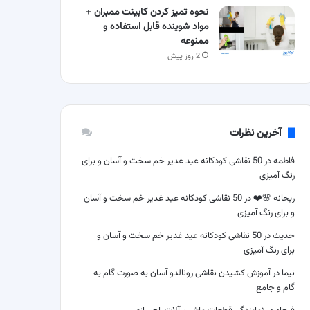
نحوه تمیز کردن کابینت ممبران +
مواد شوینده قابل استفاده و
ممنوعه
2 روز پیش
آخرین نظرات
فاطمه
در
50 نقاشی کودکانه عید غدیر خم سخت و آسان و برای
رنگ آمیزی
ریحانه 🌸❤️
در
50 نقاشی کودکانه عید غدیر خم سخت و آسان
و برای رنگ آمیزی
حدیث
در
50 نقاشی کودکانه عید غدیر خم سخت و آسان و
برای رنگ آمیزی
نیما
در
آموزش کشیدن نقاشی رونالدو آسان به صورت گام به
گام و جامع