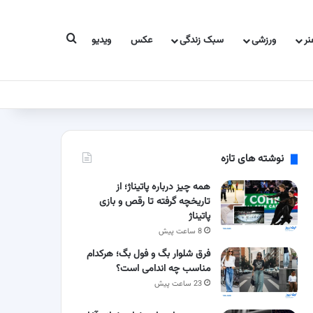
جستجو برای
ر
ورزشی
سبک زندگی
عکس
ویدیو
نوشته های تازه
همه چیز درباره پاتیناژ؛ از
تاریخچه گرفته تا رقص و بازی
پاتیناژ
8 ساعت پیش
فرق شلوار بگ و فول بگ؛ هرکدام
مناسب چه اندامی است؟
23 ساعت پیش