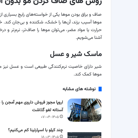
روش‌ های صاف کردن مو بدون ات
صاف و براق بودن موها یکی از خواسته‌های رایج بسیاری از ا
موها آسیب بزند، آن‌ها را خشک، شکننده و بی‌جان کند. خو
حرارت یا مواد مضر، می‌توان موها را صاف‌تر، نرم‌تر و در
آشنا می‌شویم.
ماسک شیر و عسل
شیر دارای خاصیت نرم‌کنندگی طبیعی است و عسل نیز موه
موها کمک کند.
نوشته های مشابه
اروپا مجوز فروش داروی مهم آمجن را د
آستانه لغو گذاشت
۰۷-۰۴-۱۴۰۵
چند کیلو با اسپارتینا کم می‌کنیم؟
۱۸-۰۳-۱۴۰۵