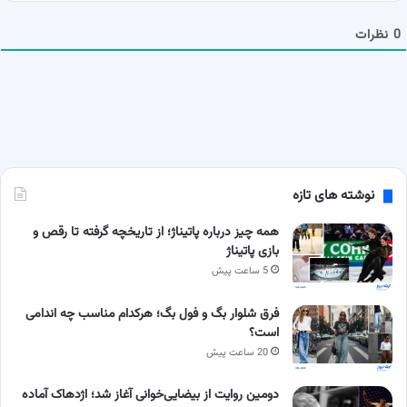
م
ا
0
نظرات
نوشته های تازه
همه چیز درباره پاتیناژ؛ از تاریخچه گرفته تا رقص و
بازی پاتیناژ
5 ساعت پیش
فرق شلوار بگ و فول بگ؛ هرکدام مناسب چه اندامی
است؟
20 ساعت پیش
دومین روایت از بیضایی‌خوانی آغاز شد؛ اژدهاک آماده