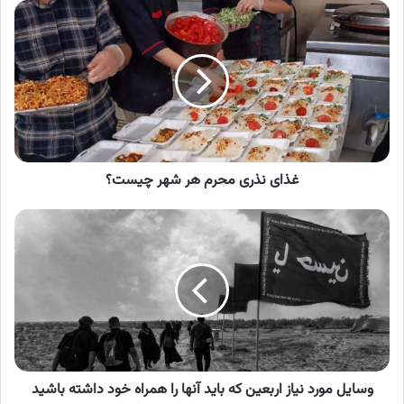
غذای
نذری
محرم
هر
شهر
چیست؟
غذای نذری محرم هر شهر چیست؟
وسایل
مورد
نیاز
اربعین
که
باید
آنها
را
همراه
خود
وسایل مورد نیاز اربعین که باید آنها را همراه خود داشته باشید