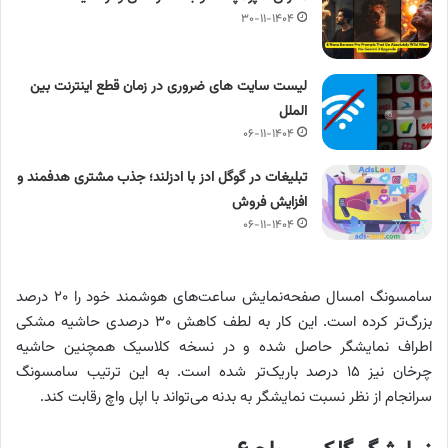
۳۰-۱۱-۱۴۰۴
لیست سایت های ضروری در زمان قطع اینترنت بین
الملل
۰۶-۱۱-۱۴۰۴
تبلیغات در گوگل ادز با ادزلند؛ جذب مشتری هدفمند و
افزایش فروش
۰۶-۱۱-۱۴۰۴
سامسونگ امسال صفحه‌نمایش ساعت‌های هوشمند خود را ۲۰ درصد
بزرگ‌تر کرده است. این کار به لطف کاهش ۳۰ درصدی حاشیه مشکی
اطراف نمایشگر حاصل شده و در نسخه کلاسیک همچنین حاشیه
چرخان نیز ۱۵ درصد باریک‌تر شده است. به این ترتیب سامسونگ
سرانجام از نظر نسبت نمایشگر به بدنه می‌تواند با اپل واچ رقابت کند.