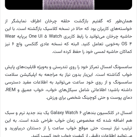
همان‌طور که گفتیم بازگشت حلقه چرخان اطراف نمایشگر از
خواسته‌های کاربران بود که حالا در نسخه کلاسیک بازگشته است. با این
حاشیه چرخان می‌توانید با رابط کاربری One UI ۵ Watch برپایه Wear
OS ۴ به‌خوبی تعامل کنید. البته که نسخه عادی گلکسی واچ ۶ نیز
کماکان حاشیه لمسی خود را حفظ کرده است.
سامسونگ امسال تمرکز خود را روی تندرستی و به‌ویژه قابلیت‌های پایش
خواب گذاشته است. این‌بار بدون نیاز به مراجعه به اپلیکیشن سلامت
سامسونگ و از روی خود ساعت می‌توانید به اطلاعات مفید دسترسی
داشته باشید؛ اطلاعاتی شامل سیکل‌های خواب، خواب عمیق و REM،
دمای پوست و حتی کوچینگ شخصی برای ورزش.
امسال در کلکسیون بندهای Galaxy Watch ۶ یک بند جدید نرم و سبک
هم اضافه شده که مخصوص زمان خواب طراحی شده است. به این
ترتیب نیاز نیست حتی موقع خواب ساعت را از دستتان دربیاورید و
می‌توانید اطلاعات دقیقی از کیفیت خواب خود کسب کنید.