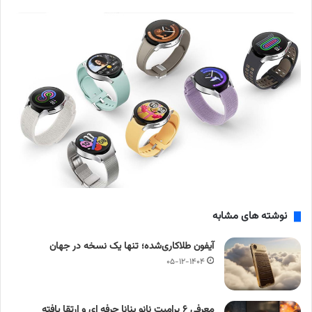
نوشته های مشابه
آیفون طلاکاری‌شده؛ تنها یک نسخه در جهان
۰۵-۱۲-۱۴۰۴
معرفی ۶ پرامپت‌ نانو بنانا حرفه ای و ارتقا یافته