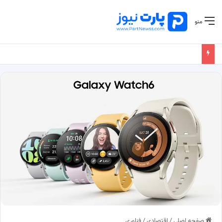
منو
صفحه اصلی
/
اقتصادی
/
فناوری