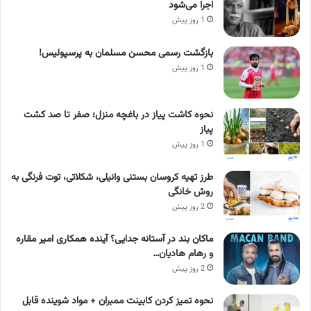
اجرا می‌شود
1 روز پیش
بازگشت رسمی محسن مسلمان به پرسپولیس!
1 روز پیش
نحوه کاشت پیاز در باغچه منزل؛ صفر تا صد کشت
پیاز
1 روز پیش
طرز تهیه کروسان بستنی وانیلی، شکلاتی، توت فرنگی به
روش خانگی
2 روز پیش
ماکان بند در آستانه جدایی؟ آینده همکاری امیر مقاره
و رهام هادیان…
2 روز پیش
نحوه تمیز کردن کابینت ممبران + مواد شوینده قابل