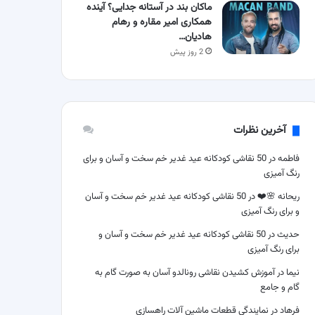
ماکان بند در آستانه جدایی؟ آینده
همکاری امیر مقاره و رهام
هادیان…
2 روز پیش
آخرین نظرات
فاطمه
در
50 نقاشی کودکانه عید غدیر خم سخت و آسان و برای
رنگ آمیزی
ریحانه 🌸❤️
در
50 نقاشی کودکانه عید غدیر خم سخت و آسان
و برای رنگ آمیزی
حدیث
در
50 نقاشی کودکانه عید غدیر خم سخت و آسان و
برای رنگ آمیزی
نیما
در
آموزش کشیدن نقاشی رونالدو آسان به صورت گام به
گام و جامع
فرهاد
در
نمایندگی قطعات ماشین آلات راهسازی