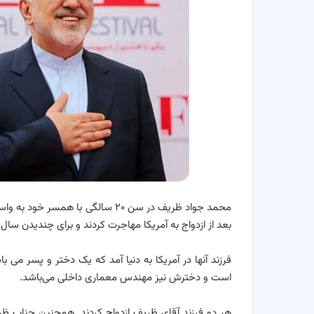
محمد جواد ظریف در سن ۲۰ سالگی با 
بعد از ازدواج به آمریکا مهاجرت کردند و برای چندیدن سال د
فرزند آنها در آمریکا به دنیا آمد که یک دختر و پسر م
است و دخترش نیز مهندس معماری داخلی می‌باشد.
هر دو فرزند آقای ظریف ازدواج کردند. همچنین جناب ظر