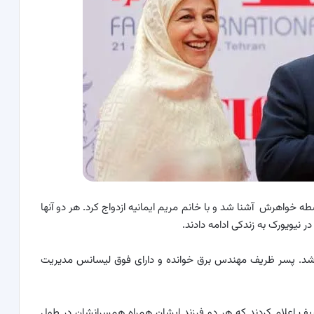
همسر خود به واسطه خواهرش آشنا شد و با خانم مریم ایمانیه ازدواج کرد. هر دو آنها
ر نیویورک به زندکی ادامه دادند.
ی باشد. پسر ظریف مهندس برق خوانده و دارای فوق لیسانس مدیریت
یف اعلام کردند که هر دو فرزند ایشان همراه همسرانشان در طول