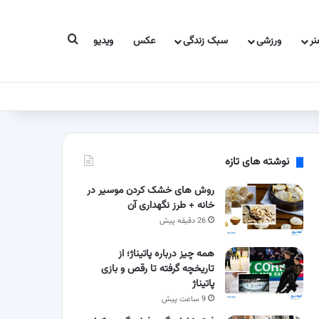
جستجو برای
ر
ورزشی
سبک زندگی
عکس
ویدیو
نوشته های تازه
روش های خشک کردن موسیر در
خانه + طرز نگهداری آن
26 دقیقه پیش
همه چیز درباره پاتیناژ؛ از
تاریخچه گرفته تا رقص و بازی
پاتیناژ
9 ساعت پیش