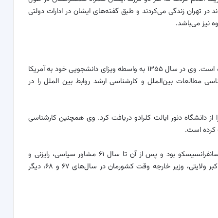
د در تهران زندگی می‌کردند و طبق گفته‌های ایشان در ادارات دولتی
 نیز می‌باشد.
محمد جواد ظریف از دبستان و دبیرستان علوی فارغ شده است. وی در سال ۱۳۵۵ به واسطه ویزای دانشجویی خود به آمریکا
اسی مطالعات بین‌الملل و کارشناسی ارشد روابط بین الملل را در
‌الملل خود را از دانشگاه دنور ایالت کلرادو دریافت کرد. وی همچنین کارشناسی
 کرده است.
او در سال‌های ۵۷ تا ۵۹ مشاور سرکنسولگری ایران در سانفرانسیسکو بود و پس از آن تا سال ۶۱ مشاور سیاسی، رایزنی و
کارداری نمایندگی ایران در سازمان ملل شد. مشاور علی اکبر ولایتی، وزیر خارجه وقت کشورمان در سال‌های ۶۷ و ۶۸، دیگر