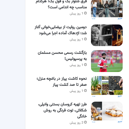
فرق شلوار بگ و فول بگ؛ هرکدام
مناسب چه اندامی است؟
1 روز پیش
دومین روایت از بیضایی‌خوانی آغاز
شد؛ اژدهاک آماده اجرا می‌شود
1 روز پیش
بازگشت رسمی محسن مسلمان
به پرسپولیس!
1 روز پیش
نحوه کاشت پیاز در باغچه منزل؛
صفر تا صد کشت پیاز
1 روز پیش
طرز تهیه کروسان بستنی وانیلی،
شکلاتی، توت فرنگی به روش
خانگی
2 روز پیش