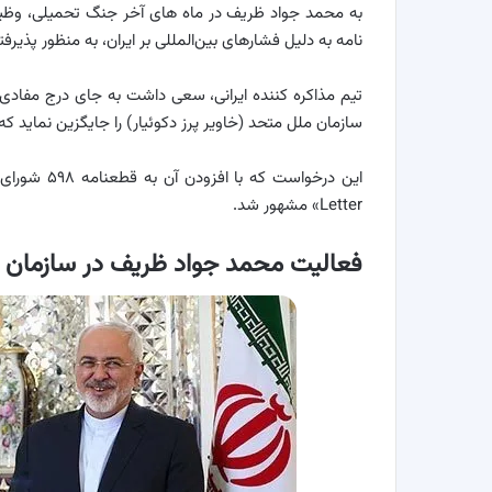
به محمد جواد ظریف در ماه های آخر جنگ تحمیلی، وظیفه
نامه به دلیل فشار‌های بین‌المللی بر ایران، به منظور پذیرفتن متن اولیه ق
تیم مذاکره کننده ایرانی، سعی داشت به جای درج مفادی که ا
سازمان ملل متحد (خاویر پرز دکوئیار) را جایگزین نماید ک
Letter» مشهور شد.
فعالیت محمد جواد ظریف در سازمان ب