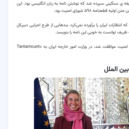
 ی سنگینی سپرده شد که نوشتن نامه به زبان انگلیسی بود. این
طعنامه ۵۹۸ شورای امنیت بود.
نتظارات ایران را برآورده نمی‌کرد، بند‌هایی از طرح اجرایی دبیرکل
ه ظریف توانست به خوبی این نامه را بنویسد.
این درخواست که با افزودن آن به قطعنامه ۵۹۸ شورای امنیت موافقت شد، در وزارت امور خارجه ایران به «Tantamount
ین الملل