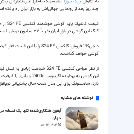
به گزارش
پارت نیوز
؛ سامسونگ به‌طرز غیرمنتظره‌ای پ
چند روز بعد از رونمایی جهانی‌اش به بازار ایران راه یافته ا
گیگ این گوشی در بازار ایران تقریباً ۳۷ میلیون تومان قیمت‌گذاری شده است.
دیجی‌کالا فروش گلکسی S24 FE ر
گوشی خواهد گذاشت.
این گوشی به پردازنده اگزینوس 2400e و باتری با ظرفیت بالاتر مجهز شده و همچنین قابلیت‌های
دارد. سامسونگ برای این مدل هفت سال پشتیبانی نرم‌افزا
نوشته های مشابه
آیفون طلاکاری‌شده؛ تنها یک نسخه در
جهان
۰۵-۱۲-۱۴۰۴