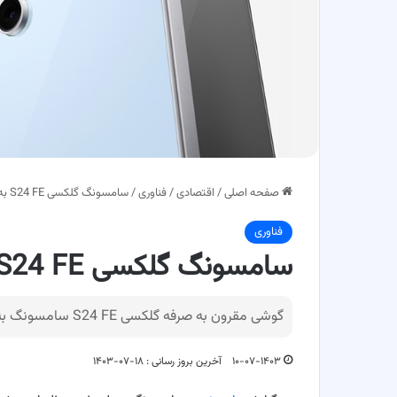
صفحه اصلی
/
اقتصادی
/
فناوری
/
سامسونگ گلکسی S24 FE به ایران رسید! + قیمت
فناوری
سامسونگ گلکسی S24 FE به ایران رسید! + قیمت
گوشی مقرون‌ به‌ صرفه گلکسی S24 FE سامسونگ به‌تازگی و تنها چند روز پس از رونمایی جهانی به بازار ایران آمد.
۱۰-۰۷-۱۴۰۳
آخرین بروز رسانی : ۱۸-۰۷-۱۴۰۳