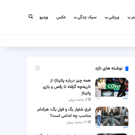
جستجو برای
ر
ورزشی
سبک زندگی
عکس
ویدیو
نوشته های تازه
همه چیز درباره پاتیناژ؛ از
تاریخچه گرفته تا رقص و بازی
پاتیناژ
2 ساعت پیش
فرق شلوار بگ و فول بگ؛ هرکدام
مناسب چه اندامی است؟
17 ساعت پیش