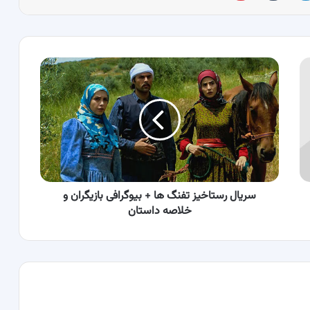
سریال
رستاخیز
تفنگ
ها
+
بیوگرافی
بازیگران
و
خلاصه
داستان
سریال رستاخیز تفنگ ها + بیوگرافی بازیگران و
خلاصه داستان