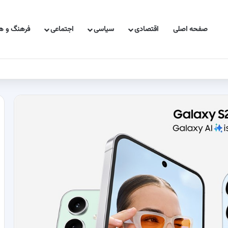
صفحه اصلی
اقتصادی
سیاسی
اجتماعی
فرهنگ و هن