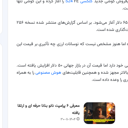
یش‌فروش گوشی جدید
گلکسی S24
FE را آغاز کرده و این گوشی تنها
ست.
قیمت کانفیگ پایه گوشی هوشمند گلکسی S24 FE از ۶۵۰ دلار آغاز می‌شود. بر اساس گزارش‌های منتشر شده نسخه ۲۵۶
ا با این قیمت آغاز کرده اما هنوز مشخص نیست که نوسانات ارزی چه تأثیری بر قیمت این
از نظر طراحی گلکسی S24 FE شباهت زیادی به نسل قبلی خود دارد اما قیمت آن در بازار جهانی ۵۰ دلار افزایش یافته است.
هوش مصنوعی
را به همراه
ری را وعده داده است.
معرفی ۶ پرامپت‌ نانو بنانا حرفه ای و ارتقا
یافته
۳۰-۱۱-۱۴۰۴