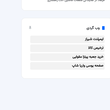
فرهاد
در
نمایندگی قطعات ماشین آلات راهسازی
وب گردی
ایمپلنت شیراز
ترخیص کالا
خرید جعبه پیتزا مقوایی
صفحه یوسی واریا شاپ