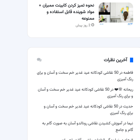
نحوه تمیز کردن کابینت ممبران +
مواد شوینده قابل استفاده و
ممنوعه
2 روز پیش
آخرین نظرات
فاطمه
در
50 نقاشی کودکانه عید غدیر خم سخت و آسان و برای
رنگ آمیزی
ریحانه 🌸❤️
در
50 نقاشی کودکانه عید غدیر خم سخت و آسان
و برای رنگ آمیزی
حدیث
در
50 نقاشی کودکانه عید غدیر خم سخت و آسان و
برای رنگ آمیزی
نیما
در
آموزش کشیدن نقاشی رونالدو آسان به صورت گام به
گام و جامع