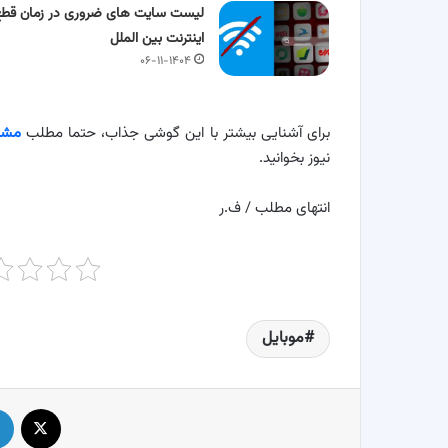
لیست سایت های ضروری در زمان قطع
اینترنت بین الملل
۰۶-۱۱-۱۴۰۴
برای آشنایی بیشتر با این گوشی جذاب، حتما مطلب
مشخصا
نیوز بخوانید.
انتهای مطلب / ف.ر
موبایل
X