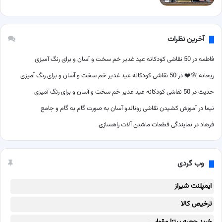
آخرین نظرات
فاطمه
در
50 نقاشی کودکانه عید غدیر خم سخت و آسان و برای رنگ آمیزی
ریحانه 🌸❤️
در
50 نقاشی کودکانه عید غدیر خم سخت و آسان و برای رنگ آمیزی
حدیث
در
50 نقاشی کودکانه عید غدیر خم سخت و آسان و برای رنگ آمیزی
نیما
در
آموزش کشیدن نقاشی رونالدو آسان به صورت گام به گام و جامع
فرهاد
در
نمایندگی قطعات ماشین آلات راهسازی
وب گردی
ایمپلنت شیراز
ترخیص کالا