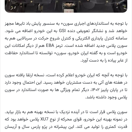
با توجه به استانداردهای اجباری سورن+ به سنسور پایش باد تایرها مجهز
خواهد شد و نشانگر تعویض دنده GSI به این خودرو اضافه می شود.
سامانه کنترل پایداری الکتریکی و کنترل شروع حرکت در سربالایی هم به
سورن پلاس جدید اضافه شده است. ترمز EBA هم از دیگر امکانات این
خودرو است و به گفته ایران خودرو، سورن+ توانسته تا استاندارد حفاظت
از عابر پیاده را به دست آورد.
با توجه به آنچه که ایران خودرو اعلام کرده است، نسخه ارتقا یافته سورن
در هفته های آتی به دست مشتریان خواهد رسید. این احتمال وجود دارد
تا در پایان پاییز ۱۴۰۲، دیگر تمام ویژگی ها به صورت استاندارد در سورن
پلاس وجود داشته باشد.
سورن پلاس قرار است تا در آینده نزدیک با نسخه بهینه هم به بازار بیاید.
در نمونه بهینه این خودرو، قوای محرکه از نوع XU7 پلاس خواهد بود که
قدرت کمتری را تولید می کند. این پیشرانه در پژو پارس سال و آریسان