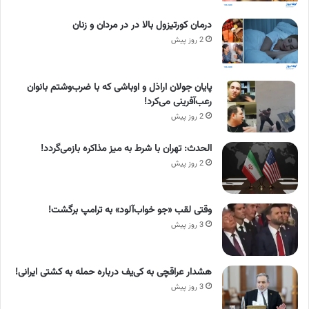
درمان کورتیزول بالا در در مردان و زنان
2 روز پیش
پایان جولان اراذل و اوباشی که با ضرب‌وشتم بانوان
رعب‌آفرینی می‌کرد!
2 روز پیش
الحدث: تهران با شرط به میز مذاکره بازمی‌گردد!
2 روز پیش
وقتی لقب «جو خواب‌آلود» به ترامپ برگشت!
3 روز پیش
هشدار عراقچی به کی‌یف درباره حمله به کشتی ایرانی!
3 روز پیش