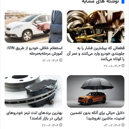
نوشته های مشابه
قطعاتی که بیشترین فشار را به
استعلام خلافی خودرو از طریق VIN؛
جلوبندی خودرو وارد می‌کنند و عمر آن
آموزش مرحله‌به‌مرحله
را کوتاه می‌کنند
۱۴-۰۷-۱۴۰۴
۲۷-۰۸-۱۴۰۴
دلایل حیاتی برای آنکه بدون تضمین
بهترین برندهای لنت ترمز خودروهای
امنیت، ماشین نفروشید!
ایرانی در بازار کدامند؟
۲۷-۰۶-۱۴۰۴
۰۳-۰۷-۱۴۰۴