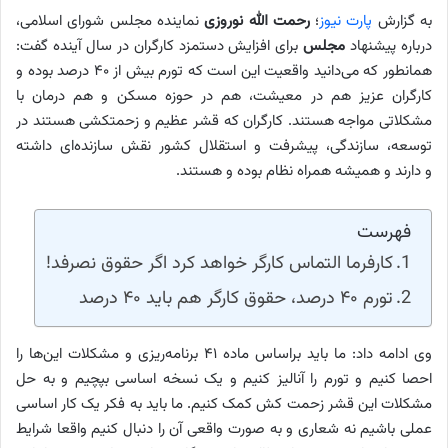
به گزارش
پارت نیوز
؛
رحمت الله نوروزی
نماینده مجلس شورای اسلامی،
درباره پیشنهاد
مجلس
برای افزایش دستمزد کارگران در سال آینده گفت:
همانطور که می‌دانید واقعیت این است که تورم بیش از ۴۰ درصد بوده و
کارگران عزیز هم در معیشت، هم در حوزه مسکن و هم درمان با
مشکلاتی مواجه هستند. کارگران که قشر عظیم و زحمتکشی هستند در
توسعه، سازندگی، پیشرفت و استقلال کشور نقش سازنده‌ای داشته
و دارند و همیشه همراه نظام بوده و هستند.
فهرست
کارفرما التماس کارگر خواهد کرد اگر حقوق نصرفد!
تورم ۴۰ درصد، حقوق کارگر هم باید ۴۰ درصد
وی ادامه داد: ما باید براساس ماده ۴۱ برنامه‌ریزی و مشکلات این‌ها را
احصا کنیم و تورم را آنالیز کنیم و یک نسخه اساسی بپچیم و به حل
مشکلات این قشر زحمت کش کمک کنیم. ما باید به فکر یک کار اساسی
عملی باشیم نه شعاری و به صورت واقعی آن را دنبال کنیم واقعا شرایط