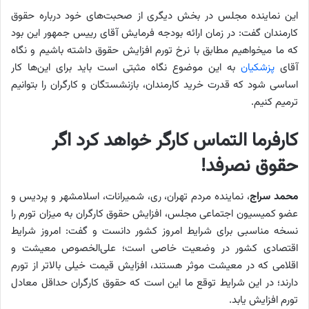
این نماینده مجلس در بخش دیگری از صحبت‌های خود درباره حقوق
کارمندان گفت: در زمان ارائه بودجه فرمایش آقای رییس جمهور این بود
که ما میخواهیم مطابق با نرخ تورم افزایش حقوق داشته باشیم و نگاه
آقای
پزشکیان
به این موضوع نگاه مثبتی است باید برای این‌ها کار
اساسی شود که قدرت خرید کارمندان، بازنشستگان و کارگران را بتوانیم
ترمیم کنیم.
کارفرما التماس کارگر خواهد کرد اگر
حقوق نصرفد!
محمد سراج
، نماینده مردم تهران، ری، شمیرانات، اسلامشهر و پردیس و
عضو کمیسیون اجتماعی مجلس، افزایش حقوق کارگران به میزان تورم را
نسخه مناسبی برای شرایط امروز کشور دانست و گفت: امروز شرایط
اقتصادی کشور در وضعیت خاصی است؛ علی‌الخصوص معیشت و
اقلامی که در معیشت موثر هستند، افزایش قیمت خیلی بالاتر از تورم
دارند؛ در این شرایط توقع ما این است که حقوق کارگران حداقل معادل
تورم افزایش یابد.