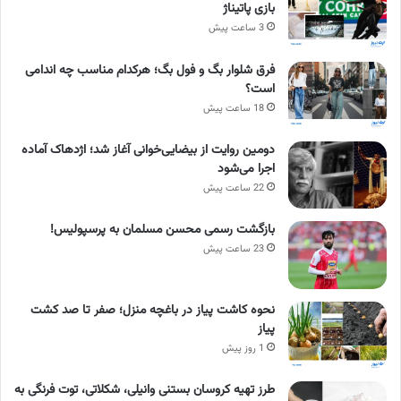
بازی پاتیناژ
3 ساعت پیش
فرق شلوار بگ و فول بگ؛ هرکدام مناسب چه اندامی
است؟
18 ساعت پیش
دومین روایت از بیضایی‌خوانی آغاز شد؛ اژدهاک آماده
اجرا می‌شود
22 ساعت پیش
بازگشت رسمی محسن مسلمان به پرسپولیس!
23 ساعت پیش
نحوه کاشت پیاز در باغچه منزل؛ صفر تا صد کشت
پیاز
1 روز پیش
طرز تهیه کروسان بستنی وانیلی، شکلاتی، توت فرنگی به