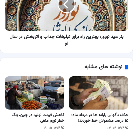
راه
برای
تبلیغات
جذاب
و
اثربخش
بنر عید نوروز: بهترین راه برای تبلیغات جذاب و اثربخش در سال
در
نو
سال
نو
نوشته های مشابه
حذف ناگهانی یارانه ها در مرداد ماه؛
کاهش قیمت تولید در چین، زنگ
۱۵ درصد مشمولان خط خوردند!
خطر تورم منفی
۱۸-۰۵-۱۴۰۴
۰۳-۰۶-۱۴۰۴