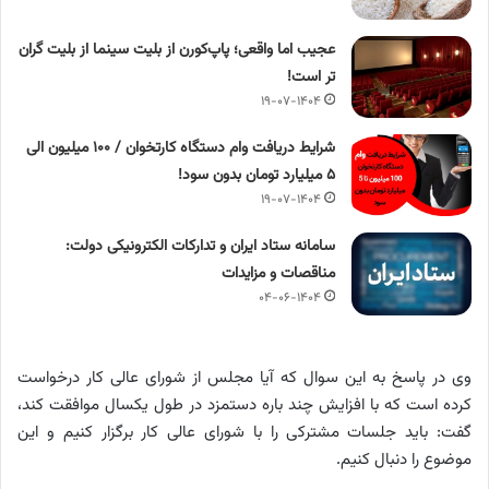
عجیب اما واقعی؛ پاپ‌کورن از بلیت سینما از بلیت گران
تر است!
۱۹-۰۷-۱۴۰۴
شرایط دریافت وام دستگاه کارتخوان / ۱۰۰ میلیون الی
۵ میلیارد تومان بدون سود!
۱۹-۰۷-۱۴۰۴
سامانه ستاد ایران و تدارکات الکترونیکی دولت:
مناقصات و مزایدات
۰۴-۰۶-۱۴۰۴
وی در پاسخ به این سوال که آیا مجلس از شورای عالی کار درخواست
کرده است که با افزایش چند باره دستمزد در طول یکسال موافقت کند،
گفت: باید جلسات مشترکی را با شورای عالی کار برگزار کنیم و این
موضوع را دنبال کنیم.