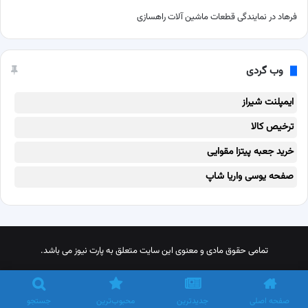
فرهاد
در
نمایندگی قطعات ماشین آلات راهسازی
وب گردی
ایمپلنت شیراز
ترخیص کالا
خرید جعبه پیتزا مقوایی
صفحه یوسی واریا شاپ
تمامی حقوق مادی و معنوی این سایت متعلق به پارت نیوز می باشد.
X
پینترست
اینستاگرام
تلگرام
خوراک
صفحه اصلی
جدیدترین
محبوب‌ترین
جستجو