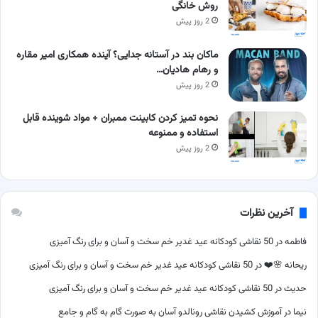
روش خانگی
2 روز پیش
ماکان بند در آستانه جدایی؟ آینده همکاری امیر مقاره
و رهام هادیان…
2 روز پیش
نحوه تمیز کردن کابینت ممبران + مواد شوینده قابل
استفاده و ممنوعه
2 روز پیش
آخرین نظرات
فاطمه
در
50 نقاشی کودکانه عید غدیر خم سخت و آسان و برای رنگ آمیزی
ریحانه 🌸❤️
در
50 نقاشی کودکانه عید غدیر خم سخت و آسان و برای رنگ آمیزی
حدیث
در
50 نقاشی کودکانه عید غدیر خم سخت و آسان و برای رنگ آمیزی
نیما
در
آموزش کشیدن نقاشی رونالدو آسان به صورت گام به گام و جامع