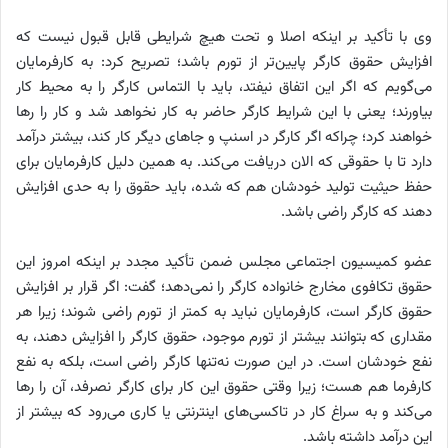
وی با تأکید بر اینکه اصلا و تحت هیچ شرایطی قابل قبول نیست که
افزایش حقوق کارگر پایین‌تر از تورم باشد؛ تصریح کرد: به کارفرمایان
می‌گویم که اگر این اتفاق نیفتد، باید با التماس کارگر را به محیط کار
بیاورند؛ یعنی با این شرایط کارگر حاضر به کار نخواهد شد و کار را رها
خواهند کرد؛ چراکه اگر کارگر در اسنپ و جاهای دیگر کار کند، بیشتر درآمد
دارد تا با حقوقی که الان دریافت می‌کند. به همین دلیل کارفرمایان برای
حفظ حیثیت تولید خودشان هم که شده، باید حقوق را به حدی افزایش
دهند که کارگر راضی باشد.
عضو کمیسیون اجتماعی مجلس ضمن تأکید مجدد بر اینکه امروز این
حقوق تکافوی مخارج خانواده کارگر را نمی‌دهد؛ گفت: اگر قرار بر افزایش
حقوق کارگر است، کارفرمایان نباید به کمتر از تورم راضی شوند؛ زیرا هر
مقداری که بتوانند بیشتر از تورم موجود، حقوق کارگر را افزایش دهند، به
نفع خودشان است. در این صورت نه‌تنها کارگر راضی است، بلکه به نفع
کارفرما هم هست؛ زیرا وقتی حقوق این کار برای کارگر نصرفد، آن را رها
می‌کند و به سراغ کار در تاکسی‌های اینترنتی یا کاری می‌رود که بیشتر از
این درآمد داشته باشد.