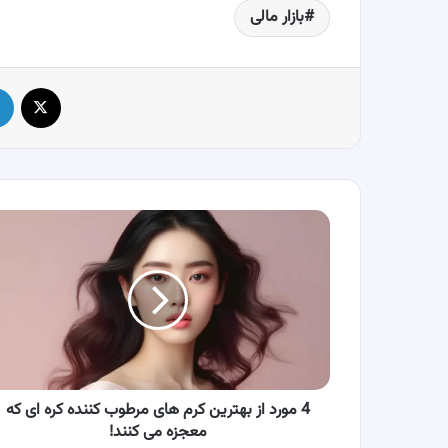
بازار مالی
X
4
مورد
از
بهترین
کرم
های
مرطوب
کننده
کره
ای
4 مورد از بهترین کرم های مرطوب کننده کره ای که
که
معجزه می کنند!