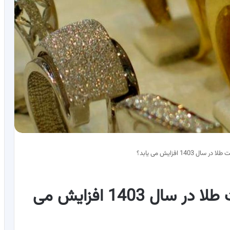
1403 افزایش می یابد؟
طلا بخریم با نخریم؟ /قیمت طلا در سال 1403 افزایش می