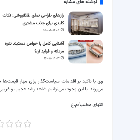
نوشته های مشابه
رازهای طراحی نمای طلافروشی: نکات
کلیدی برای جذب مشتری
۲۵-۰۱-۱۴۰۴
آشنایی کامل با خواص دستبند نقره
مردانه و فواید آن؟
۱۶-۱۱-۱۴۰۳
وی با تاکید بر اقدامات سیاست‌گذار برای مهار قیمت‌ها د
می‌روند. با این وجود نمی‌توانیم شاهد رشد عجیب و غریب
انتهای مطلب/م.ع