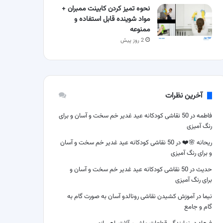
نحوه تمیز کردن کابینت ممبران +
مواد شوینده قابل استفاده و
ممنوعه
2 روز پیش
آخرین نظرات
فاطمه
در
50 نقاشی کودکانه عید غدیر خم سخت و آسان و برای
رنگ آمیزی
ریحانه 🌸❤️
در
50 نقاشی کودکانه عید غدیر خم سخت و آسان
و برای رنگ آمیزی
حدیث
در
50 نقاشی کودکانه عید غدیر خم سخت و آسان و
برای رنگ آمیزی
نیما
در
آموزش کشیدن نقاشی رونالدو آسان به صورت گام به
گام و جامع