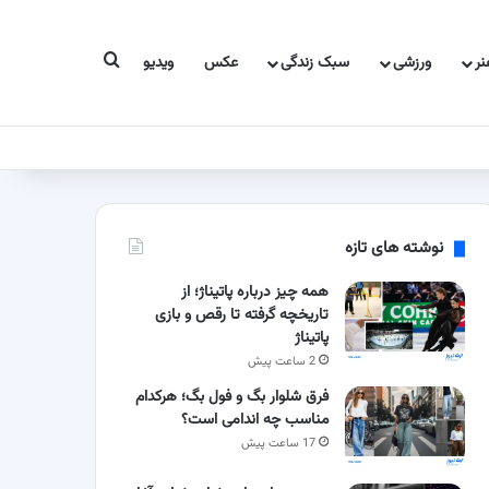
جستجو برای
ر
ورزشی
سبک زندگی
عکس
ویدیو
نوشته های تازه
همه چیز درباره پاتیناژ؛ از
تاریخچه گرفته تا رقص و بازی
پاتیناژ
2 ساعت پیش
فرق شلوار بگ و فول بگ؛ هرکدام
مناسب چه اندامی است؟
17 ساعت پیش