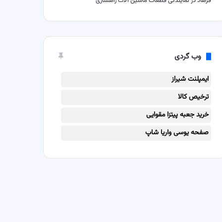
فرهاد
در
نمایندگی قطعات ماشین آلات راهسازی
وب گردی
ایمپلنت شیراز
ترخیص کالا
خرید جعبه پیتزا مقوایی
صفحه یوسی واریا شاپ