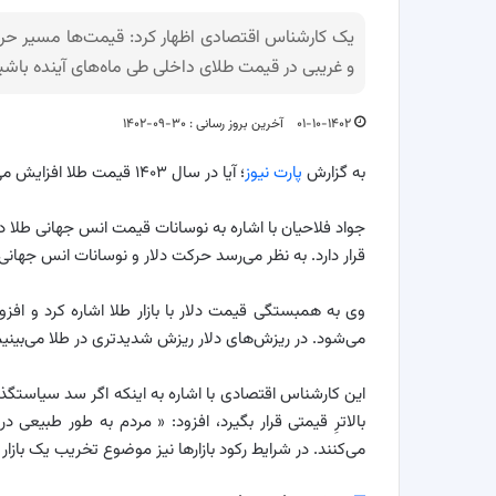
یک کارشناس اقتصادی اظهار کرد: قیمت‌ها مسیر حرکت
و غریبی در قیمت طلای داخلی طی ماه‌های آینده باشی
۰۱-۱۰-۱۴۰۲
آخرین بروز رسانی : ۳۰-۰۹-۱۴۰۲
به گزارش
پارت نیوز
؛ آیا در سال ۱۴۰۳ قیمت طلا افزایش می یابد؟ برخی کارشناسان در این خصوص نظراتشان را اعلام کرده اند.
جواد فلاحیان با اشاره به نوسانات قیمت انس جهانی طلا د
قرار دارد. به نظر می‌رسد حرکت دلار و نوسانات انس جهانی
وی به همبستگی قیمت دلار با بازار طلا اشاره کرد و ا
می‌شود. در ریزش‌های دلار ریزش شدیدتری در طلا می‌بینیم 
این کارشناس اقتصادی با اشاره به اینکه اگر سد سیاستگذار
بالاترِ قیمتی قرار بگیرد، افزود: « مردم به طور طبیعی
می‌کنند. در شرایط رکود بازارها نیز موضوع تخریب یک بازار 