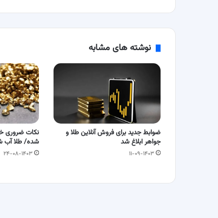
معجزه
می
کنند!
نوشته های مشابه
ضوابط جدید برای فروش آنلاین طلا و
نکات ضروری خر
جواهر ابلاغ شد
شده/ طلا آب شد
۲۴-۰۸-۱۴۰۳
۱۱-۰۹-۱۴۰۳