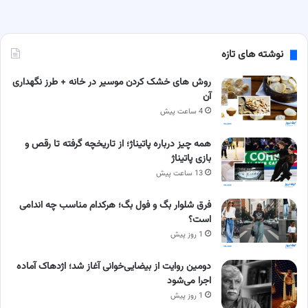
نوشته های تازه
روش های خشک کردن موسیر در خانه + طرز نگهداری
آن
4 ساعت پیش
همه چیز درباره پاتیناژ؛ از تاریخچه گرفته تا رقص و
بازی پاتیناژ
13 ساعت پیش
فرق شلوار بگ و فول بگ؛ هرکدام مناسب چه اندامی
است؟
1 روز پیش
دومین روایت از بیضایی‌خوانی آغاز شد؛ اژدهاک آماده
اجرا می‌شود
1 روز پیش