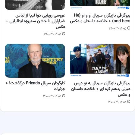
بیوگرافی بازیگران سریال او و او (He
عروسی رویایی دوا لیپا از لباس
and hers) + خلاصه داستان و عکس
شیاپارلی تا جشن سه‌روزه ایتالیایی +
عکس
۳۱-۰۳-۱۴۰۵
۳۱-۰۳-۱۴۰۵
بیوگرافی بازیگران سریال به تو درس
کارگردان سریال Friends درگذشت! +
عبرتی بدهم کره ای + خلاصه داستان
جزئیات
و عکس
۳۰-۰۳-۱۴۰۵
۳۰-۰۳-۱۴۰۵