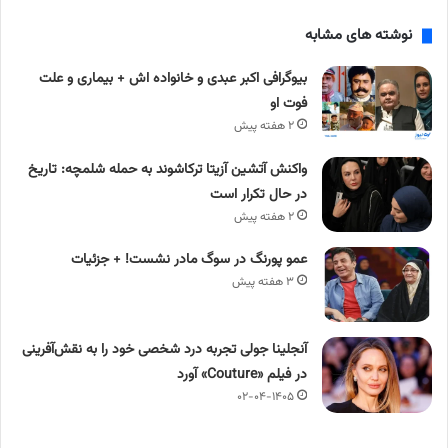
نوشته های مشابه
بیوگرافی اکبر عبدی و خانواده اش + بیماری و علت
فوت او
۲ هفته پیش
واکنش آتشین آزیتا ترکاشوند به حمله شلمچه: تاریخ
در حال تکرار است
۲ هفته پیش
عمو پورنگ در سوگ مادر نشست! + جزئیات
۳ هفته پیش
آنجلینا جولی تجربه درد شخصی خود را به نقش‌آفرینی
در فیلم «Couture» آورد
۰۲-۰۴-۱۴۰۵