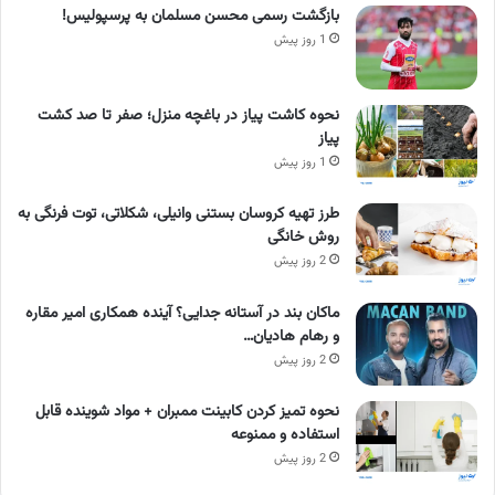
بازگشت رسمی محسن مسلمان به پرسپولیس!
1 روز پیش
نحوه کاشت پیاز در باغچه منزل؛ صفر تا صد کشت
پیاز
1 روز پیش
طرز تهیه کروسان بستنی وانیلی، شکلاتی، توت فرنگی به
روش خانگی
2 روز پیش
ماکان بند در آستانه جدایی؟ آینده همکاری امیر مقاره
و رهام هادیان…
2 روز پیش
نحوه تمیز کردن کابینت ممبران + مواد شوینده قابل
استفاده و ممنوعه
2 روز پیش