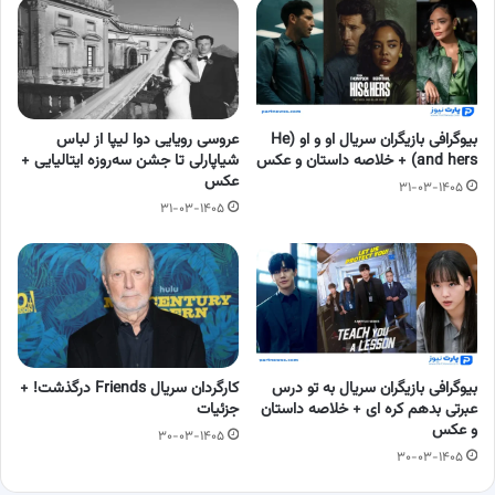
بیوگرافی بازیگران سریال او و او (He
عروسی رویایی دوا لیپا از لباس
and hers) + خلاصه داستان و عکس
شیاپارلی تا جشن سه‌روزه ایتالیایی +
عکس
۳۱-۰۳-۱۴۰۵
۳۱-۰۳-۱۴۰۵
بیوگرافی بازیگران سریال به تو درس
کارگردان سریال Friends درگذشت! +
عبرتی بدهم کره ای + خلاصه داستان
جزئیات
و عکس
۳۰-۰۳-۱۴۰۵
۳۰-۰۳-۱۴۰۵