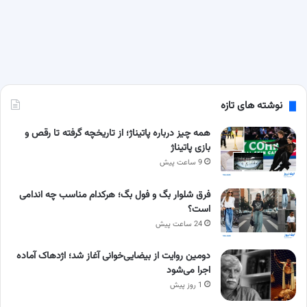
نوشته های تازه
همه چیز درباره پاتیناژ؛ از تاریخچه گرفته تا رقص و
بازی پاتیناژ
9 ساعت پیش
فرق شلوار بگ و فول بگ؛ هرکدام مناسب چه اندامی
است؟
24 ساعت پیش
دومین روایت از بیضایی‌خوانی آغاز شد؛ اژدهاک آماده
اجرا می‌شود
1 روز پیش