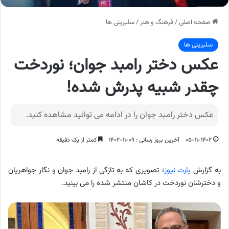
صفحه اصلی
/
فرهنگ و هنر
/
سلبریتی ها
سلبریتی ها
عکس دختر رامبد جوان؛ نوردخت
چقدر شبیه پدرش شده!
عکس دختر رامبد جوان را در ادامه می توانید مشاهده کنید.
۰۵-۱۱-۱۴۰۲
آخرین بروز رسانی : ۰۹-۱۱-۱۴۰۲
کمتر از یک دقیقه
به گزارش
پارت نیوز
؛ تصویری که به تازگی از رامبد جوان و نگار جواهریان
و دخترشان نوردخت در کاشان منتشر شده را می بینید.