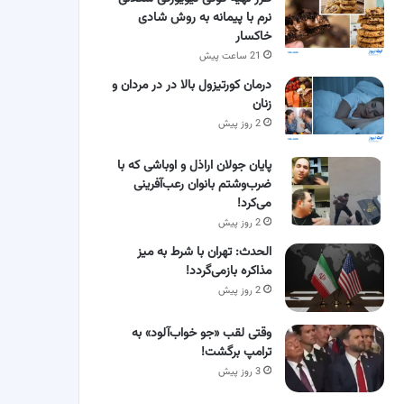
نرم با پیمانه به روش شادی
خاکسار
21 ساعت پیش
درمان کورتیزول بالا در در مردان و
زنان
2 روز پیش
پایان جولان اراذل و اوباشی که با
ضرب‌وشتم بانوان رعب‌آفرینی
می‌کرد!
2 روز پیش
الحدث: تهران با شرط به میز
مذاکره بازمی‌گردد!
2 روز پیش
وقتی لقب «جو خواب‌آلود» به
ترامپ برگشت!
3 روز پیش