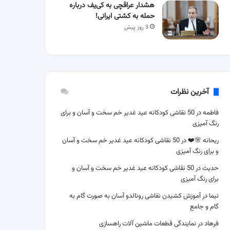
هشدار عراقچی به کی‌یف درباره
حمله به کشتی ایرانی!
3 روز پیش
آخرین نظرات
فاطمه
در
50 نقاشی کودکانه عید غدیر خم سخت و آسان و برای
رنگ آمیزی
ریحانه 🌸❤️
در
50 نقاشی کودکانه عید غدیر خم سخت و آسان
و برای رنگ آمیزی
حدیث
در
50 نقاشی کودکانه عید غدیر خم سخت و آسان و
برای رنگ آمیزی
نیما
در
آموزش کشیدن نقاشی رونالدو آسان به صورت گام به
گام و جامع
فرهاد
در
نمایندگی قطعات ماشین آلات راهسازی