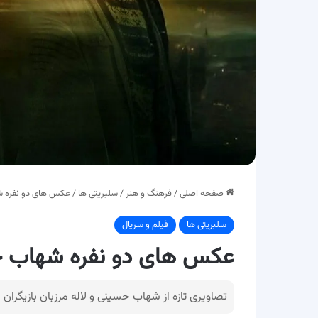
صفحه اصلی
/
فرهنگ و هنر
/
سلبریتی ها
/
عکس های دو نفره شه
سلبریتی ها
فیلم و سریال
عکس های دو نفره شهاب حسی
تصاویری تازه از شهاب حسینی و لاله مرزبان بازیگران س