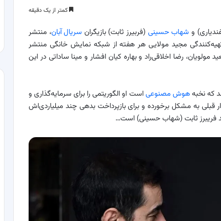
کمتر از یک دقیقه
فندیاری) و
شهاب حسینی
(فربیرز ثابت) بازیگران
سریال آبان
، منتشر
 تهیه‌کنندگی مجید مولایی هر هفته از شبکه نمایش خانگی منتشر
ولویان، رضا اخلاقی‌راد و بهاره کیان افشار و مینا ساداتی در این
ند که نخبه
هوش مصنوعی
است او الگوریتمی را برای سرمایه‌گذاری و
ار قبلی به مشکل برخورده و برای بازپرداخت بدهی چند میلیاردی‌اش
باند فریبرز ثابت (شهاب حسینی) است…