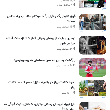
4 ساعت پیش
فرق شلوار بگ و فول بگ؛ هرکدام مناسب چه اندامی
است؟
19 ساعت پیش
دومین روایت از بیضایی‌خوانی آغاز شد؛ اژدهاک آماده
اجرا می‌شود
24 ساعت پیش
بازگشت رسمی محسن مسلمان به پرسپولیس!
24 ساعت پیش
نحوه کاشت پیاز در باغچه منزل؛ صفر تا صد کشت
پیاز
1 روز پیش
طرز تهیه کروسان بستنی وانیلی، شکلاتی، توت فرنگی به
روش خانگی