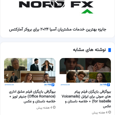
آسیا
۲۰۲۴
برای
بروکر
آمارکتس
جایزه بهترین خدمات مشتریان آسیا ۲۰۲۴ برای بروکر آمارکتس
نوشته های مشابه
بیوگرافی بازیگران فیلم پیام
بیوگرافی بازیگران فیلم عشق اداری
های صوتی برای ایزابل (Voicemails
(Office Romance) جنیفر لوپز +
for Isabelle) + خلاصه داستان و
خلاصه داستان و عکس
عکس
4 هفته پیش
4 هفته پیش