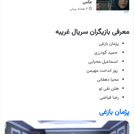
عکس
۴ هفته پیش
معرفی بازیگران سریال غریبه
پژمان بازغی
حمید گودرزی
اسماعیل محرابی
پور اندخت مهیمن
محیا دهقانی
هلن نقی لو
رضا فیاضی
پژمان بازغی