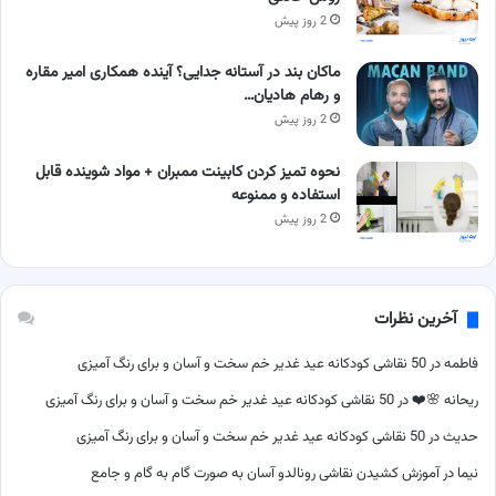
2 روز پیش
ماکان بند در آستانه جدایی؟ آینده همکاری امیر مقاره
و رهام هادیان…
2 روز پیش
نحوه تمیز کردن کابینت ممبران + مواد شوینده قابل
استفاده و ممنوعه
2 روز پیش
آخرین نظرات
فاطمه
در
50 نقاشی کودکانه عید غدیر خم سخت و آسان و برای رنگ آمیزی
ریحانه 🌸❤️
در
50 نقاشی کودکانه عید غدیر خم سخت و آسان و برای رنگ آمیزی
حدیث
در
50 نقاشی کودکانه عید غدیر خم سخت و آسان و برای رنگ آمیزی
نیما
در
آموزش کشیدن نقاشی رونالدو آسان به صورت گام به گام و جامع