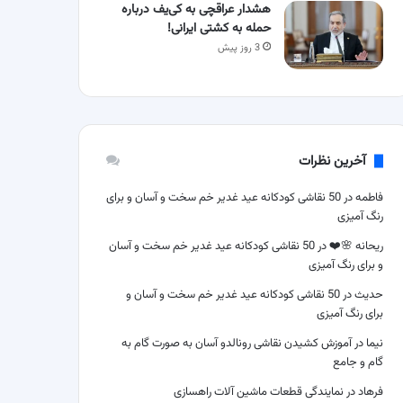
هشدار عراقچی به کی‌یف درباره
حمله به کشتی ایرانی!
3 روز پیش
آخرین نظرات
فاطمه
در
50 نقاشی کودکانه عید غدیر خم سخت و آسان و برای
رنگ آمیزی
ریحانه 🌸❤️
در
50 نقاشی کودکانه عید غدیر خم سخت و آسان
و برای رنگ آمیزی
حدیث
در
50 نقاشی کودکانه عید غدیر خم سخت و آسان و
برای رنگ آمیزی
نیما
در
آموزش کشیدن نقاشی رونالدو آسان به صورت گام به
گام و جامع
فرهاد
در
نمایندگی قطعات ماشین آلات راهسازی