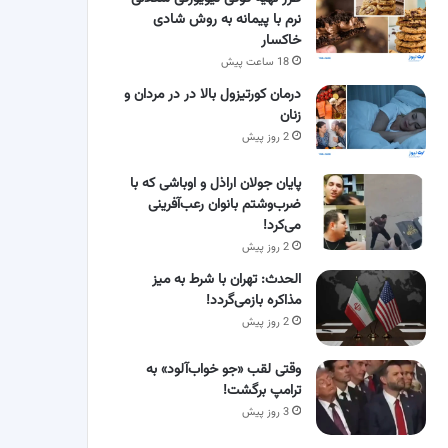
نرم با پیمانه به روش شادی
خاکسار
18 ساعت پیش
درمان کورتیزول بالا در در مردان و
زنان
2 روز پیش
پایان جولان اراذل و اوباشی که با
ضرب‌وشتم بانوان رعب‌آفرینی
می‌کرد!
2 روز پیش
الحدث: تهران با شرط به میز
مذاکره بازمی‌گردد!
2 روز پیش
وقتی لقب «جو خواب‌آلود» به
ترامپ برگشت!
3 روز پیش