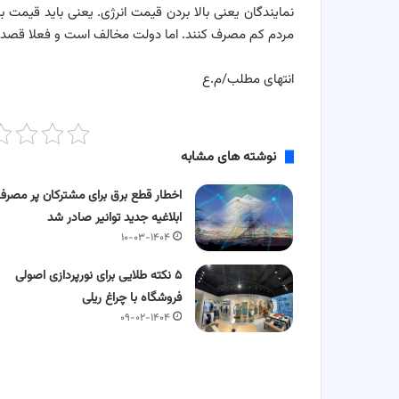
نمایندگان یعنی بالا بردن قیمت انرژی. یعنی باید قیمت بنز
مردم کم مصرف کنند. اما دولت مخالف است و فعلا قصدی بر
انتهای مطلب/م.ع
نوشته های مشابه
اخطار قطع برق برای مشترکان پر مصرف
ابلاغیه جدید توانیر صادر شد
۱۰-۰۳-۱۴۰۴
۵ نکته طلایی برای نورپردازی اصولی
فروشگاه با چراغ ریلی
۰۹-۰۲-۱۴۰۴