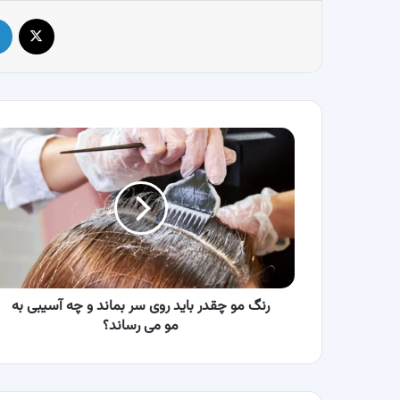
X
رنگ
مو
چقدر
باید
روی
سر
بماند
و
چه
آسیبی
رنگ مو چقدر باید روی سر بماند و چه آسیبی به
به
مو می رساند؟
مو
می
رساند؟