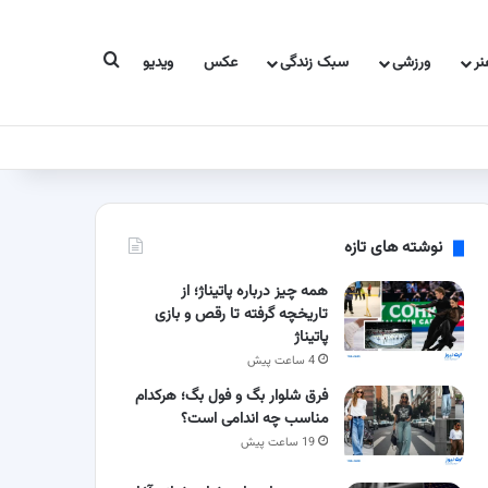
جستجو برای
ر
ورزشی
سبک زندگی
عکس
ویدیو
نوشته های تازه
همه چیز درباره پاتیناژ؛ از
تاریخچه گرفته تا رقص و بازی
پاتیناژ
4 ساعت پیش
فرق شلوار بگ و فول بگ؛ هرکدام
مناسب چه اندامی است؟
19 ساعت پیش