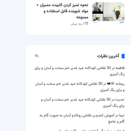
نحوه تمیز کردن کابینت ممبران +
مواد شوینده قابل استفاده و
ممنوعه
2 روز پیش
آخرین نظرات
فاطمه
در
50 نقاشی کودکانه عید غدیر خم سخت و آسان و برای
رنگ آمیزی
ریحانه 🌸❤️
در
50 نقاشی کودکانه عید غدیر خم سخت و آسان
و برای رنگ آمیزی
حدیث
در
50 نقاشی کودکانه عید غدیر خم سخت و آسان و
برای رنگ آمیزی
نیما
در
آموزش کشیدن نقاشی رونالدو آسان به صورت گام به
گام و جامع