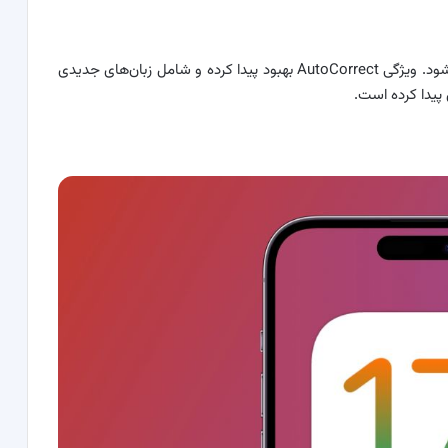
ای او اس ۱۷ شامل به‌روزرسانی جدید برای کیبورد هم می‌شود. ویژگی AutoCorrect بهبود پیدا کرده و شامل زبان‌های جدیدی
پیدا کرده است.