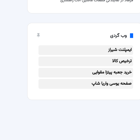
فرهاد
در
نمایندگی قطعات ماشین آلات راهسازی
وب گردی
ایمپلنت شیراز
ترخیص کالا
خرید جعبه پیتزا مقوایی
صفحه یوسی واریا شاپ