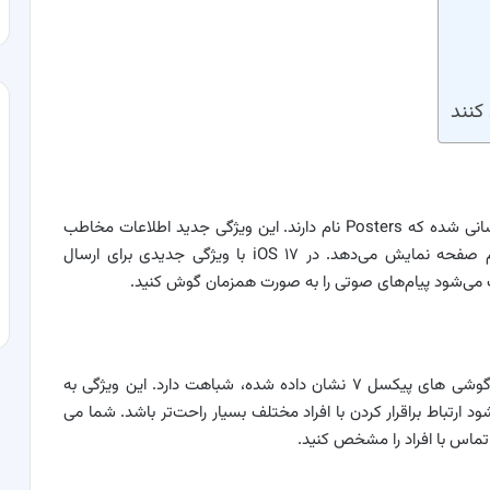
در iOS ۱۷ قسمت کانتکت‌ها با ویژگی‌های جدید به روزرسانی شده که Posters نام دارند. این ویژگی جدید اطلاعات مخاطب
شما را به شکلی جذاب و با عکسی زیبا به صورت تمام صفحه نمایش می‌دهد. در iOS ۱۷ با ویژگی جدیدی برای ارسال
در واقع قابلیت Voice Mail در iOS ۱۷ به چیزی که در گوشی های پیکسل ۷ نشان داده شده، شباهت دارد. این ویژگی به
شده که باعث می‌شود ارتباط براقرار کردن با افراد مختلف بسیار راحت‌تر باشد. شما می
ماس با افراد را مشخص کنید.