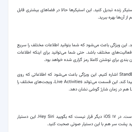
 به استیکر زنده تبدیل کنید. این استیکرها حالا در فضاهای بیشتری قابل
 آن‌ها بهره ببرید.
یدی به نام Journal مواجه می‌شوید. این ویژگی باعث می‌شود که شما بتوانید اطلاعات مختلف را سریع
الیت‌های مختلف باشد. حتی شما می‌توانید برای اینکه اطلاعات
ن بندی برای نوشتن کاملا رمز گزاری شده خواهد بود.
از دیگر ویژگی‌های iOS ۱۷ می‌توانیم به قابلیتی به نام StandBy اشاره کنیم. این ویژگی باعث می‌شود که اطلاعاتی که روی
صفحه نمایش نشان داده می‌شود به تاریخ و زمان تغییر پیدا کند. این قسمت می‌تواند Live Activities، ویجت‌های مختلف را
در iOS ۱۷ سیری هم با بهبودهای مختلفی همراه بوده است. در iOS ۱۷ دیگر قرار نیست که بگویید Hey Siri. این دستیار
ید پشت سر هم با این دستیار صوتی صحبت کنید.