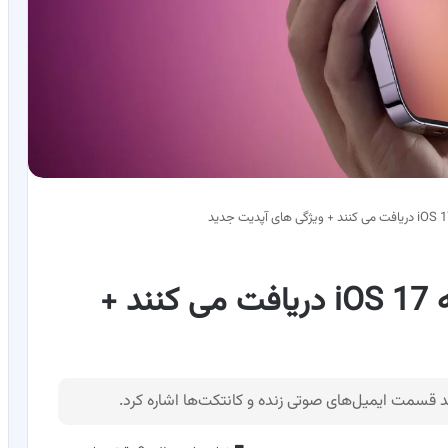
لیست گوشی های آیفون که iOS 17 دریافت می کنند +