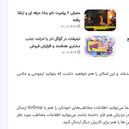
معرفی ۶ پرامپت‌ نانو بنانا حرفه ای و ارتقا
یافته
۳۰-۱۱-۱۴۰۴
تبلیغات در گوگل ادز با ادزلند؛ جذب
مشتری هدفمند و افزایش فروش
۰۶-۱۱-۱۴۰۴
د که Sticker‌ها از نو طراحی شده‌اند و این امکان را هم خواهید داشت که بتوانید ایموجی و عکس
در iOS ۱۷ ویژگی AirDrop هم به‌روزرسانی شده است. شما می‌توانید اطلاعات مخاطب‌های خودتان را هم با AirDrop ارسال
 زمانی که دو آیفون در نزدیکی هم قرار داشته باشند می‌توانید اطلاعات مخاطب مورد نظر
 ها را هم برای کاربران دیگر ارسال کنید.