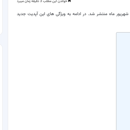
خواندن این مطلب 3 دقیقه زمان میبرد
 iOS ۱۷ در تاریخ ۱۸ سپتامبر یا ۲۷ شهریور ماه منتشر شد. در ادامه به ویژگی های این آپدیت جدید