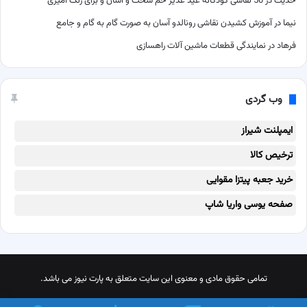
حدیث
در
50 نقاشی کودکانه عید غدیر خم سخت و آسان و برای رنگ آمیزی
نیما
در
آموزش کشیدن نقاشی رونالدو آسان به صورت گام به گام و جامع
فرهاد
در
نمایندگی قطعات ماشین آلات راهسازی
وب گردی
ایمپلنت شیراز
ترخیص کالا
خرید جعبه پیتزا مقوایی
صفحه یوسی واریا شاپ
تمامی حقوق مادی و معنوی این سایت متعلق به پارت نیوز می باشد.