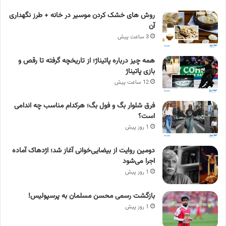
روش های خشک کردن موسیر در خانه + طرز نگهداری
آن
3 ساعت پیش
همه چیز درباره پاتیناژ؛ از تاریخچه گرفته تا رقص و
بازی پاتیناژ
12 ساعت پیش
فرق شلوار بگ و فول بگ؛ هرکدام مناسب چه اندامی
است؟
1 روز پیش
دومین روایت از بیضایی‌خوانی آغاز شد؛ اژدهاک آماده
اجرا می‌شود
1 روز پیش
بازگشت رسمی محسن مسلمان به پرسپولیس!
1 روز پیش