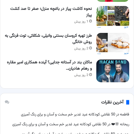
نحوه کاشت پیاز در باغچه منزل؛ صفر تا صد کشت
پیاز
1 روز پیش
طرز تهیه کروسان بستنی وانیلی، شکلاتی، توت فرنگی به
روش خانگی
2 روز پیش
ماکان بند در آستانه جدایی؟ آینده همکاری امیر مقاره
و رهام هادیان…
2 روز پیش
آخرین نظرات
فاطمه
در
50 نقاشی کودکانه عید غدیر خم سخت و آسان و برای رنگ آمیزی
ریحانه 🌸❤️
در
50 نقاشی کودکانه عید غدیر خم سخت و آسان و برای رنگ آمیزی