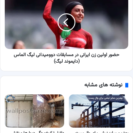
اولین
زن
ایرانی
در
مسابقات
دوومیدانی
لیگ
الماس
(دایموند
حضور اولین زن ایرانی در مسابقات دوومیدانی لیگ الماس
لیگ)
(دایموند لیگ)
نوشته های مشابه