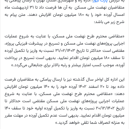
به گزارش
پارت نیوز
؛ اداره راه و شهرسازی استان تهران با ارسال پیامکی به
متقاضیان نهضت ملی مسکن به آن ها فرصت داد تا ۳۱ اردیبهشت ماه
امسال آورده خود را به ۱۸۰ میلیون تومان افزایش دهند. متن پیام به
شرح زیر می باشد:
«متقاضی محترم طرح نهضت ملی مسکن، با عنایت به شروع عملیات
اجرایی پروژه‌های نهضت ملی مسکن و تسریع در پیشرفت فیزیکی پروژه،
مقتضی است حداکثر تا تاریخ ۳۱/۰۲/۱۴۰۳ نسبت به واریز یا تکمیل آورده
تا سقف ۱۸۰ میلیون تومان اقدام نمایید. بدیهی است تسریع در پرداخت
آورده، موجب کسب امتیاز بیشتر و رتبه بالاتر برای جنابعالی می‌گردد.»
این اداره کل اواخر سال گذشته نیز با ارسال پیامکی به متقاضیان فرصت
داده بود تا ۲۰ اسفند ۱۴۰۲ آورده خود را به ۱۴۰ میلیون تومان افزایش
دهند: «متقاضی محترم طرح نهضت ملی مسکن، با عنایت به شروع
عملیات اجرایی پروژه‌های نهضت ملی مسکن مقتضی است حداکثر تا
تاریخ ۲۰/۱۲/۱۴۰۲ نسبت به واریز یا تکمیل آورده اولیه خود تا سقف ۱۴۰
میلیون تومان اقدام نمایید. بدیهی است عدم تکمیل آورده در مهلت مقرر
به منزله انصراف شما تلقی خواهد گردید.»