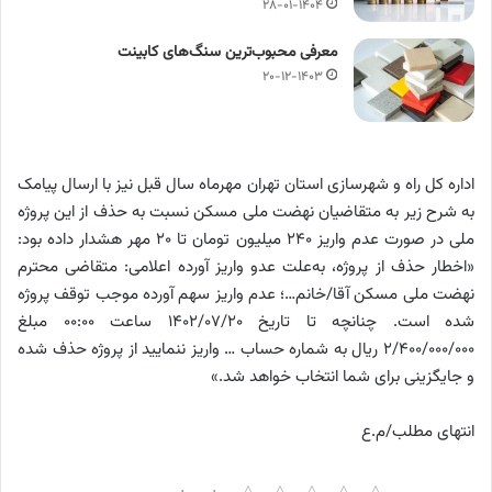
۲۸-۰۱-۱۴۰۴
معرفی محبوب‌ترین سنگ‌های کابینت
۲۰-۱۲-۱۴۰۳
اداره کل راه و شهرسازی استان تهران مهرماه سال قبل نیز با ارسال پیامک
به شرح زیر به متقاضیان نهضت ملی مسکن نسبت به حذف از این پروژه
ملی در صورت عدم واریز ۲۴۰ میلیون تومان تا ۲۰ مهر هشدار داده بود:
«اخطار حذف از پروژه، به‌علت عدو واریز آورده اعلامی: متقاضی محترم
نهضت ملی مسکن آقا/خانم…؛ عدم واریز سهم آورده موجب توقف پروژه
شده است. چنانچه تا تاریخ ۱۴۰۲/۰۷/۲۰ ساعت ۰۰:۰۰ مبلغ
۲/۴۰۰/۰۰۰/۰۰۰ ریال به شماره حساب … واریز ننمایید از پروژه حذف شده
و جایگزینی برای شما انتخاب خواهد شد.»
انتهای مطلب/م.ع