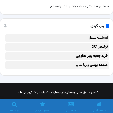
فرهاد
در
نمایندگی قطعات ماشین آلات راهسازی
وب گردی
ایمپلنت شیراز
ترخیص کالا
خرید جعبه پیتزا مقوایی
صفحه یوسی واریا شاپ
تمامی حقوق مادی و معنوی این سایت متعلق به پارت نیوز می باشد.
X
پینترست
اینستاگرام
تلگرام
خوراک
صفحه اصلی
جدیدترین
محبوب‌ترین
جستجو