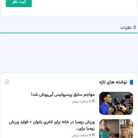
*
ل
ش
م
ا
0
نظرات
نوشته های تازه
مهاجم سابق پرسپولیس آبی‌پوش شد!
6 ساعت پیش
ورزش زومبا در خانه برای لاغری بانوان + فواید ورزش
زومبا برای…
8 ساعت پیش