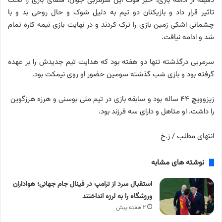
دقیقه از ادامه بازی، خبر فوت این سرمربی جوان، فضای بازی را تحت
تاثیر قرار داد و بازیکنان دو تیم به دلیل شوک و حال روحی بد و با
چشمانی اشکی زمین بازی را ترک کردند و در نهایت بازی نیمه کاره تمام
شد و ادامه نیافت.
سرمربی درگذشته تنها دو هفته بود که هدایت تیم جدیدش را بر عهده
گرفته بود و بازی شب گذشته سومین حضور او روی نیمکت بود.
زیزوویچ ۴۴ ساله بود و سابقه بازی در تیم ملی بوسنی و هرزه هرزگوین
را داشت. او متاهل و دارای سه فرزند بود.
انتهای مطلب / ز.خ
نوشته های مشابه
استقبال سرد از ترامپ در فینال جام جهانی؛ هواداران
ورزشگاه را به لرزه انداختند
۲ هفته پیش