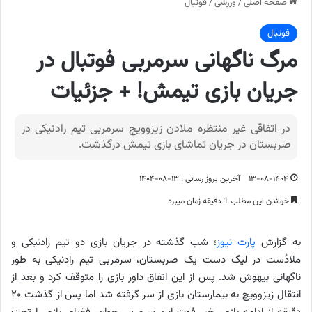
صفحه اصلی
/
ورزشی
/
فوتبال
فوتبال
مرگ ناگهانی سرمربی فوتبال در
جریان بازی تیمش! + جزئیات
در اتفاقی غیر منتظره ملادن زیزوویچ سرمربی تیم رادنیکی در
صربستان در جریان تماشای بازی تیمش درگذشت.
۱۳-۰۸-۱۴۰۴
آخرین بروز رسانی : ۱۳-۰۸-۱۴۰۴
خواندن این مطلب 1 دقیقه زمان میبرد
به گزارش
پارت نیوز
؛ شب گذشته در جریان بازی دو تیم رادنیکی و
ملادُست در لیگ دست یک صربستان، سرمربی تیم رادنیکی به طور
ناگهانی بیهوش شد. پس از این اتفاق داور بازی را متوقف کرد و بعد از
انتقال زیزوویچ به بیمارستان بازی از سر گرفته شد اما پس از گذشت ۲۰