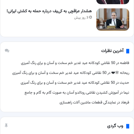
هشدار عراقچی به کی‌یف درباره حمله به کشتی ایرانی!
3 روز پیش
آخرین نظرات
فاطمه
در
50 نقاشی کودکانه عید غدیر خم سخت و آسان و برای رنگ آمیزی
ریحانه 🌸❤️
در
50 نقاشی کودکانه عید غدیر خم سخت و آسان و برای رنگ آمیزی
حدیث
در
50 نقاشی کودکانه عید غدیر خم سخت و آسان و برای رنگ آمیزی
نیما
در
آموزش کشیدن نقاشی رونالدو آسان به صورت گام به گام و جامع
فرهاد
در
نمایندگی قطعات ماشین آلات راهسازی
وب گردی