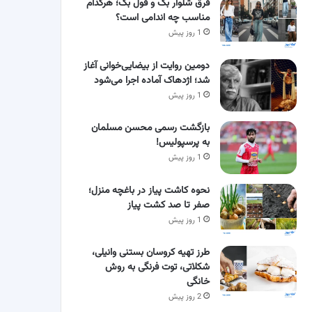
فرق شلوار بگ و فول بگ؛ هرکدام
مناسب چه اندامی است؟
1 روز پیش
دومین روایت از بیضایی‌خوانی آغاز
شد؛ اژدهاک آماده اجرا می‌شود
1 روز پیش
بازگشت رسمی محسن مسلمان
به پرسپولیس!
1 روز پیش
نحوه کاشت پیاز در باغچه منزل؛
صفر تا صد کشت پیاز
1 روز پیش
طرز تهیه کروسان بستنی وانیلی،
شکلاتی، توت فرنگی به روش
خانگی
2 روز پیش