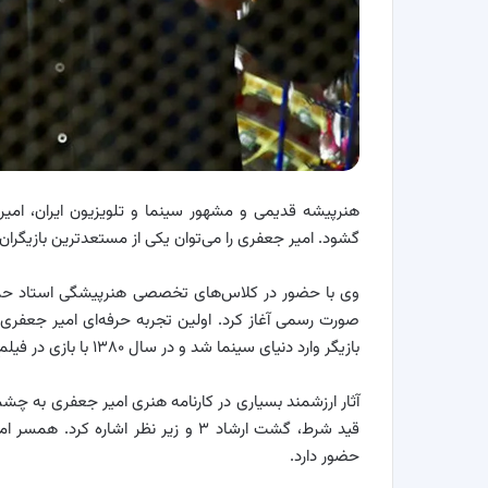
گشود. امیر جعفری را می‌توان یکی از مستعدترین بازیگرا
بازیگر وارد دنیای سینما شد و در سال ۱۳۸۰ با بازی در فیلم سینمایی نان، عشق، موتور ۱۰۰۰ به دنیای سینما معرفی شد.
آثار ارزشمند بسیاری در کارنامه هنری امیر جعفری به چشم م
قید شرط، گشت ارشاد ۳ و زیر نظر اشار
حضور دارد.