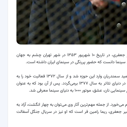
هنرپیشه قدیمی و مشهور سینما و تلویزیون ایران، امیر جعفری، در تاریخ ۱۰ شهریور ۱۳۵۳ در شهر تهران چشم به جهان
ن سینما دانست که حضور پررنگی در سینمای ایران داشته است.
وی با حضور در کلاس‌های تخصصی هنرپیشگی استاد حمید سمندریان وارد این حوزه شد و از سال ۱۳۷۲ فعالیت خود را به
صورت رسمی آغاز کرد. اولین تجربه حرفه‌ای امیر جعفری در دنیای تئاتر به سال ۱۳۷۷ برمی‌گردد. پس از آن بود که به عنوان
ی‌خورد. از جمله مهم‌ترین آثار وی می‌توان به چهار انگشت، آزاد به
ه کرد. همسر امیر جعفری، ریما رامین فر است که او نیز در سریال جنگل آسفالت