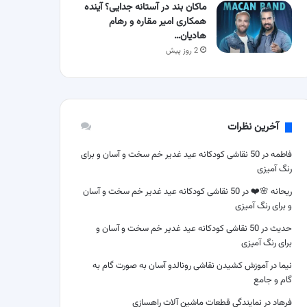
ماکان بند در آستانه جدایی؟ آینده
همکاری امیر مقاره و رهام
هادیان…
2 روز پیش
آخرین نظرات
فاطمه
در
50 نقاشی کودکانه عید غدیر خم سخت و آسان و برای
رنگ آمیزی
ریحانه 🌸❤️
در
50 نقاشی کودکانه عید غدیر خم سخت و آسان
و برای رنگ آمیزی
حدیث
در
50 نقاشی کودکانه عید غدیر خم سخت و آسان و
برای رنگ آمیزی
نیما
در
آموزش کشیدن نقاشی رونالدو آسان به صورت گام به
گام و جامع
فرهاد
در
نمایندگی قطعات ماشین آلات راهسازی