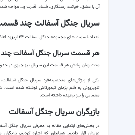
آن با عشق، خیانت، رستگاری، فساد، قدرت و… مواجه شده 
سریال جنگل آسفالت چند قسم
تعداد قسمت های مجموعه جنگل آسفالت ۲۴ اپیزود اعلام شده است.
هر قسمت سریال جنگل آسفالت چند
مدت زمان پخش هر قسمت این سریال نیز چیزی در حدود ۷۵ دقیقه است
یکی از ویژگی‌های منحصربه‌فرد سریال جنگل آسفالت،
تلویزیونی به قلم پژمان تیمورتاش نوشته شده است. شخص
معمایی را نیز برعهده داشته است.
بازیگران سریال جنگل آسفالت
در بخش‌های ابتدایی مقاله به معرفی سریال جنگل آسفال
عزیزان قرار دادیم. همانطور که اشاره کردیم، بازیگرا