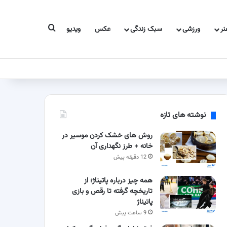
جستجو برای
ر
ورزشی
سبک زندگی
عکس
ویدیو
نوشته های تازه
روش های خشک کردن موسیر در
خانه + طرز نگهداری آن
12 دقیقه پیش
همه چیز درباره پاتیناژ؛ از
تاریخچه گرفته تا رقص و بازی
پاتیناژ
9 ساعت پیش